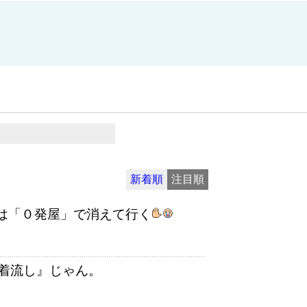
新着順
注目順
は「０発屋」で消えて行く
着流し』じゃん。