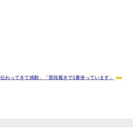
ま伝わってきて感動」「普段履きで1番使っています」