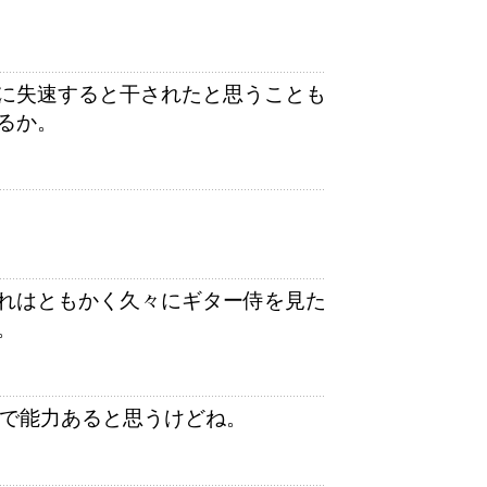
に失速すると干されたと思うことも
るか。
れはともかく久々にギター侍を見た
。
点で能力あると思うけどね。