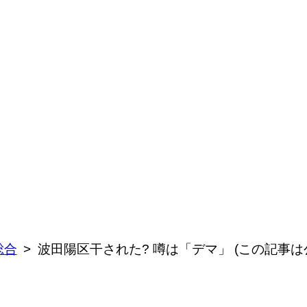
総合
波田陽区干された? 噂は「デマ」 (この記事は