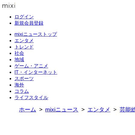
ログイン
新規会員登録
mixiニューストップ
エンタメ
トレンド
社会
地域
ゲーム・アニメ
IT・インターネット
スポーツ
海外
コラム
ライフスタイル
ホーム
mixiニュース
エンタメ
芸能