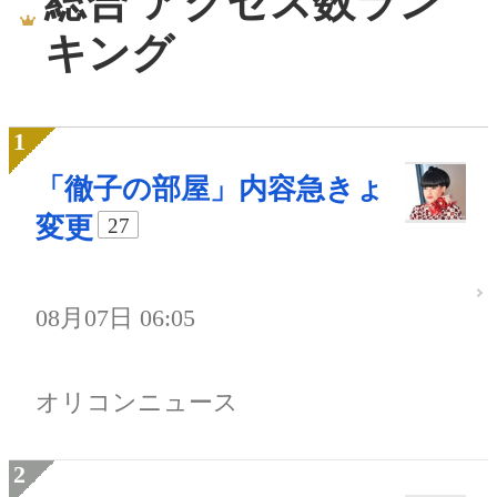
総合 アクセス数ラン
キング
「徹子の部屋」内容急きょ
変更
27
08月07日 06:05
オリコンニュース