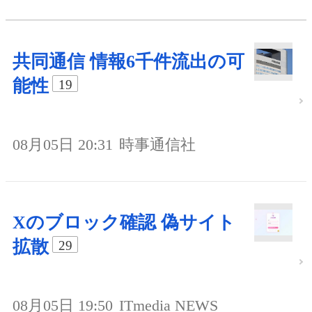
共同通信 情報6千件流出の可
能性
19
08月05日 20:31
時事通信社
Xのブロック確認 偽サイト
拡散
29
08月05日 19:50
ITmedia NEWS