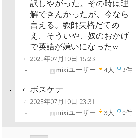
訳しやがった。その時は理
解できんかったが、今なら
言える。教師失格だてめ
え。そういや、奴のおかげ
で英語が嫌いになったw
2025年07月10日 15:23
mixiユーザー
4
人
2件
ボスケテ
2025年07月10日 23:31
mixiユーザー
3
人
0件