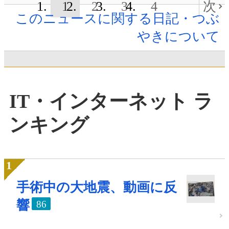
1
2
3
4
次
このニュースに関する日記・つぶ
やきについて
IT・インターネット ラ
ンキング
手術中の大地震、動画に反
響
86