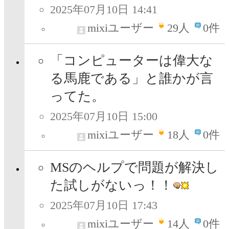
2025年07月10日 14:41
mixiユーザー
29
人
0件
「コンピューターは偉大な
る馬鹿である」と誰かが言
ってた。
2025年07月10日 15:00
mixiユーザー
18
人
0件
MSのヘルプで問題が解決し
た試しがないっ！！
2025年07月10日 17:43
mixiユーザー
14
人
0件