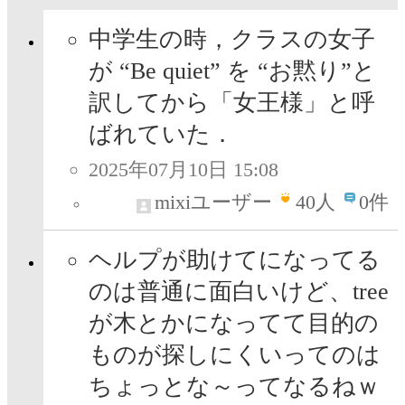
中学生の時，クラスの女子
が “Be quiet” を “お黙り”と
訳してから「女王様」と呼
ばれていた．
2025年07月10日 15:08
mixiユーザー
40
人
0件
ヘルプが助けてになってる
のは普通に面白いけど、tree
が木とかになってて目的の
ものが探しにくいってのは
ちょっとな～ってなるねｗ