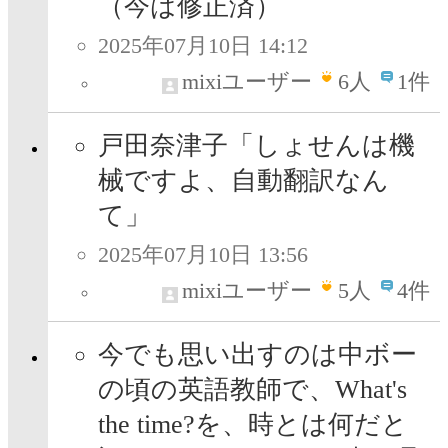
（今は修正済）
2025年07月10日 14:12
mixiユーザー
6
人
1件
戸田奈津子「しょせんは機
械ですよ、自動翻訳なん
て」
2025年07月10日 13:56
mixiユーザー
5
人
4件
今でも思い出すのは中ボー
の頃の英語教師で、What's
the time?を、時とは何だと