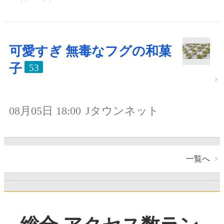
可愛すぎ 無毒なフグの和菓
子
53
08月05日 18:00
Jタウンネット
一覧へ