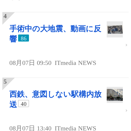
手術中の大地震、動画に反
響
86
08月07日 09:50
ITmedia NEWS
西鉄、意図しない駅構内放
送
40
08月07日 13:40
ITmedia NEWS