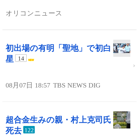
オリコンニュース
初出場の有明「聖地」で初白
星
14
08月07日 18:57
TBS NEWS DIG
超合金生みの親・村上克司氏
死去
122