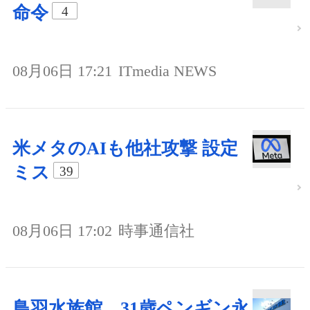
命令
4
08月06日 17:21
ITmedia NEWS
米メタのAIも他社攻撃 設定
ミス
39
08月06日 17:02
時事通信社
鳥羽水族館、31歳ペンギン永