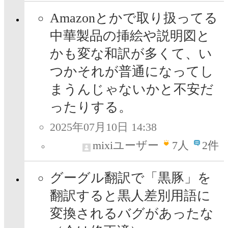
Amazonとかで取り扱ってる
中華製品の挿絵や説明図と
かも変な和訳が多くて、い
つかそれが普通になってし
まうんじゃないかと不安だ
ったりする。
2025年07月10日 14:38
mixiユーザー
7
人
2件
グーグル翻訳で「黒豚」を
翻訳すると黒人差別用語に
変換されるバグがあったな