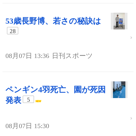
53歳長野博、若さの秘訣は
28
08月07日 13:36
日刊スポーツ
ペンギン4羽死亡、園が死因
発表
5
08月07日 15:30