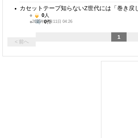
カセットテープ知らないZ世代には「巻き戻
0
人
2025年07月11日 04:26
0
件
1
< 前へ