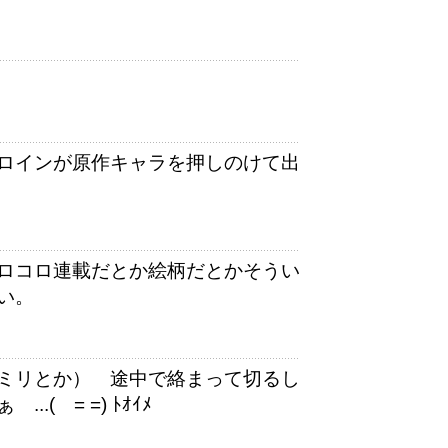
ロインが原作キャラを押しのけて出
コロコロ連載だとか絵柄だとかそうい
い。
ミリとか） 途中で絡まって切るし
( = =) ﾄｵｲﾒ