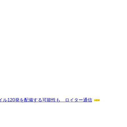
ル120発を配備する可能性も ロイター通信