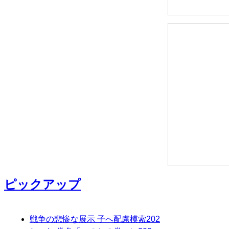
ピックアップ
戦争の悲惨な展示 子へ配慮模索
202