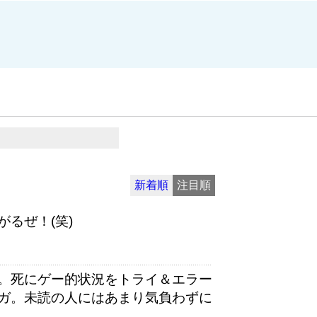
新着順
注目順
るぜ！(笑)
。死にゲー的状況をトライ＆エラー
ガ。未読の人にはあまり気負わずに