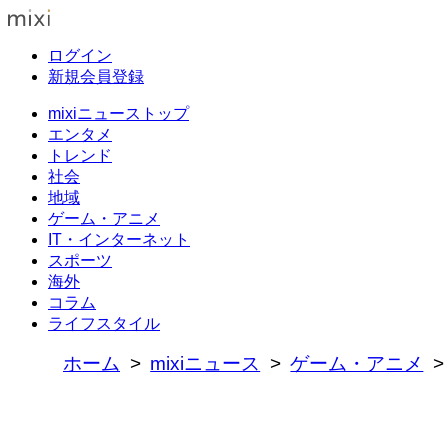
ログイン
新規会員登録
mixiニューストップ
エンタメ
トレンド
社会
地域
ゲーム・アニメ
IT・インターネット
スポーツ
海外
コラム
ライフスタイル
ホーム
mixiニュース
ゲーム・アニメ