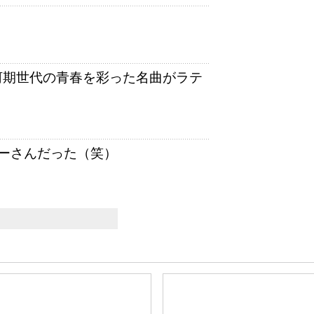
！ 氷河期世代の青春を彩った名曲がラテ
ーさんだった（笑）