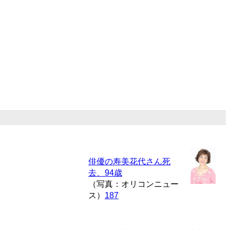
俳優の寿美花代さん死
去、94歳
（写真：オリコンニュー
ス）
187