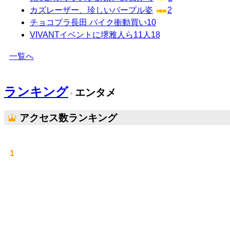
カズレーザー、珍しいパープル姿
2
チョコプラ長田 バイク衝動買い
10
VIVANTイベントに堺雅人ら11人
18
一覧へ
ランキング
エンタメ
アクセス数ランキング
1