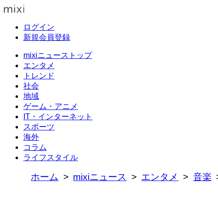
ログイン
新規会員登録
mixiニューストップ
エンタメ
トレンド
社会
地域
ゲーム・アニメ
IT・インターネット
スポーツ
海外
コラム
ライフスタイル
ホーム
mixiニュース
エンタメ
音楽