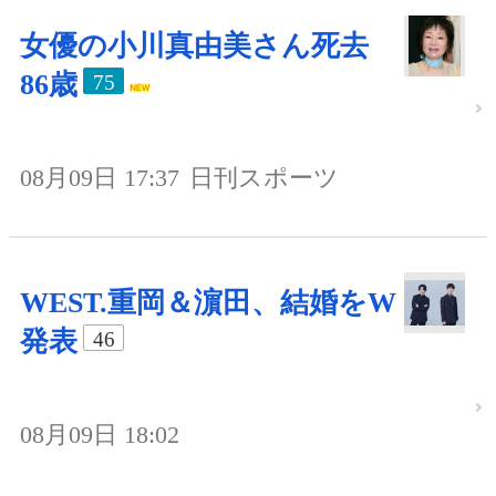
女優の小川真由美さん死去
86歳
75
08月09日 17:37
日刊スポーツ
WEST.重岡＆濵田、結婚をW
発表
46
08月09日 18:02