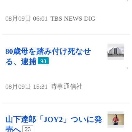
08月09日 06:01
TBS NEWS DIG
80歳母を踏み付け死なせ
る、逮捕
98
08月09日 15:31
時事通信社
山下達郎「JOY2」ついに発
売へ
23