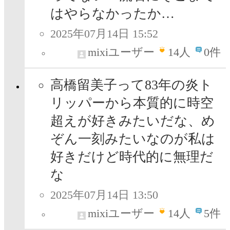
はやらなかったか…
2025年07月14日 15:52
mixiユーザー
14
人
0件
高橋留美子って83年の炎ト
リッパーから本質的に時空
超えが好きみたいだな、め
ぞん一刻みたいなのが私は
好きだけど時代的に無理だ
な
2025年07月14日 13:50
mixiユーザー
14
人
5件