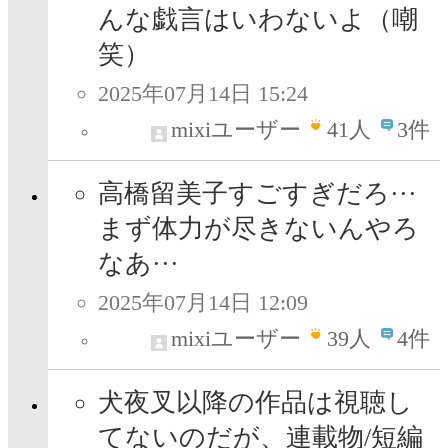
んな戯言はいわないよ（嘲
笑）
2025年07月14日 15:24
mixiユーザー
41
人
3件
高橋留美子すごすぎだろ···
まず体力が尽きないんやろ
なあ···
2025年07月14日 12:09
mixiユーザー
39
人
4件
犬夜叉以降の作品は視聴し
てないのだが、連載物/短編