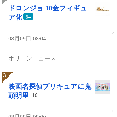
ドロンジョ 18金フィギュ
ア化
64
08月09日 08:04
オリコンニュース
映画名探偵プリキュアに鬼
頭明里
16
08月09日 09:00