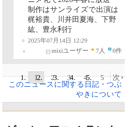
制作はサンライズで出演は
梶裕貴、川井田夏海、下野
紘、豊永利行
2025年07月14日 12:29
mixiユーザー
7
人
0件
1
2
3
4
5
次
このニュースに関する日記・つぶ
やきについて