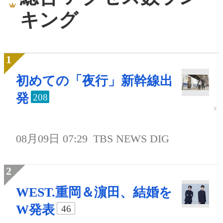
キング
初めての「夜行」新幹線出
発
208
08月09日 07:29
TBS NEWS DIG
WEST.重岡＆濵田、結婚を
W発表
46