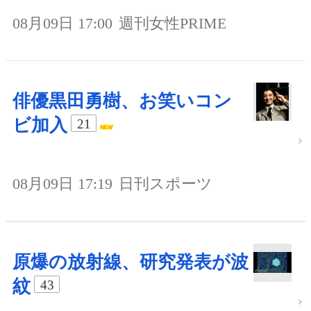
08月09日 17:00
週刊女性PRIME
俳優黒田勇樹、お笑いコン
ビ加入
21
08月09日 17:19
日刊スポーツ
原爆の放射線、研究発表が波
紋
43