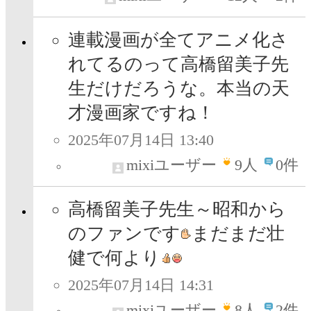
連載漫画が全てアニメ化さ
れてるのって高橋留美子先
生だけだろうな。本当の天
才漫画家ですね！
2025年07月14日 13:40
mixiユーザー
9
人
0件
高橋留美子先生～昭和から
のファンです
まだまだ壮
健で何より
2025年07月14日 14:31
mixiユーザー
8
人
2件