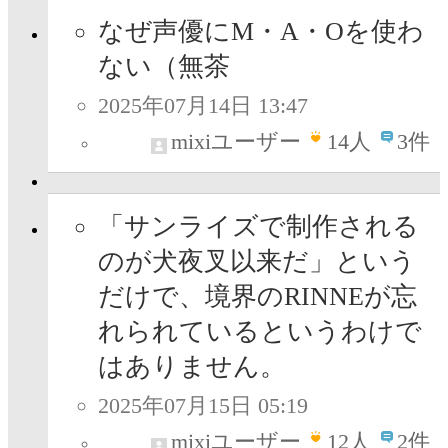
なぜ声優にM・A・Oを使わ
ない（無茶
2025年07月14日 13:47
mixiユーザー
14
人
3件
「サンライズで制作される
のが犬夜叉以来だ」という
だけで、境界のRINNEが忘
れられているというわけで
はありません。
2025年07月15日 05:19
mixiユーザー
12
人
2件