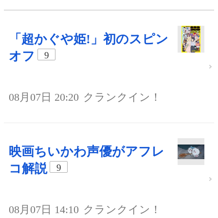
「超かぐや姫!」初のスピン
オフ
9
08月07日 20:20
クランクイン！
映画ちいかわ声優がアフレ
コ解説
9
08月07日 14:10
クランクイン！