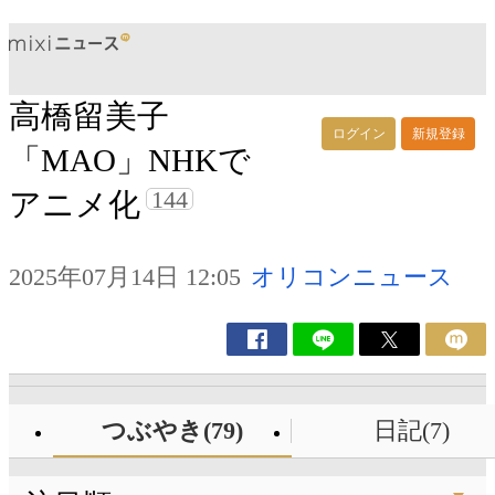
高橋留美子
ログイン
新規登録
「MAO」NHKで
144
アニメ化
2025年07月14日 12:05
オリコンニュース
つぶやき(79)
日記(7)