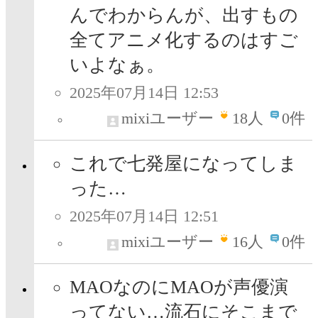
んでわからんが、出すもの
全てアニメ化するのはすご
いよなぁ。
2025年07月14日 12:53
mixiユーザー
18
人
0件
これで七発屋になってしま
った…
2025年07月14日 12:51
mixiユーザー
16
人
0件
MAOなのにMAOが声優演
ってない…流石にそこまで