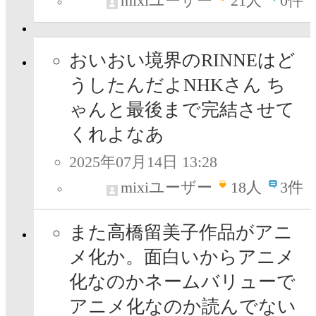
mixiユーザー
21
人
0件
おいおい境界のRINNEはど
うしたんだよNHKさん ち
ゃんと最後まで完結させて
くれよなあ
2025年07月14日 13:28
mixiユーザー
18
人
3件
また高橋留美子作品がアニ
メ化か。面白いからアニメ
化なのかネームバリューで
アニメ化なのか読んでない