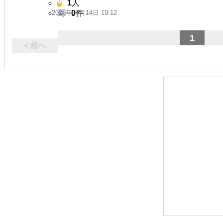
1
人
2025年07月14日 19:12
0
件
1
< 前へ