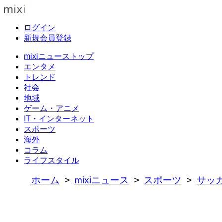
ログイン
新規会員登録
mixiニューストップ
エンタメ
トレンド
社会
地域
ゲーム・アニメ
IT・インターネット
スポーツ
海外
コラム
ライフスタイル
ホーム
mixiニュース
スポーツ
サッ