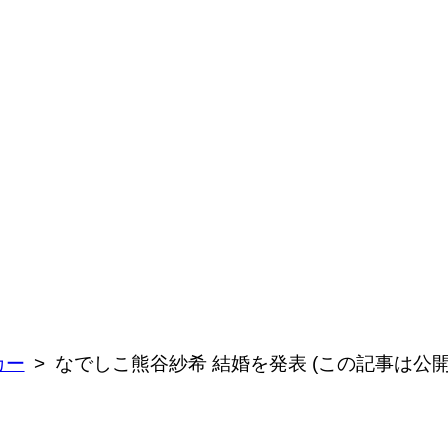
カー
なでしこ熊谷紗希 結婚を発表 (この記事は公