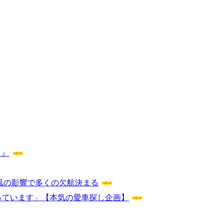
こ』
風の影響で多くの欠航決まる
っています」【本気の愛車探し企画】