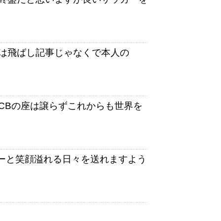
は飛ばし記事じゃなくで本人の
CBの座は譲らずこれからも世界を
ーと笑顔溢れる日々を送れますよう