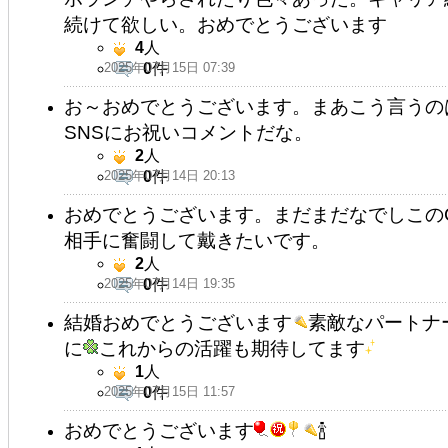
続けて欲しい。おめでとうございます
4
人
2025年07月15日 07:39
0
件
お～おめでとうございます。まあこう言うの
SNSにお祝いコメントだな。
2
人
2025年07月14日 20:13
0
件
おめでとうございます。まだまだなでしこの
相手に奮闘して戴きたいです。
2
人
2025年07月14日 19:35
0
件
結婚おめでとうございます
素敵なパートナ
に
これからの活躍も期待してます
1
人
2025年07月15日 11:57
0
件
おめでとうございます
🍾