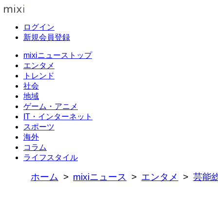
ログイン
新規会員登録
mixiニューストップ
エンタメ
トレンド
社会
地域
ゲーム・アニメ
IT・インターネット
スポーツ
海外
コラム
ライフスタイル
ホーム
mixiニュース
エンタメ
芸能