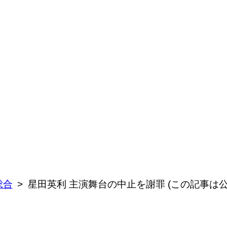
総合
星田英利 主演舞台の中止を謝罪 (この記事は