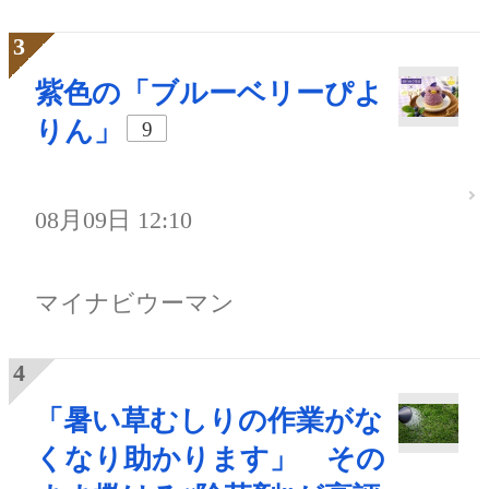
紫色の「ブルーベリーぴよ
りん」
9
08月09日 12:10
マイナビウーマン
「暑い草むしりの作業がな
くなり助かります」 その