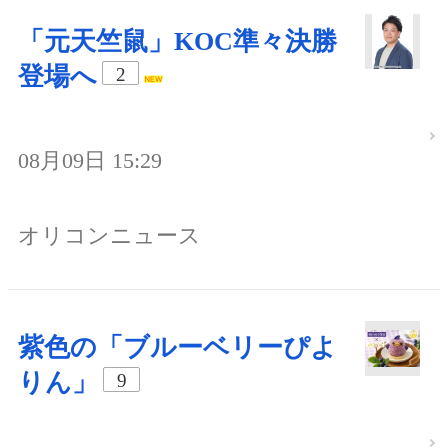
「元天竺鼠」KOC準々決勝
登場へ
2
08月09日 15:29
オリコンニュース
紫色の「ブルーベリーぴよ
りん」
9