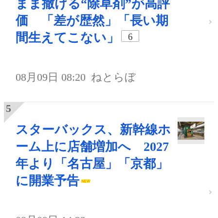
まま撒ける“除草剤”が高評
価 「差が歴然」「長い期
間生えてこない」
6
08月09日 08:20
ねとらぼ
スターバックス、新幹線ホ
ーム上に店舗増加へ 2027
年より「名古屋」「京都」
に開業予告