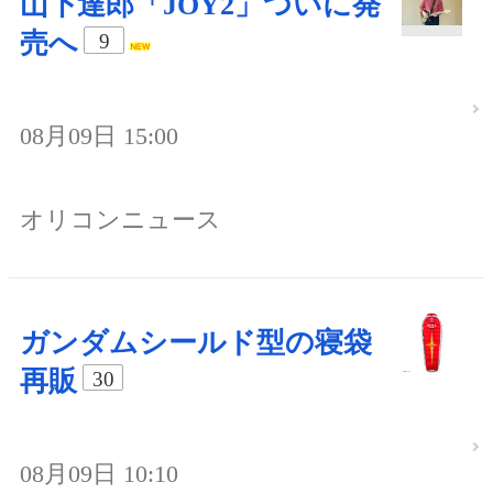
山下達郎「JOY2」ついに発
売へ
9
08月09日 15:00
オリコンニュース
ガンダムシールド型の寝袋
再販
30
08月09日 10:10