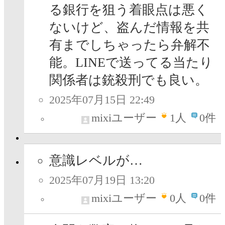
る銀行を狙う着眼点は悪く
ないけど、盗んだ情報を共
有までしちゃったら弁解不
能。LINEで送ってる当たり
関係者は銃殺刑でも良い。
2025年07月15日 22:49
mixiユーザー
1
人
0件
意識レベルが…
2025年07月19日 13:20
mixiユーザー
0
人
0件