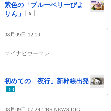
紫色の「ブルーベリーぴよ
りん」
9
08月09日 12:10
マイナビウーマン
初めての「夜行」新幹線出発
183
08月09日 07:29
TBS NEWS DIG