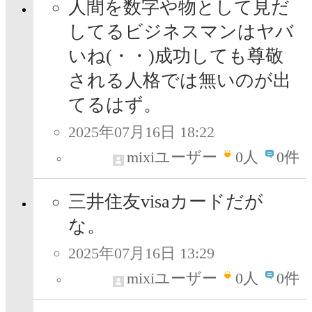
人間を数字や物として見だ
してるビジネスマンはヤバ
いね(・・)成功しても尊敬
される人格では無いのが出
てるはず。
2025年07月16日 18:22
mixiユーザー
0
人
0件
三井住友visaカードだが
な。
2025年07月16日 13:29
mixiユーザー
0
人
0件