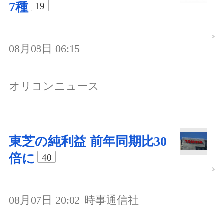
7種
19
08月08日 06:15
オリコンニュース
東芝の純利益 前年同期比30
倍に
40
08月07日 20:02
時事通信社