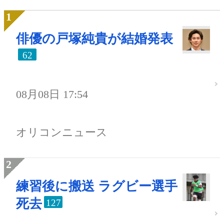
俳優の戸塚純貴が結婚発表
62
08月08日 17:54
オリコンニュース
練習後に搬送 ラグビー選手
死去
127