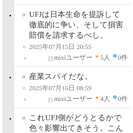
UFJは日本生命を提訴して
徹底的に争い、そして損害
賠償を請求するべし。
2025年07月15日 20:55
mixiユーザー
5
人
0件
産業スパイだな。
2025年07月16日 08:59
mixiユーザー
4
人
0件
これUFJ側がどうとるかで
色々影響出てきそう。こん