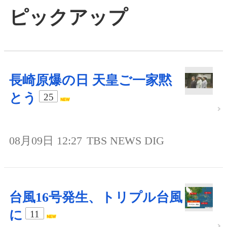
ピックアップ
長崎原爆の日 天皇ご一家黙
とう
25
08月09日 12:27
TBS NEWS DIG
台風16号発生、トリプル台風
に
11