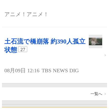
アニメ！アニメ！
土石流で橋崩落 約390人孤立
状態
27
08月09日 12:16
TBS NEWS DIG
一覧へ