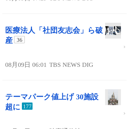
医療法人「社団友志会」ら破
産
36
08月09日 06:01
TBS NEWS DIG
テーマパーク値上げ 30施設
超に
177