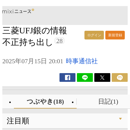
三菱UFJ銀の情報
ログイン
新規登録
28
不正持ち出し
2025年07月15日 20:01
時事通信社
つぶやき(18)
日記(1)
注目順