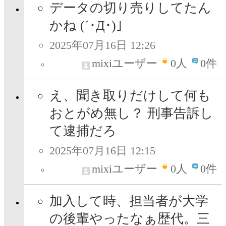
データの切り売りしてたん
かね (´･Д･)」
2025年07月16日 12:26
mixiユーザー
0
人
0件
え、聞き取りだけして何も
おとがめ無し？ 刑事告訴し
て逮捕だろ
2025年07月16日 12:15
mixiユーザー
0
人
0件
加入して時、担当者が大学
の後輩やったなぁ歴代。三