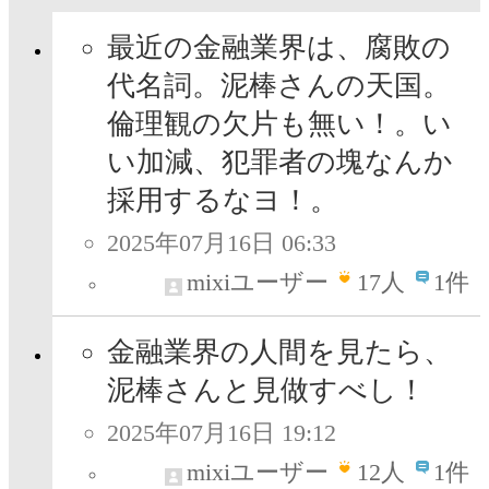
最近の金融業界は、腐敗の
代名詞。泥棒さんの天国。
倫理観の欠片も無い！。い
い加減、犯罪者の塊なんか
採用するなヨ！。
2025年07月16日 06:33
mixiユーザー
17
人
1件
金融業界の人間を見たら、
泥棒さんと見做すべし！
2025年07月16日 19:12
mixiユーザー
12
人
1件