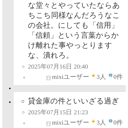
な堂々とやっていたならあ
ちこち同様なんだろうなこ
の会社。にしても「信用」
「信頼」という言葉からか
け離れた事やっとります
な、潰れろ。
2025年07月16日 20:40
mixiユーザー
3
人
0件
貸金庫の件といいざる過ぎ
2025年07月15日 21:23
mixiユーザー
3
人
0件