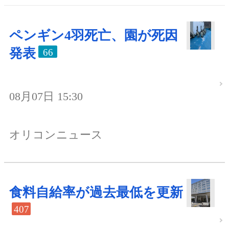
ペンギン4羽死亡、園が死因
発表
66
08月07日 15:30
オリコンニュース
食料自給率が過去最低を更新
407