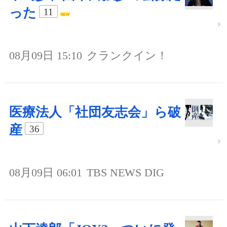
った
11
08月09日 15:10
クランクイン！
医療法人「社団友志会」ら破
産
36
08月09日 06:01
TBS NEWS DIG