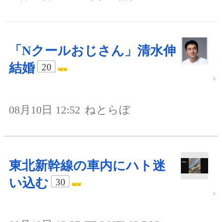
「Nクールおじさん」清水伸
結婚
20
08月10日 12:52
ねとらぼ
東北新幹線の車内にハト迷
い込む
30