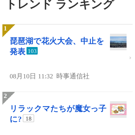
トレンド ランキング
琵琶湖で花火大会、中止を
発表
103
08月10日 11:32
時事通信社
リラックマたちが魔女っ子
に?
18