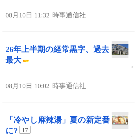
08月10日 11:32
時事通信社
26年上半期の経常黒字、過去
最大
08月10日 10:02
時事通信社
「冷やし麻辣湯」夏の新定番
に?
17