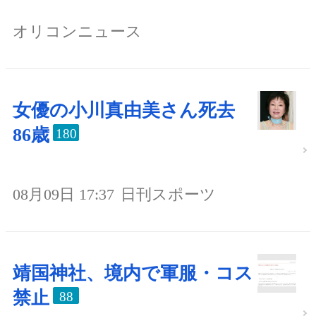
オリコンニュース
女優の小川真由美さん死去
86歳
180
08月09日 17:37
日刊スポーツ
靖国神社、境内で軍服・コス
禁止
88