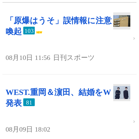
「原爆はうそ」誤情報に注意
喚起
103
08月10日 11:56
日刊スポーツ
WEST.重岡＆濵田、結婚をW
発表
81
08月09日 18:02