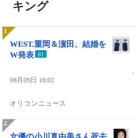
キング
WEST.重岡＆濵田、結婚を
W発表
81
08月09日 18:02
オリコンニュース
女優の小川真由美さん死去