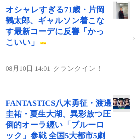
オシャレすぎる71歳・片岡
鶴太郎、ギャルソン着こな
す最新コーデに反響「かっ
こいい」
08月10日 14:01
クランクイン！
FANTASTICS八木勇征・渡邊
圭祐・夏生大湖、異彩放つ圧
倒的オーラ纏い「ブルーロ
ック」参戦 全国5大都市5劇