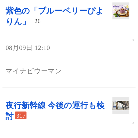
紫色の「ブルーベリーぴよ
りん」
26
08月09日 12:10
マイナビウーマン
夜行新幹線 今後の運行も検
討
317