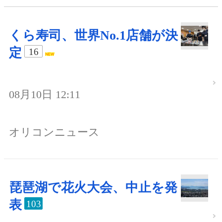
くら寿司、世界No.1店舗が決
定
16
08月10日 12:11
オリコンニュース
琵琶湖で花火大会、中止を発
表
103