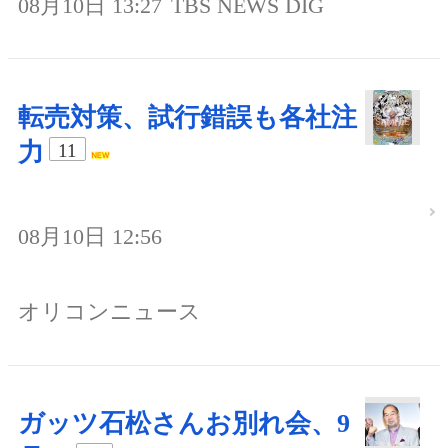
08月10日 13:27
TBS NEWS DIG
転売対策、試行錯誤も各社注
力
11
08月10日 12:56
オリコンニュース
ガッツ石松さんお別れ会、9