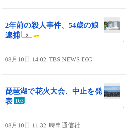
2年前の殺人事件、54歳の娘
逮捕
5
08月10日 14:02
TBS NEWS DIG
琵琶湖で花火大会、中止を発
表
103
08月10日 11:32
時事通信社