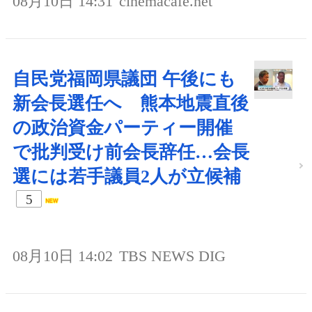
08月10日 14:31
cinemacafe.net
自民党福岡県議団 午後にも
新会長選任へ 熊本地震直後
の政治資金パーティー開催
で批判受け前会長辞任…会長
選には若手議員2人が立候補
5
08月10日 14:02
TBS NEWS DIG