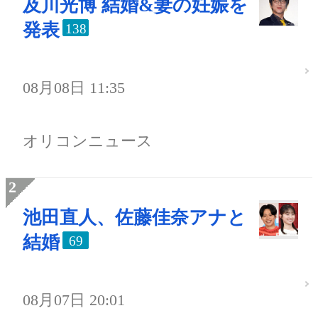
及川光博 結婚&妻の妊娠を
発表
138
08月08日 11:35
オリコンニュース
池田直人、佐藤佳奈アナと
結婚
69
08月07日 20:01