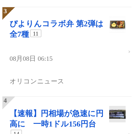
ぴよりんコラボ弁 第2弾は
全7種
11
08月08日 06:15
オリコンニュース
【速報】円相場が急速に円
高に 一時1ドル156円台
14