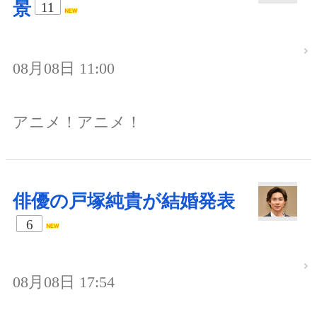
景
11
08月08日 11:00
アニメ！アニメ！
俳優の戸塚純貴が結婚発表
6
08月08日 17:54