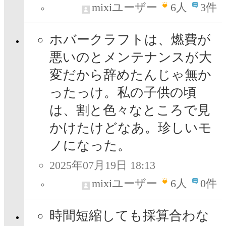
mixiユーザー
6
人
3件
ホバークラフトは、燃費が
悪いのとメンテナンスが大
変だから辞めたんじゃ無か
ったっけ。私の子供の頃
は、割と色々なところで見
かけたけどなあ。珍しいモ
ノになった。
2025年07月19日 18:13
mixiユーザー
6
人
0件
時間短縮しても採算合わな