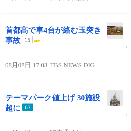
首都高で車4台が絡む玉突き
事故
15
08月08日 17:03
TBS NEWS DIG
テーマパーク値上げ 30施設
超に
63