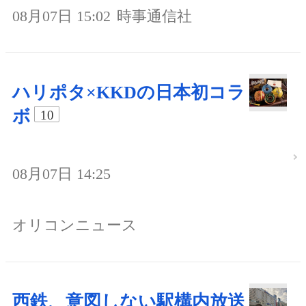
08月07日 15:02
時事通信社
ハリポタ×KKDの日本初コラ
ボ
10
08月07日 14:25
オリコンニュース
西鉄、意図しない駅構内放送