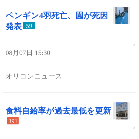
ペンギン4羽死亡、園が死因
発表
59
08月07日 15:30
オリコンニュース
食料自給率が過去最低を更新
391