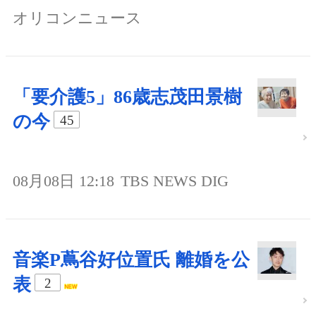
オリコンニュース
「要介護5」86歳志茂田景樹
の今
45
08月08日 12:18
TBS NEWS DIG
音楽P蔦谷好位置氏 離婚を公
表
2