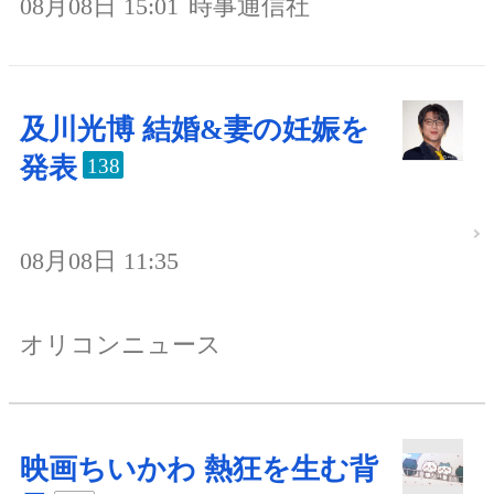
08月08日 15:01
時事通信社
及川光博 結婚&妻の妊娠を
発表
138
08月08日 11:35
オリコンニュース
映画ちいかわ 熱狂を生む背