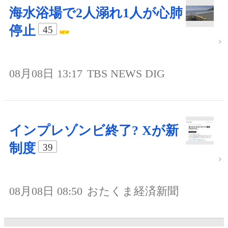
海水浴場で2人溺れ1人が心肺
停止
45
08月08日 13:17
TBS NEWS DIG
インプレゾンビ終了? Xが新
制度
39
08月08日 08:50
おたくま経済新聞