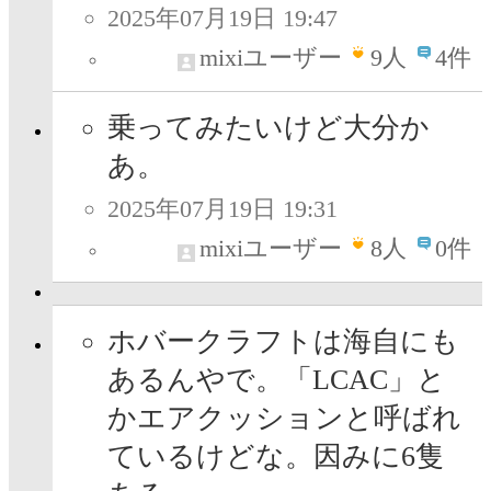
2025年07月19日 19:47
mixiユーザー
9
人
4件
乗ってみたいけど大分か
あ。
2025年07月19日 19:31
mixiユーザー
8
人
0件
ホバークラフトは海自にも
あるんやで。「LCAC」と
かエアクッションと呼ばれ
ているけどな。因みに6隻