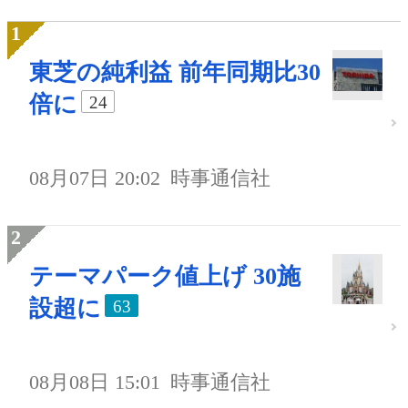
東芝の純利益 前年同期比30
倍に
24
08月07日 20:02
時事通信社
テーマパーク値上げ 30施
設超に
63
08月08日 15:01
時事通信社