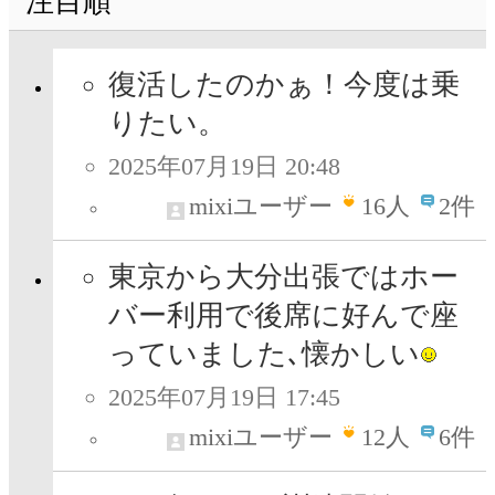
注目順
復活したのかぁ！今度は乗
りたい。
2025年07月19日 20:48
mixiユーザー
16
人
2件
東京から大分出張ではホー
バー利用で後席に好んで座
っていました､懐かしい
2025年07月19日 17:45
mixiユーザー
12
人
6件