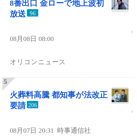
8番出口 金ローで地上波初
放送
96
08月08日 08:00
オリコンニュース
火葬料高騰 都知事が法改正
要請
206
08月07日 20:31
時事通信社