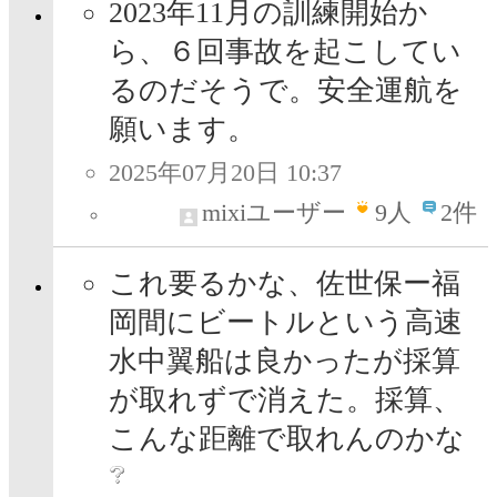
2023年11月の訓練開始か
ら、６回事故を起こしてい
るのだそうで。安全運航を
願います。
2025年07月20日 10:37
mixiユーザー
9
人
2件
これ要るかな、佐世保ー福
岡間にビートルという高速
水中翼船は良かったが採算
が取れずで消えた。採算、
こんな距離で取れんのかな