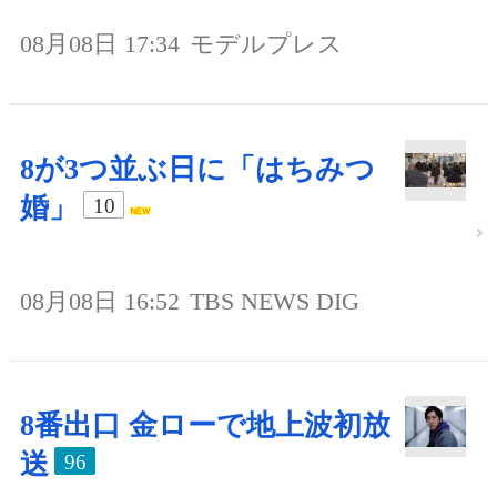
08月08日 17:34
モデルプレス
8が3つ並ぶ日に「はちみつ
婚」
10
08月08日 16:52
TBS NEWS DIG
8番出口 金ローで地上波初放
送
96