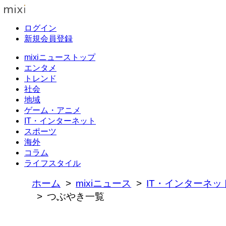
ログイン
新規会員登録
mixiニューストップ
エンタメ
トレンド
社会
地域
ゲーム・アニメ
IT・インターネット
スポーツ
海外
コラム
ライフスタイル
ホーム
mixiニュース
IT・インターネッ
つぶやき一覧