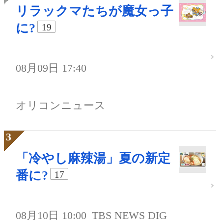
リラックマたちが魔女っ子
に?
19
08月09日 17:40
オリコンニュース
「冷やし麻辣湯」夏の新定
番に?
17
08月10日 10:00
TBS NEWS DIG