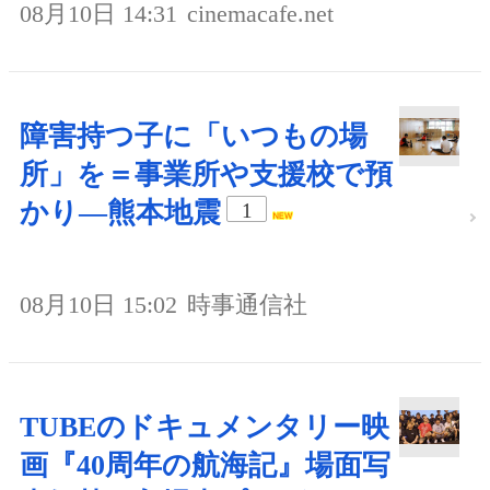
08月10日 14:31
cinemacafe.net
障害持つ子に「いつもの場
所」を＝事業所や支援校で預
かり―熊本地震
1
08月10日 15:02
時事通信社
TUBEのドキュメンタリー映
画『40周年の航海記』場面写