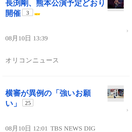
長渕剛、熊本公演予定どおり
開催
3
08月10日 13:39
オリコンニュース
横審が異例の「強いお願
い」
25
08月10日 12:01
TBS NEWS DIG