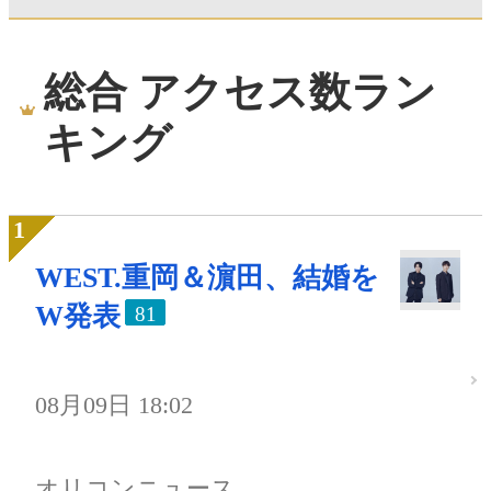
総合 アクセス数ラン
キング
WEST.重岡＆濵田、結婚を
W発表
81
08月09日 18:02
オリコンニュース