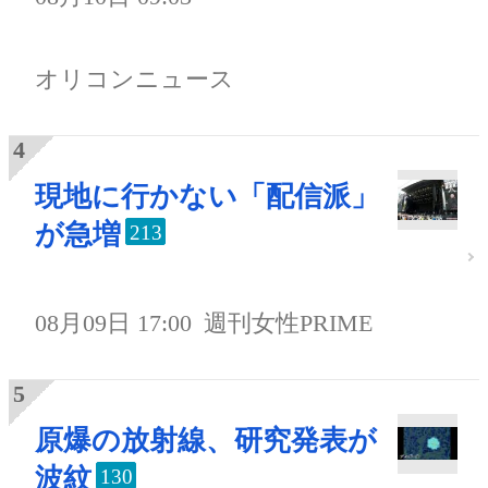
オリコンニュース
現地に行かない「配信派」
が急増
213
08月09日 17:00
週刊女性PRIME
原爆の放射線、研究発表が
波紋
130