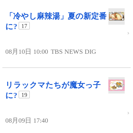
「冷やし麻辣湯」夏の新定番
に?
17
08月10日 10:00
TBS NEWS DIG
リラックマたちが魔女っ子
に?
19
08月09日 17:40