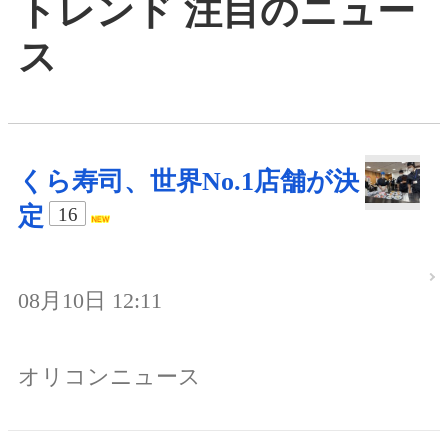
トレンド 注目のニュー
ス
くら寿司、世界No.1店舗が決
定
16
08月10日 12:11
オリコンニュース