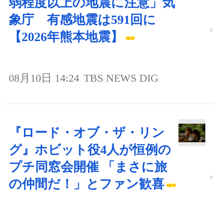
弱程度以上の地震に注意」気
象庁 有感地震は591回に
【2026年熊本地震】
08月10日 14:24
TBS NEWS DIG
『ロード・オブ・ザ・リン
グ』ホビット役4人が恒例の
プチ同窓会開催 「まさに旅
の仲間だ！」とファン歓喜