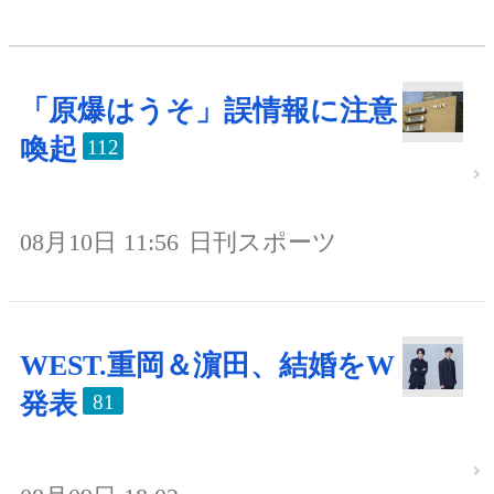
「原爆はうそ」誤情報に注意
喚起
112
08月10日 11:56
日刊スポーツ
WEST.重岡＆濵田、結婚をW
発表
81