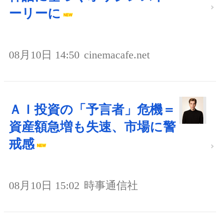
ーリーに
08月10日 14:50
cinemacafe.net
ＡＩ投資の「予言者」危機＝
資産額急増も失速、市場に警
戒感
08月10日 15:02
時事通信社