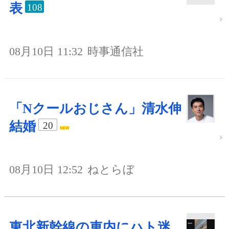
表
108
08月10日 11:32
時事通信社
「Nクールおじさん」清水伸
結婚
20
08月10日 12:52
ねとらぼ
東北新幹線の車内にハト迷