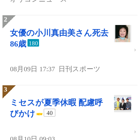
女優の小川真由美さん死去
86歳
180
08月09日 17:37
日刊スポーツ
ミセスが夏季休暇 配慮呼
びかけ
40
08月10日 09:03