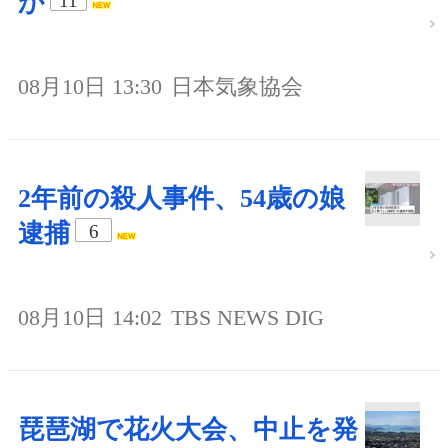
か
11
08月10日 13:30
日本気象協会
2年前の殺人事件、54歳の娘
逮捕
6
08月10日 14:02
TBS NEWS DIG
琵琶湖で花火大会、中止を発