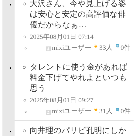
大沢さん、今や見上げる姿
は安心と安定の高評価な俳
優だからなぁ…
2025年08月01日 07:14
mixiユーザー
33
人
0件
タレントに使う金があれば
料金下げてやれよといつも
思う
2025年08月01日 09:27
mixiユーザー
31
人
0件
向井理のパリピ孔明にしか