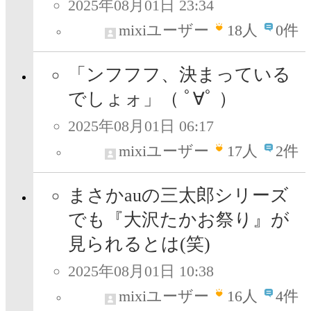
2025年08月01日 23:34
mixiユーザー
18
人
0件
「ンフフフ、決まっている
でしょォ」（ ﾟ∀ﾟ ）
2025年08月01日 06:17
mixiユーザー
17
人
2件
まさかauの三太郎シリーズ
でも『大沢たかお祭り』が
見られるとは(笑)
2025年08月01日 10:38
mixiユーザー
16
人
4件