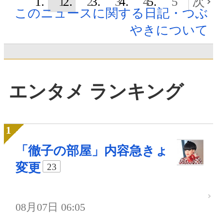
1
2
3
4
5
次
このニュースに関する日記・つぶ
やきについて
エンタメ ランキング
「徹子の部屋」内容急きょ
変更
23
08月07日 06:05