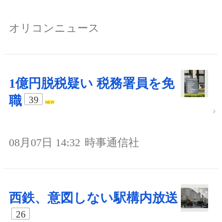
オリコンニュース
1億円脱税疑い 税務署員を免
職
39
08月07日 14:32
時事通信社
西鉄、意図しない駅構内放送
26