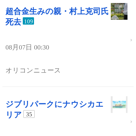
超合金生みの親・村上克司氏
死去
109
08月07日 00:30
オリコンニュース
ジブリパークにナウシカエ
リア
35