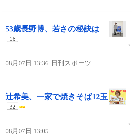
53歳長野博、若さの秘訣は
16
08月07日 13:36
日刊スポーツ
辻希美、一家で焼きそば12玉
32
08月07日 13:05