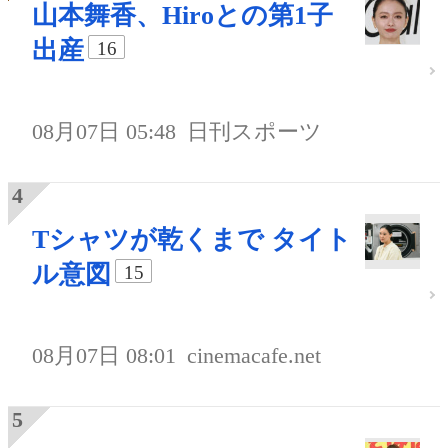
山本舞香、Hiroとの第1子
出産
16
08月07日 05:48
日刊スポーツ
Tシャツが乾くまで タイト
ル意図
15
08月07日 08:01
cinemacafe.net