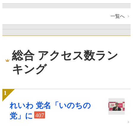
一覧へ
総合 アクセス数ラン
キング
れいわ 党名「いのちの
党」に
407