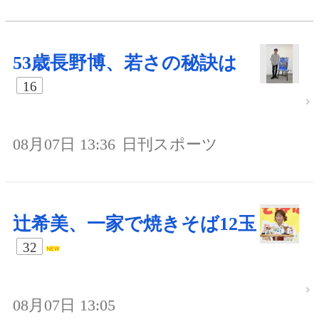
53歳長野博、若さの秘訣は
16
08月07日 13:36
日刊スポーツ
辻希美、一家で焼きそば12玉
32
08月07日 13:05