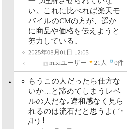
一つ理解させられていな
い。これに比べれば楽天モ
バイルのCMの方が、遥か
に商品や価格を伝えようと
努力している。
2025年08月01日 12:05
mixiユーザー
21
人
0件
もうこの人だったら仕方な
いか…と諦めてしまうレベ
ルの人だな｡違和感なく見ら
れるのは流石だと思うよ( ´･
Д･)！