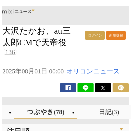
大沢たかお、au三
ログイン
新規登録
太郎CMで天帝役
136
2025年08月01日 00:00
オリコンニュース
つぶやき(78)
日記(3)