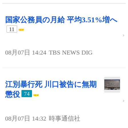
国家公務員の月給 平均3.51%増へ
11
08月07日 14:24
TBS NEWS DIG
江別暴行死 川口被告に無期
懲役
74
08月07日 14:32
時事通信社