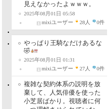
見えなかったよｗｗｗ。
2025年08月01日 05:58
mixiユーザー
28
人
0件
やっぱり王騎なだけあるな
🤣
2025年08月01日 01:31
mixiユーザー
27
人
0件
複雑な契約体系の説明を放
棄して、人気俳優を使った
小芝居ばかり。視聴者に何