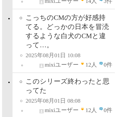
mixiユーザー
14
人
3件
こっちのCMの方が好感持
てる。どっかの日本を冒涜
するような白犬のCMと違
って…。
2025年08月01日 10:08
mixiユーザー
12
人
0件
このシリーズ終わったと思
ってた
2025年08月01日 08:08
mixiユーザー
12
人
0件