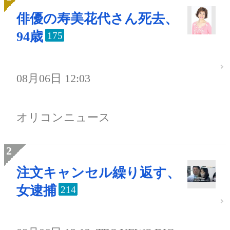
俳優の寿美花代さん死去、
94歳
175
08月06日 12:03
オリコンニュース
注文キャンセル繰り返す、
女逮捕
214