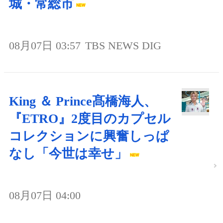
城・常総市
08月07日 03:57
TBS NEWS DIG
King ＆ Prince髙橋海人、
『ETRO』2度目のカプセル
コレクションに興奮しっぱ
なし「今世は幸せ」
08月07日 04:00