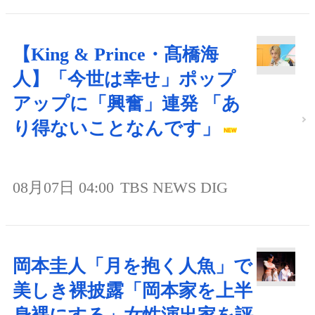
【King & Prince・髙橋海
人】「今世は幸せ」ポップ
アップに「興奮」連発 「あ
り得ないことなんです」
08月07日 04:00
TBS NEWS DIG
岡本圭人「月を抱く人魚」で
美しき裸披露「岡本家を上半