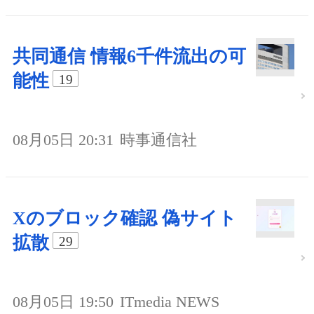
共同通信 情報6千件流出の可
能性
19
08月05日 20:31
時事通信社
Xのブロック確認 偽サイト
拡散
29
08月05日 19:50
ITmedia NEWS