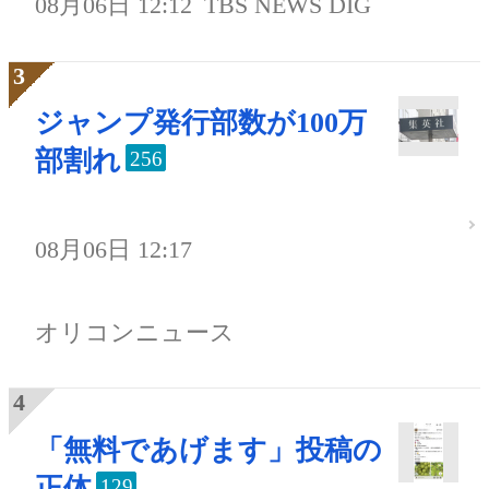
08月06日 12:12
TBS NEWS DIG
ジャンプ発行部数が100万
部割れ
256
08月06日 12:17
オリコンニュース
「無料であげます」投稿の
正体
129