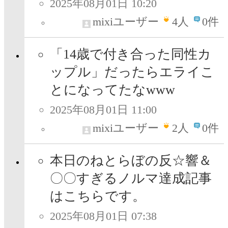
2025年08月01日 10:20
mixiユーザー
4
人
0件
「14歳で付き合った同性カ
ップル」だったらエライこ
とになってたなwww
2025年08月01日 11:00
mixiユーザー
2
人
0件
本日のねとらぼの反☆響＆
〇〇すぎるノルマ達成記事
はこちらです。
2025年08月01日 07:38