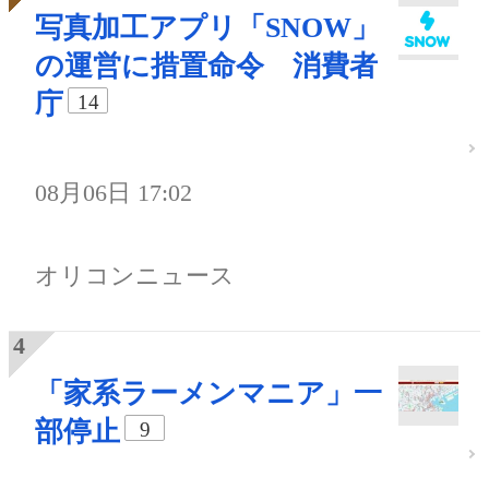
写真加工アプリ「SNOW」
の運営に措置命令 消費者
庁
14
08月06日 17:02
オリコンニュース
「家系ラーメンマニア」一
部停止
9