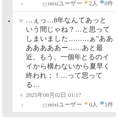
mixiユーザー
2
人
0件
…ぇっ…8年なんてあっと
いう間じゃね？…と思って
しまいました………ぁ"ああ
あああああー……あと最
近、もう、一個年とるのイ
イから構わないから夏早く
終われ；！…って思って
る…
2025年08月02日 01:17
mixiユーザー
0
人
1件