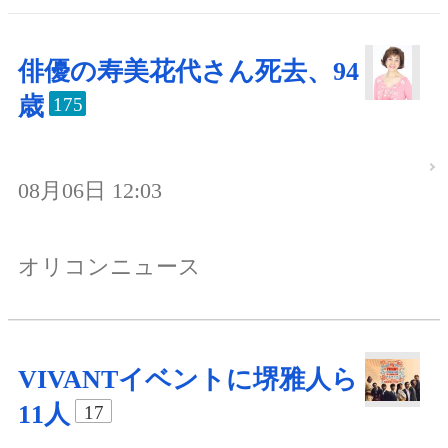
俳優の寿美花代さん死去、94
歳
175
08月06日 12:03
オリコンニュース
VIVANTイベントに堺雅人ら
11人
17