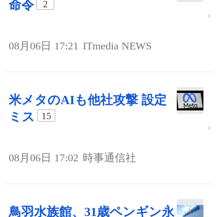
命令
2
08月06日 17:21
ITmedia NEWS
米メタのAIも他社攻撃 設定
ミス
15
08月06日 17:02
時事通信社
鳥羽水族館、31歳ペンギン永