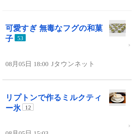
可愛すぎ 無毒なフグの和菓
子
53
08月05日 18:00
Jタウンネット
リプトンで作るミルクティ
ー氷
12
08月05日 15:03