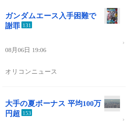
ガンダムエース入手困難で
謝罪
131
08月06日 19:06
オリコンニュース
大手の夏ボーナス 平均100万
円超
153