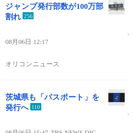
ジャンプ発行部数が100万部
割れ
256
08月06日 12:17
オリコンニュース
茨城県も「パスポート」を
発行へ
110
08月06日 15:47
TBS NEWS DIG