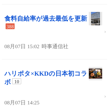
食料自給率が過去最低を更新
388
08月07日 15:02
時事通信社
ハリポタ×KKDの日本初コラ
ボ
10
08月07日 14:25