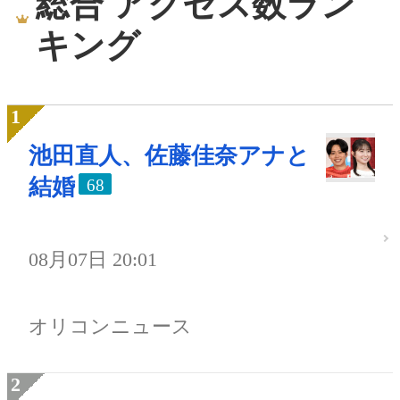
総合 アクセス数ラン
キング
池田直人、佐藤佳奈アナと
結婚
68
08月07日 20:01
オリコンニュース