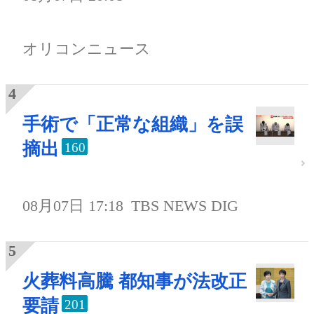
オリコンニュース
手術で「正常な組織」を誤
摘出
160
08月07日 17:18
TBS NEWS DIG
火葬料高騰 都知事が法改正
要請
201