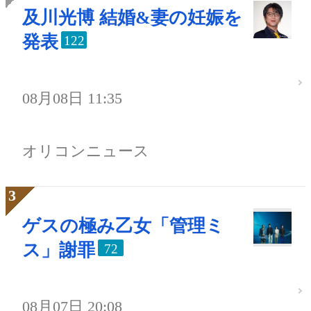
及川光博 結婚&妻の妊娠を
発表
122
08月08日 11:35
オリコンニュース
ゲスの極み乙女「管理ミ
ス」謝罪
72
08月07日 20:08