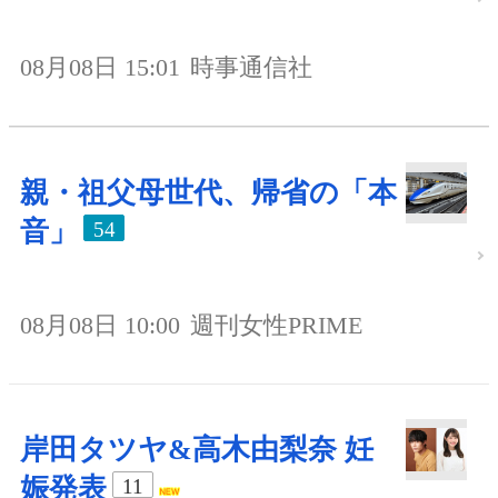
08月08日 15:01
時事通信社
親・祖父母世代、帰省の「本
音」
54
08月08日 10:00
週刊女性PRIME
岸田タツヤ&高木由梨奈 妊
娠発表
11