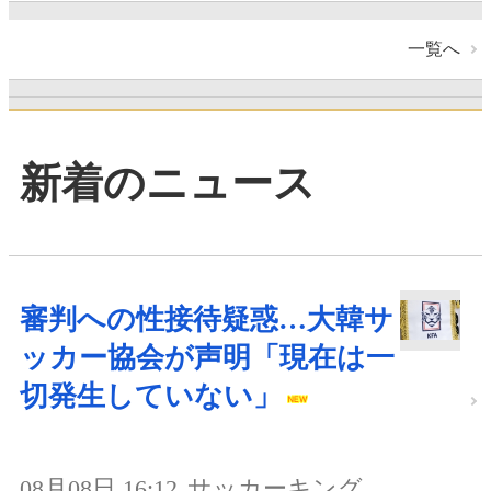
一覧へ
新着のニュース
審判への性接待疑惑…大韓サ
ッカー協会が声明「現在は一
切発生していない」
08月08日 16:12
サッカーキング