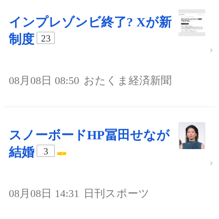
インプレゾンビ終了? Xが新
制度
23
08月08日 08:50
おたくま経済新聞
スノーボードHP冨田せなが
結婚
3
08月08日 14:31
日刊スポーツ