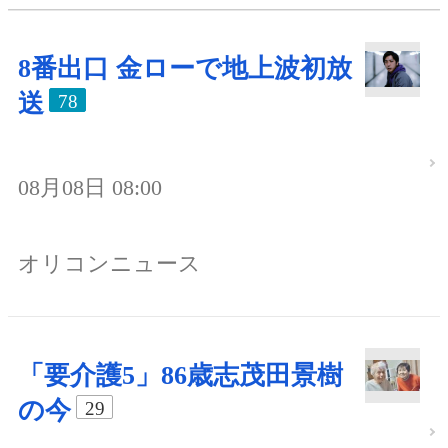
8番出口 金ローで地上波初放
送
78
08月08日 08:00
オリコンニュース
「要介護5」86歳志茂田景樹
の今
29