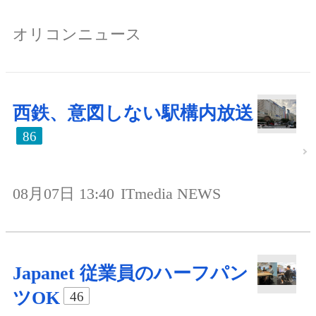
オリコンニュース
西鉄、意図しない駅構内放送
86
08月07日 13:40
ITmedia NEWS
Japanet 従業員のハーフパン
ツOK
46