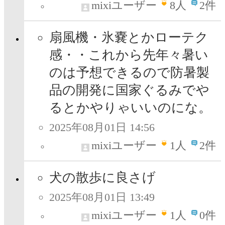
mixiユーザー
8
人
2件
扇風機・氷嚢とかローテク
感・・これから先年々暑い
のは予想できるので防暑製
品の開発に国家ぐるみでや
るとかやりゃいいのにな。
2025年08月01日 14:56
mixiユーザー
1
人
2件
犬の散歩に良さげ
2025年08月01日 13:49
mixiユーザー
1
人
0件