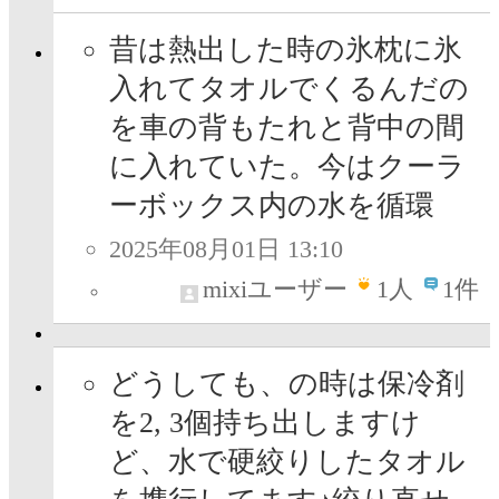
昔は熱出した時の氷枕に氷
入れてタオルでくるんだの
を車の背もたれと背中の間
に入れていた。今はクーラ
ーボックス内の水を循環
2025年08月01日 13:10
mixiユーザー
1
人
1件
どうしても、の時は保冷剤
を2, 3個持ち出しますけ
ど、水で硬絞りしたタオル