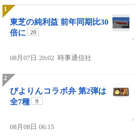
東芝の純利益 前年同期比30
倍に
20
08月07日 20:02
時事通信社
ぴよりんコラボ弁 第2弾は
全7種
9
08月08日 06:15