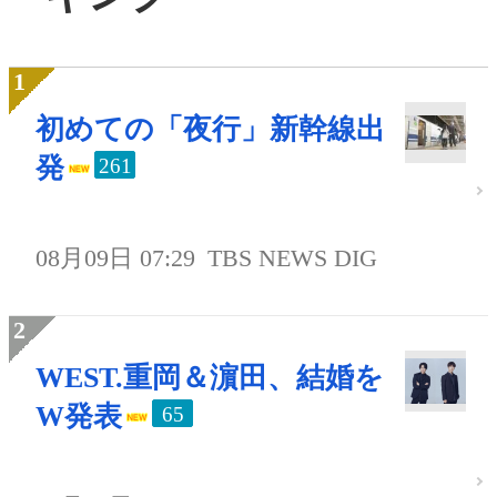
初めての「夜行」新幹線出
発
261
08月09日 07:29
TBS NEWS DIG
WEST.重岡＆濵田、結婚を
W発表
65