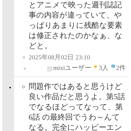
とアニメで映った週刊誌記
事の内容が違っていて、や
っぱりあまりに残酷な要素
は修正されたのかなぁ、な
どと。
2025年08月02日 23:10
mixiユーザー
3
人
2件
問題作ではあると思うけど
良い作品だと思うよ。第5話
でなるほどってなって、第
6話 の最終回でうわ～んて
なる。完全にハッピーエン