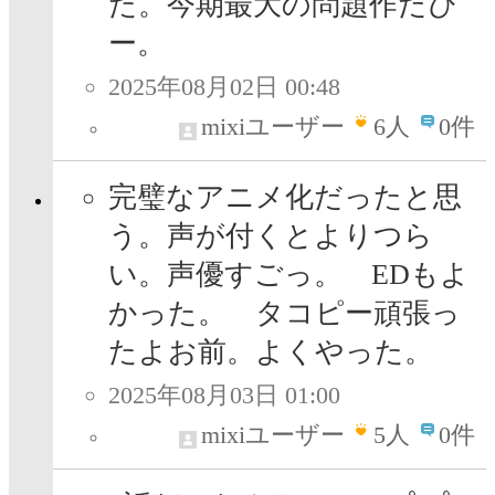
た。今期最大の問題作だぴ
ー。
2025年08月02日 00:48
mixiユーザー
6
人
0件
完璧なアニメ化だったと思
う。声が付くとよりつら
い。声優すごっ。 EDもよ
かった。 タコピー頑張っ
たよお前。よくやった。
2025年08月03日 01:00
mixiユーザー
5
人
0件