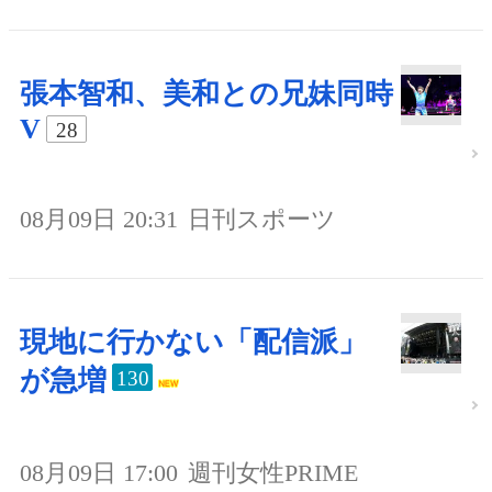
張本智和、美和との兄妹同時
V
28
08月09日 20:31
日刊スポーツ
現地に行かない「配信派」
が急増
130
08月09日 17:00
週刊女性PRIME