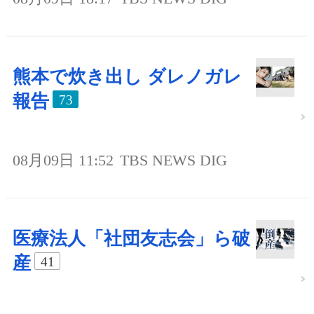
熊本で炊き出し ダレノガレ
報告
73
08月09日 11:52
TBS NEWS DIG
医療法人「社団友志会」ら破
産
41