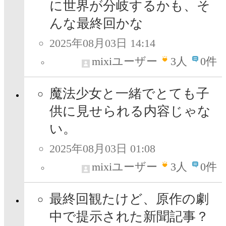
に世界が分岐するかも、そ
んな最終回かな
2025年08月03日 14:14
mixiユーザー
3
人
0件
魔法少女と一緒でとても子
供に見せられる内容じゃな
い。
2025年08月03日 01:08
mixiユーザー
3
人
0件
最終回観たけど、原作の劇
中で提示された新聞記事？