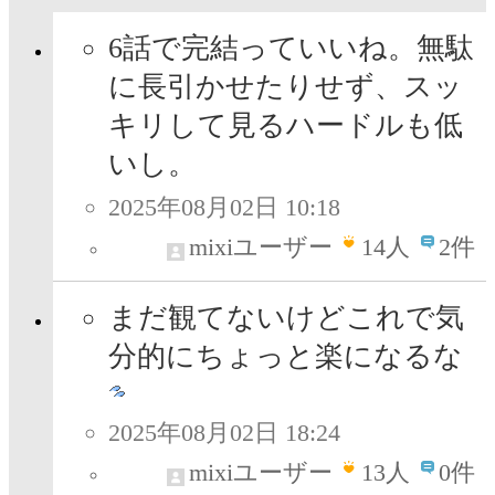
6話で完結っていいね。無駄
に長引かせたりせず、スッ
キリして見るハードルも低
いし。
2025年08月02日 10:18
mixiユーザー
14
人
2件
まだ観てないけどこれで気
分的にちょっと楽になるな
2025年08月02日 18:24
mixiユーザー
13
人
0件