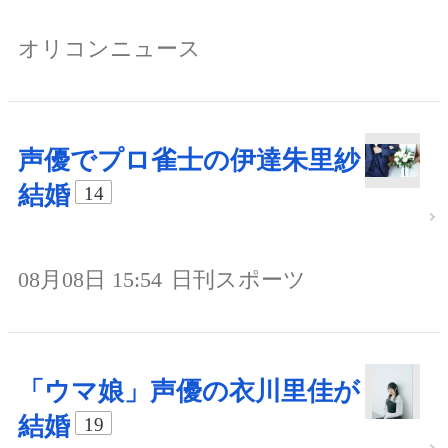
オリコンニュース
声優でプロ雀士の伊達朱里紗
結婚
14
08月08日 15:54
日刊スポーツ
「ウマ娘」声優の衣川里佳が
結婚
19