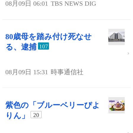
08月09日 06:01
TBS NEWS DIG
80歳母を踏み付け死なせ
る、逮捕
107
08月09日 15:31
時事通信社
紫色の「ブルーベリーぴよ
りん」
20