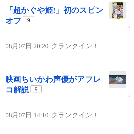
「超かぐや姫!」初のスピン
オフ
9
08月07日 20:20
クランクイン！
映画ちいかわ声優がアフレ
コ解説
9
08月07日 14:10
クランクイン！