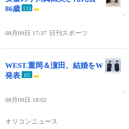
86歳
133
08月09日 17:37
日刊スポーツ
WEST.重岡＆濵田、結婚をW
発表
65
08月09日 18:02
オリコンニュース