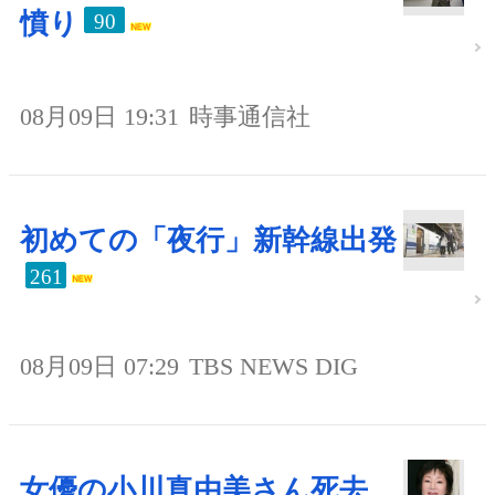
憤り
90
08月09日 19:31
時事通信社
初めての「夜行」新幹線出発
261
08月09日 07:29
TBS NEWS DIG
女優の小川真由美さん死去