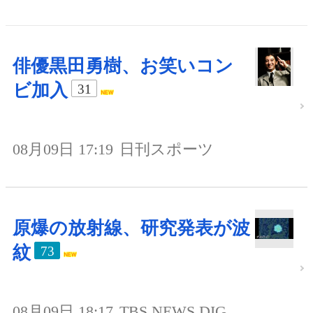
俳優黒田勇樹、お笑いコン
ビ加入
31
08月09日 17:19
日刊スポーツ
原爆の放射線、研究発表が波
紋
73
08月09日 18:17
TBS NEWS DIG