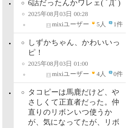
6話だったんかワレェ( ﾟДﾟ)
2025年08月03日 00:28
mixiユーザー
5
人
1件
しずかちゃん、かわいいっ
ピ！
2025年08月03日 01:00
mixiユーザー
4
人
0件
タコピーは馬鹿だけど、や
さしくて正直者だった。仲
直りのリボンいつ使うか
が、気になってたが、リボ