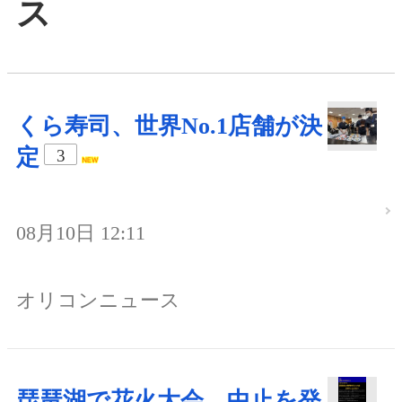
ス
くら寿司、世界No.1店舗が決
定
3
08月10日 12:11
オリコンニュース
琵琶湖で花火大会、中止を発