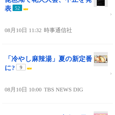
表
52
08月10日 11:32
時事通信社
「冷やし麻辣湯」夏の新定番
に?
9
08月10日 10:00
TBS NEWS DIG