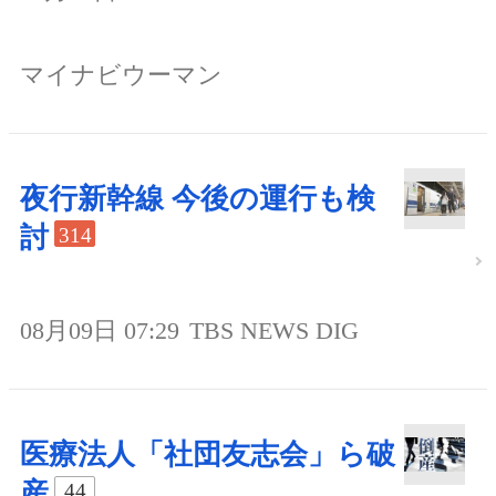
マイナビウーマン
夜行新幹線 今後の運行も検
討
314
08月09日 07:29
TBS NEWS DIG
医療法人「社団友志会」ら破
産
44