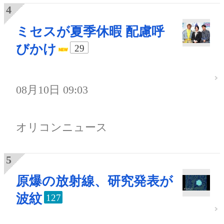
ミセスが夏季休暇 配慮呼
びかけ
29
08月10日 09:03
オリコンニュース
原爆の放射線、研究発表が
波紋
127