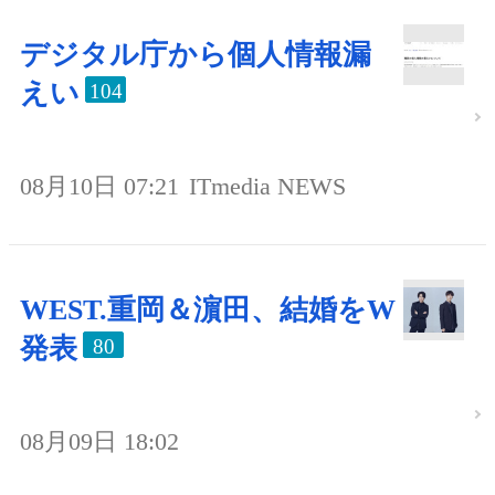
デジタル庁から個人情報漏
えい
104
08月10日 07:21
ITmedia NEWS
WEST.重岡＆濵田、結婚をW
発表
80
08月09日 18:02