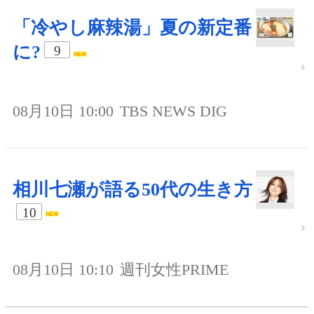
「冷やし麻辣湯」夏の新定番
に?
9
08月10日 10:00
TBS NEWS DIG
相川七瀬が語る50代の生き方
10
08月10日 10:10
週刊女性PRIME