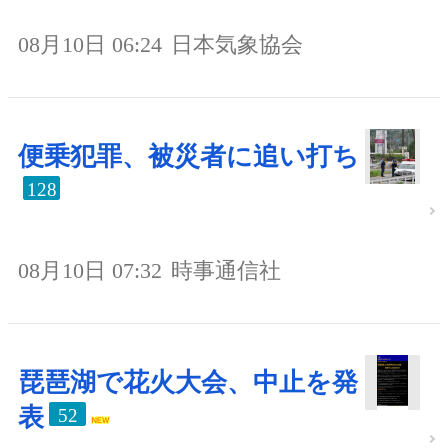
08月10日 06:24
日本気象協会
便乗犯罪、被災者に追い打ち
128
08月10日 07:32
時事通信社
琵琶湖で花火大会、中止を発
表
52