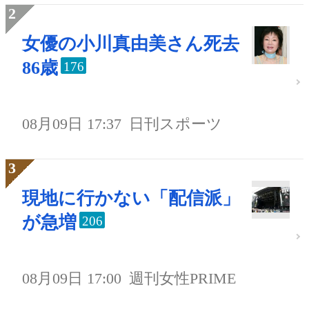
女優の小川真由美さん死去
86歳
176
08月09日 17:37
日刊スポーツ
現地に行かない「配信派」
が急増
206
08月09日 17:00
週刊女性PRIME