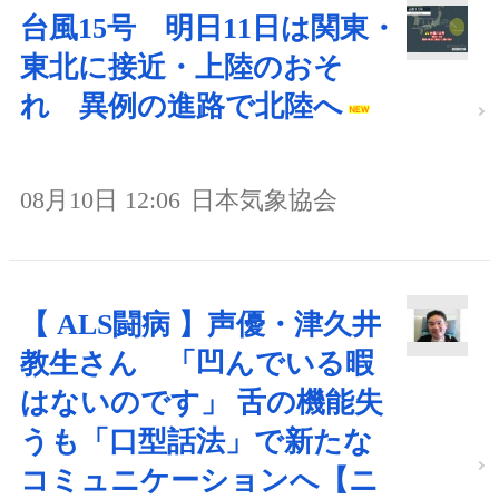
台風15号 明日11日は関東・
東北に接近・上陸のおそ
れ 異例の進路で北陸へ
08月10日 12:06
日本気象協会
【 ALS闘病 】声優・津久井
教生さん 「凹んでいる暇
はないのです」 舌の機能失
うも「口型話法」で新たな
コミュニケーションへ【ニ