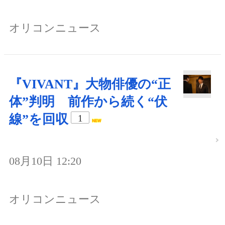
オリコンニュース
『VIVANT』大物俳優の“正
体”判明 前作から続く“伏
線”を回収
1
08月10日 12:20
オリコンニュース