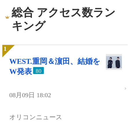
総合 アクセス数ラン
キング
WEST.重岡＆濵田、結婚を
W発表
80
08月09日 18:02
オリコンニュース