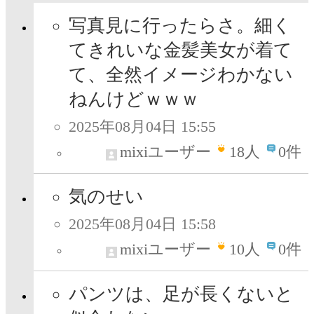
写真見に行ったらさ。細く
てきれいな金髪美女が着て
て、全然イメージわかない
ねんけどｗｗｗ
2025年08月04日 15:55
mixiユーザー
18
人
0件
気のせい
2025年08月04日 15:58
mixiユーザー
10
人
0件
パンツは、足が長くないと