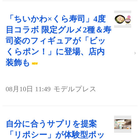
「ちいかわ×くら寿司」4度
目コラボ 限定グルメ2種＆寿
司姿のフィギュアが「ビッ
くらポン！」に登場、店内
装飾も
08月10日 11:49
モデルプレス
自分に合うサプリを提案
「リポシー」が体験型ポッ