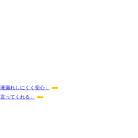
「液漏れしにくく安心」
と言ってくれる」