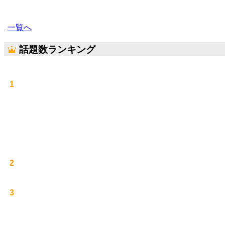
一覧へ
話題数ランキング
1
2
3