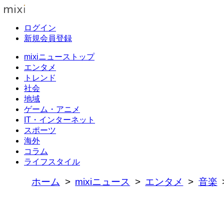
ログイン
新規会員登録
mixiニューストップ
エンタメ
トレンド
社会
地域
ゲーム・アニメ
IT・インターネット
スポーツ
海外
コラム
ライフスタイル
ホーム
mixiニュース
エンタメ
音楽