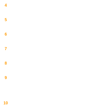
4
5
6
7
8
9
10