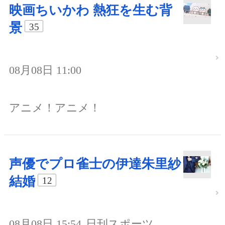
映画ちいかわ 熱狂を生む背
景
35
08月08日 11:00
アニメ！アニメ！
声優でプロ雀士の伊達朱里紗
結婚
12
08月08日 15:54
日刊スポーツ