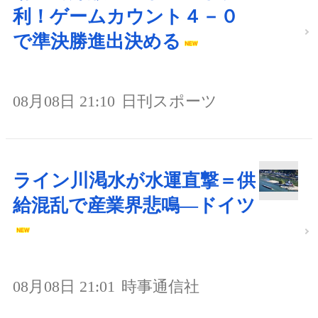
利！ゲームカウント４－０
で準決勝進出決める
08月08日 21:10
日刊スポーツ
ライン川渇水が水運直撃＝供
給混乱で産業界悲鳴―ドイツ
08月08日 21:01
時事通信社