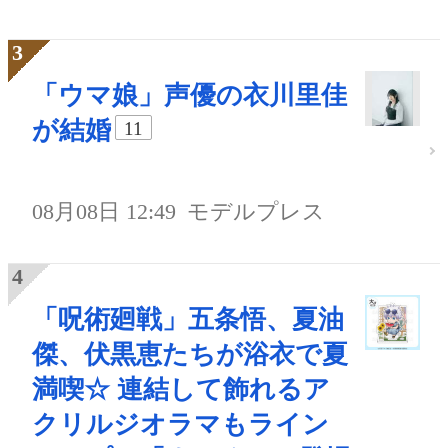
「ウマ娘」声優の衣川里佳
が結婚
11
08月08日 12:49
モデルプレス
「呪術廻戦」五条悟、夏油
傑、伏黒恵たちが浴衣で夏
満喫☆ 連結して飾れるア
クリルジオラマもライン