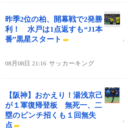
昨季2位の柏、開幕戦で2発勝
利！ 水戸は1点返すも“J1本
番”黒星スタート
08月08日 21:16
サッカーキング
【阪神】おかえり！湯浅京己
が１軍復帰登板 無死一、二
塁のピンチ招くも１回無失
点