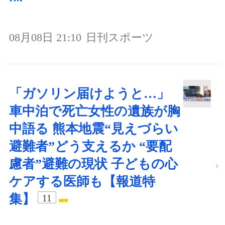
08月08日 21:10
日刊スポーツ
「ガソリン届けようと…」
車中泊で死亡女性の遺族が胸
中語る 熊本地震“見えづらい
避難者”どう支えるか “要配
慮者”避難の現状 子どもの心
ケアする医師も【報道特
集】
11