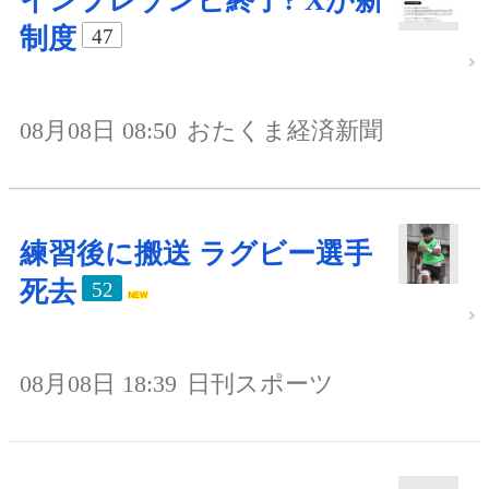
インプレゾンビ終了? Xが新
制度
47
08月08日 08:50
おたくま経済新聞
練習後に搬送 ラグビー選手
死去
52
08月08日 18:39
日刊スポーツ