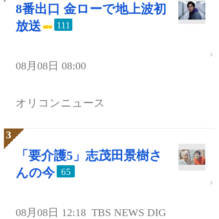
8番出口 金ローで地上波初
放送
111
08月08日 08:00
オリコンニュース
「要介護5」志茂田景樹さ
んの今
65
08月08日 12:18
TBS NEWS DIG