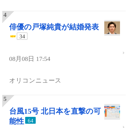
俳優の戸塚純貴が結婚発表
34
08月08日 17:54
オリコンニュース
台風15号 北日本を直撃の可
能性
64