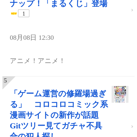
ナップ！「まるくじ」登場
1
08月08日 12:30
アニメ！アニメ！
「ゲーム運営の修羅場過ぎ
る」 コロコロコミック系
漫画サイトの新作が話題
Gitツリー見てガチャ不具
合の犯人探し