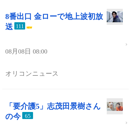
8番出口 金ローで地上波初放
送
111
08月08日 08:00
オリコンニュース
「要介護5」志茂田景樹さん
の今
65