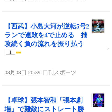
【西武】小島大河が逆転5号2
ランで連敗を4で止める 拙
攻続く負の流れを振り払う
1
08月08日 20:39
日刊スポーツ
【卓球】張本智和「張本劇
場」で難敵にストレート勝