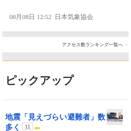
08月08日 12:52
日本気象協会
アクセス数ランキング一覧へ
ピックアップ
地震「見えづらい避難者」数
多く
11