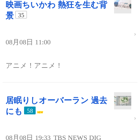
映画ちいかわ 熱狂を生む背
景
35
08月08日 11:00
アニメ！アニメ！
居眠りしオーバーラン 過去
にも
58
08月08日 19:33
TBS NEWS DIG