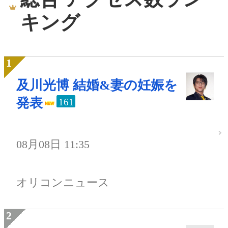
キング
及川光博 結婚&妻の妊娠を
発表
161
08月08日 11:35
オリコンニュース