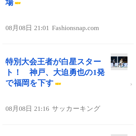
場
08月08日 21:01
Fashionsnap.com
特別大会王者が白星スター
ト！ 神戸、大迫勇也の1発
で福岡を下す
08月08日 21:16
サッカーキング