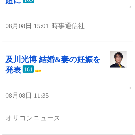
超に
08月08日 15:01
時事通信社
及川光博 結婚&妻の妊娠を
発表
161
08月08日 11:35
オリコンニュース