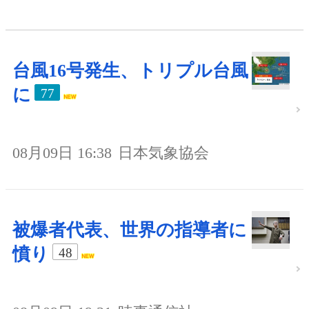
台風16号発生、トリプル台風
に
77
08月09日 16:38
日本気象協会
被爆者代表、世界の指導者に
憤り
48