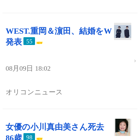
WEST.重岡＆濵田、結婚をW
発表
55
08月09日 18:02
オリコンニュース
女優の小川真由美さん死去
86歳
98