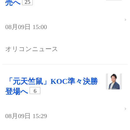
売へ
25
08月09日 15:00
オリコンニュース
「元天竺鼠」KOC準々決勝
登場へ
6
08月09日 15:29