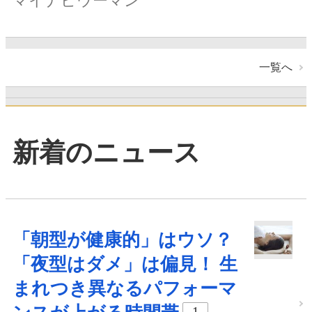
マイナビウーマン
一覧へ
新着のニュース
「朝型が健康的」はウソ？
「夜型はダメ」は偏見！ 生
まれつき異なるパフォーマ
1