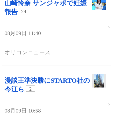
山崎怜奈 サンジャポで妊娠
報告
24
08月09日 11:40
オリコンニュース
漫談王準決勝にSTARTO社の
今江ら
2
08月09日 10:58