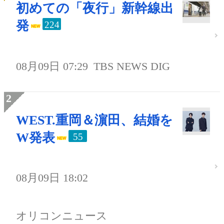
初めての「夜行」新幹線出
発
224
08月09日 07:29
TBS NEWS DIG
WEST.重岡＆濵田、結婚を
W発表
55
08月09日 18:02
オリコンニュース