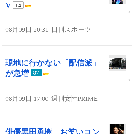
V
14
08月09日 20:31
日刊スポーツ
現地に行かない「配信派」
が急増
87
08月09日 17:00
週刊女性PRIME
俳優黒田勇樹、お笑いコン