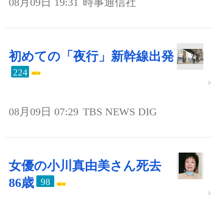
08月09日 19:31
時事通信社
初めての「夜行」新幹線出発
224
08月09日 07:29
TBS NEWS DIG
女優の小川真由美さん死去
86歳
98