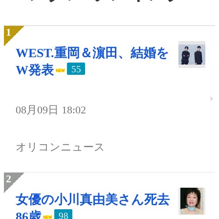
WEST.重岡＆濵田、結婚を
W発表
55
08月09日 18:02
オリコンニュース
女優の小川真由美さん死去
86歳
98