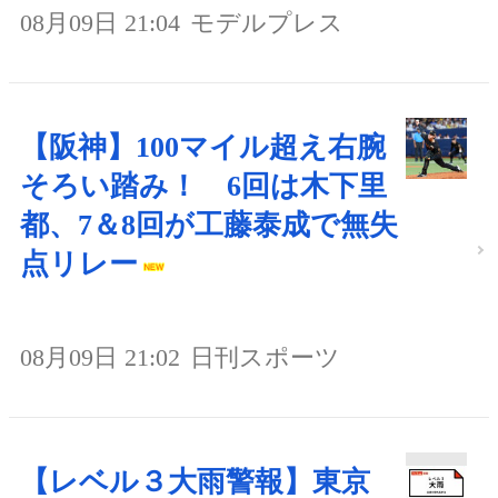
08月09日 21:04
モデルプレス
【阪神】100マイル超え右腕
そろい踏み！ 6回は木下里
都、7＆8回が工藤泰成で無失
点リレー
08月09日 21:02
日刊スポーツ
【レベル３大雨警報】東京