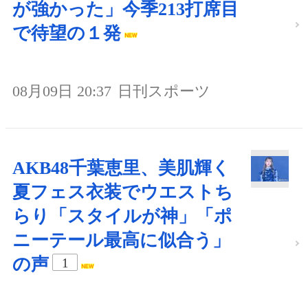
が強かった」今季213打席目
で待望の１発
08月09日 20:37
日刊スポーツ
AKB48千葉恵里、美肌輝く
夏フェス衣装でウエストち
らり「スタイルが神」「ポ
ニーテール最高に似合う」
の声
1