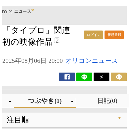
「タイプロ」関連
ログイン
新規登録
2
初の映像作品
2025年08月06日 20:00
オリコンニュース
つぶやき(1)
日記(0)
注目順