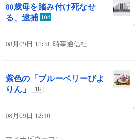
80歳母を踏み付け死なせ
る、逮捕
104
08月09日 15:31
時事通信社
紫色の「ブルーベリーぴよ
りん」
18
08月09日 12:10