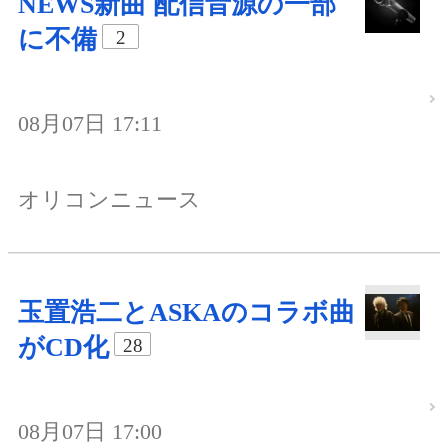
NEWS新曲 配信音源の一部
に不備
2
08月07日 17:11
オリコンニュース
玉置浩二とASKAのコラボ曲
がCD化
28
08月07日 17:00