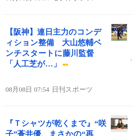
【阪神】連日主力のコンデ
ィション整備 大山悠輔ベ
ンチスタートに藤川監督
「人工芝が…」
08月08日 07:54
日刊スポーツ
『Ｔシャツが乾くまで』“咲
子”蒼井優、まさかの“再