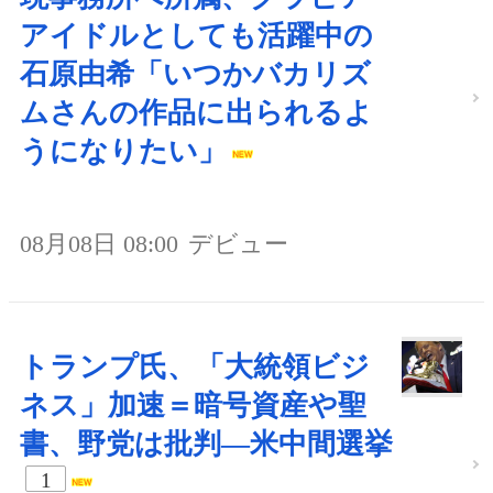
アイドルとしても活躍中の
石原由希「いつかバカリズ
ムさんの作品に出られるよ
うになりたい」
08月08日 08:00
デビュー
トランプ氏、「大統領ビジ
ネス」加速＝暗号資産や聖
書、野党は批判―米中間選挙
1