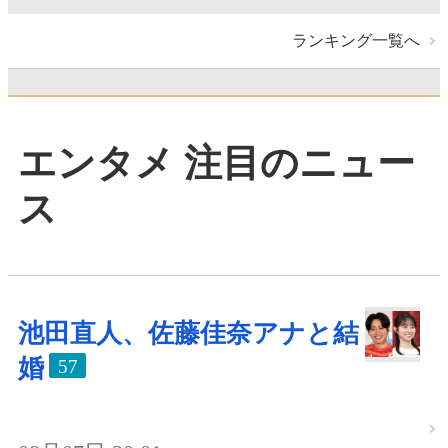
ランキング一覧へ
エンタメ 注目のニュー
ス
池田直人、佐藤佳奈アナと結
婚
57