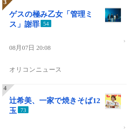
ゲスの極み乙女「管理ミ
ス」謝罪
54
08月07日 20:08
オリコンニュース
辻希美、一家で焼きそば12
玉
73