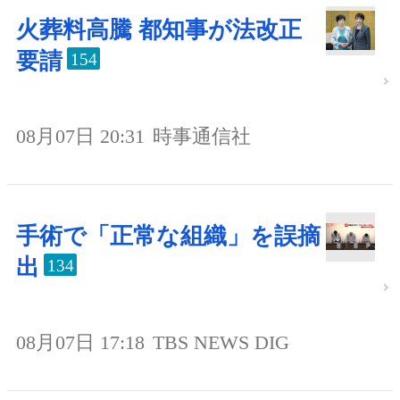
火葬料高騰 都知事が法改正
要請
154
08月07日 20:31
時事通信社
手術で「正常な組織」を誤摘
出
134
08月07日 17:18
TBS NEWS DIG