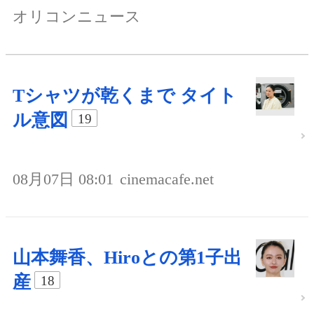
オリコンニュース
Tシャツが乾くまで タイト
ル意図
19
08月07日 08:01
cinemacafe.net
山本舞香、Hiroとの第1子出
産
18