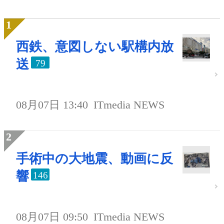
西鉄、意図しない駅構内放
送
79
08月07日 13:40
ITmedia NEWS
手術中の大地震、動画に反
響
146
08月07日 09:50
ITmedia NEWS