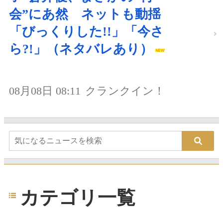
会”にあ然 ネットも動揺
「びっくりした!!」「今さ
ら?!」（ネタバレあり）
08月08日 08:11
クランクイン！
カテゴリ一覧