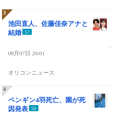
池田直人、佐藤佳奈アナと
結婚
57
08月07日 20:01
オリコンニュース
ペンギン4羽死亡、園が死
因発表
50