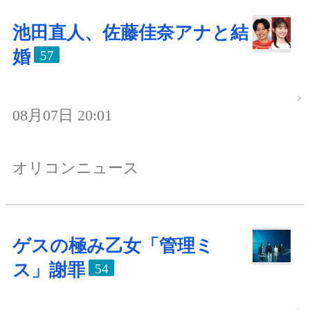
池田直人、佐藤佳奈アナと結
婚
57
08月07日 20:01
オリコンニュース
ゲスの極み乙女「管理ミ
ス」謝罪
54