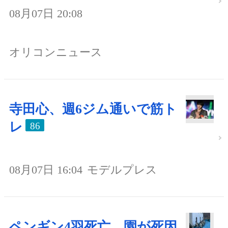
08月07日 20:08
オリコンニュース
寺田心、週6ジム通いで筋ト
レ
86
08月07日 16:04
モデルプレス
ペンギン4羽死亡、園が死因