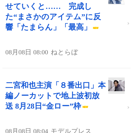
せていくと…… 完成し
た“まさかのアイテム”に反
響「たまらん」「最高」
08月08日 08:00
ねとらぼ
二宮和也主演「８番出口」本
編ノーカットで地上波初放
送 8月28日“金ロー”枠
08月08日 08:04
モデルプレス