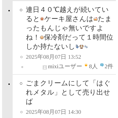
連日４０℃越えが続いてい
ると
ケーキ屋さんは
たま
ったもんじゃ無いですよ
ね！
保冷剤だって１時間位
しか持たないし
2025年08月07日 13:52
mixiユーザー
8
人
2件
ごまクリームにして「はぐ
れメタル」として売り出せ
ば
2025年08月07日 14:30