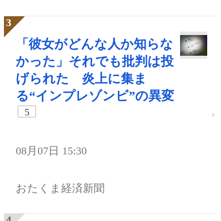
「彼女がどんな人か知らな
かった」それでも批判は投
げられた 炎上に集ま
る“インプレゾンビ”の異変
5
08月07日 15:30
おたくま経済新聞