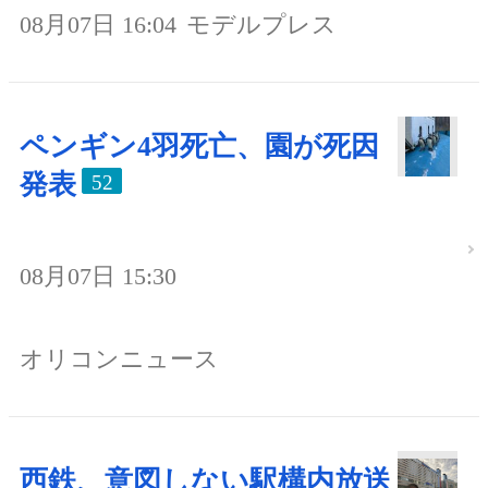
08月07日 16:04
モデルプレス
ペンギン4羽死亡、園が死因
発表
52
08月07日 15:30
オリコンニュース
西鉄、意図しない駅構内放送