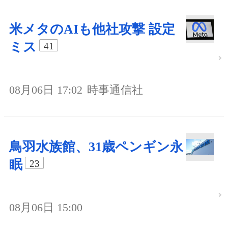
米メタのAIも他社攻撃 設定
ミス
41
08月06日 17:02
時事通信社
鳥羽水族館、31歳ペンギン永
眠
23
08月06日 15:00