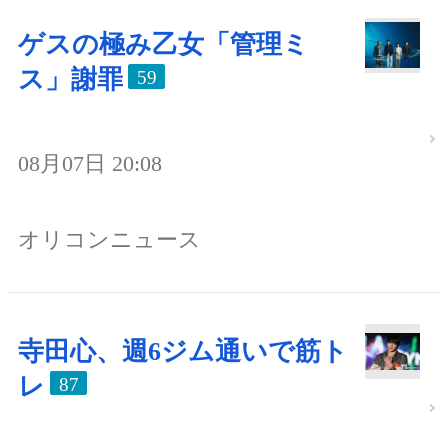
ゲスの極み乙女「管理ミ
ス」謝罪
59
08月07日 20:08
オリコンニュース
寺田心、週6ジム通いで筋ト
レ
87