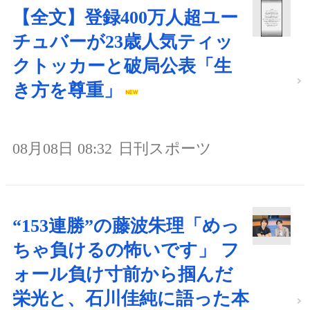
【全文】登録400万人超ユー
チュバーが23歳人気ティッ
クトッカーと破局公表「生
き方を尊重」
08月08日 08:32
日刊スポーツ
“153連勝”の藤波朱理「めっ
ちゃ負けるの怖いです」 フ
ォール負け寸前から掴んだ
栄光と、石川佳純に語った本