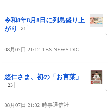
令和8年8月8日に列島盛り上
がり
31
08月07日 21:12
TBS NEWS DIG
悠仁さま、初の「お言葉」
23
08月07日 21:02
時事通信社