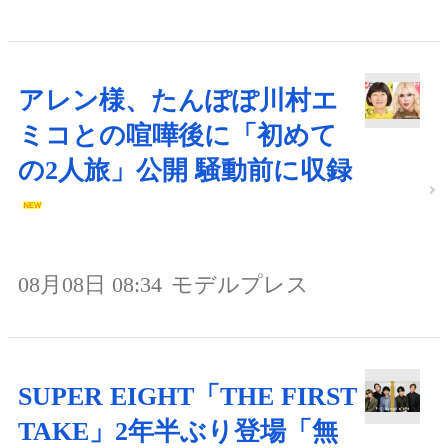
アレン様、たんぽぽ川村エ
ミコとの喧嘩後に「初めて
の2人旅」公開 騒動前に収録
08月08日 08:34
モデルプレス
SUPER EIGHT「THE FIRST
TAKE」2年半ぶり登場「無