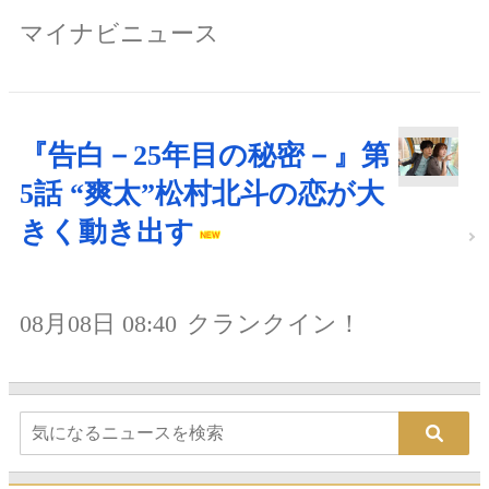
マイナビニュース
『告白－25年目の秘密－』第
5話 “爽太”松村北斗の恋が大
きく動き出す
08月08日 08:40
クランクイン！