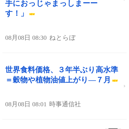
手におっじゃまっしまーー
す！」
08月08日 08:30
ねとらぼ
世界食料価格、３年半ぶり高水準
＝穀物や植物油値上がり―７月
08月08日 08:01
時事通信社