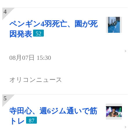
ペンギン4羽死亡、園が死
因発表
52
08月07日 15:30
オリコンニュース
寺田心、週6ジム通いで筋
トレ
87