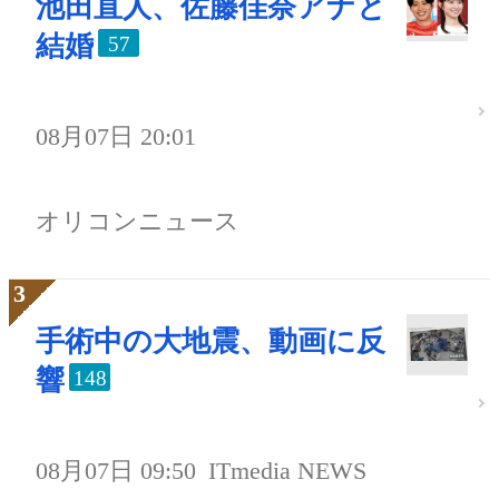
池田直人、佐藤佳奈アナと
結婚
57
08月07日 20:01
オリコンニュース
手術中の大地震、動画に反
響
148
08月07日 09:50
ITmedia NEWS