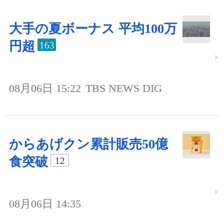
大手の夏ボーナス 平均100万
円超
163
08月06日 15:22
TBS NEWS DIG
からあげクン累計販売50億
食突破
12
08月06日 14:35