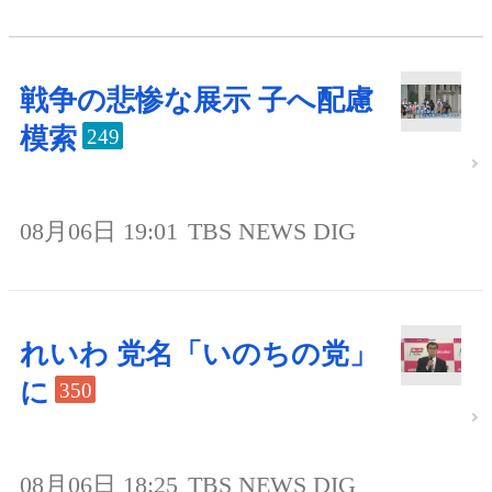
戦争の悲惨な展示 子へ配慮
模索
249
08月06日 19:01
TBS NEWS DIG
れいわ 党名「いのちの党」
に
350
08月06日 18:25
TBS NEWS DIG