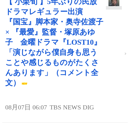
【 小栗旬 】5年ぶりの民放
ドラマレギュラー出演
『国宝』脚本家・奥寺佐渡子
× 『最愛』監督・塚原あゆ
子 金曜ドラマ『LOST10』
「演じながら僕自身も思う
ことや感じるものがたくさ
んあります」（コメント全
文）
08月07日 06:07
TBS NEWS DIG