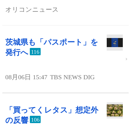
オリコンニュース
茨城県も「パスポート」を
発行へ
116
08月06日 15:47
TBS NEWS DIG
「買ってくレタス」想定外
の反響
106