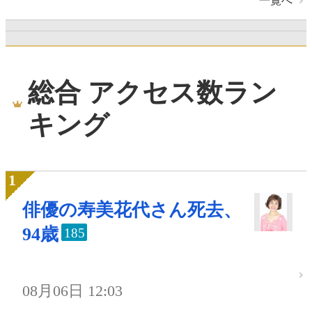
一覧へ
総合 アクセス数ラン
キング
俳優の寿美花代さん死去、
94歳
185
08月06日 12:03