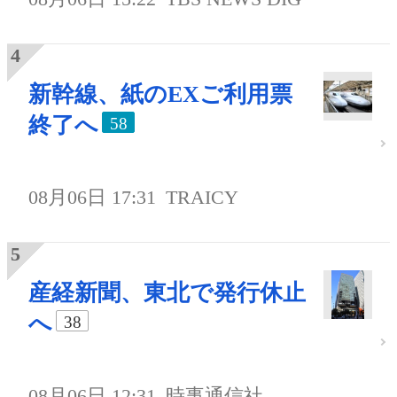
新幹線、紙のEXご利用票
終了へ
58
08月06日 17:31
TRAICY
産経新聞、東北で発行休止
へ
38
08月06日 12:31
時事通信社