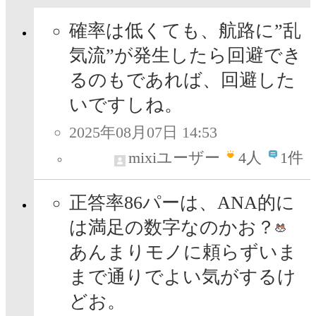
確率は低くても、航路に”乱
気流”が発生したら回避でき
るのもであれば、回避した
いですしね。
2025年08月07日 14:53
mixiユーザー
4
人
1件
正答率86パーは、ANA的に
は満足の数字なのかお？
あんまりモノに頼らずいま
まで通りでよい気がするけ
どお。