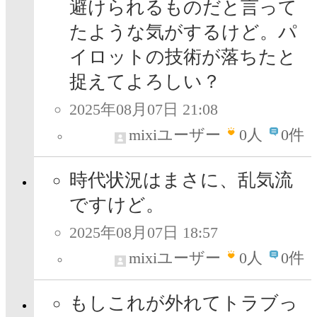
避けられるものだと言って
たような気がするけど。パ
イロットの技術が落ちたと
捉えてよろしい？
2025年08月07日 21:08
mixiユーザー
0
人
0件
時代状況はまさに、乱気流
ですけど。
2025年08月07日 18:57
mixiユーザー
0
人
0件
もしこれが外れてトラブっ