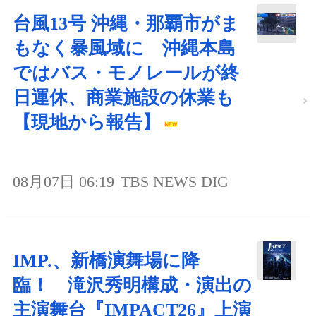
台風13号 沖縄・那覇市がま
もなく暴風域に 沖縄本島
ではバス・モノレールが終
日運休、商業施設の休業も
【現地から報告】
08月07日 06:19
TBS NEWS DIG
IMP.、新橋演舞場に降
臨！ 滝沢秀明構成・演出の
主演舞台『IMPACT26』上演