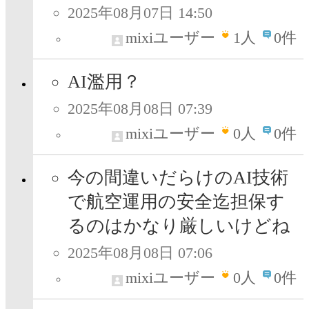
2025年08月07日 14:50
mixiユーザー
1
人
0件
AI濫用？
2025年08月08日 07:39
mixiユーザー
0
人
0件
今の間違いだらけのAI技術
で航空運用の安全迄担保す
るのはかなり厳しいけどね
2025年08月08日 07:06
mixiユーザー
0
人
0件