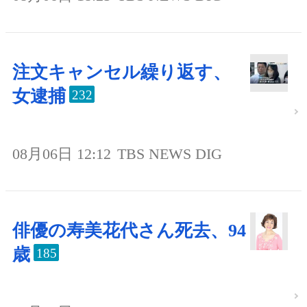
注文キャンセル繰り返す、
女逮捕
232
08月06日 12:12
TBS NEWS DIG
俳優の寿美花代さん死去、94
歳
185