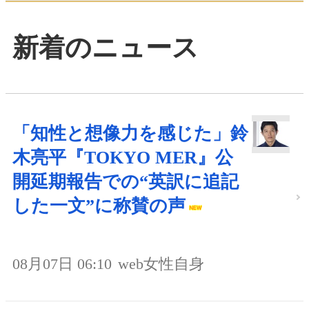
新着のニュース
「知性と想像力を感じた」鈴
木亮平『TOKYO MER』公
開延期報告での“英訳に追記
した一文”に称賛の声
08月07日 06:10
web女性自身