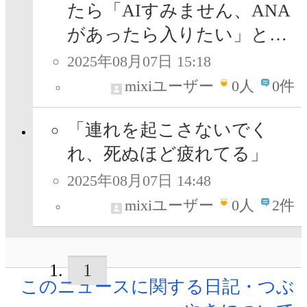
たら「AIすみません、ANA
があったら入りたい」と…
2025年08月07日 15:18
mixiユーザー
0
人
0件
「連れを起こさないでく
れ、死ぬほど疲れてる」
2025年08月07日 14:48
mixiユーザー
0
人
2件
1
このニュースに関する日記・つぶ