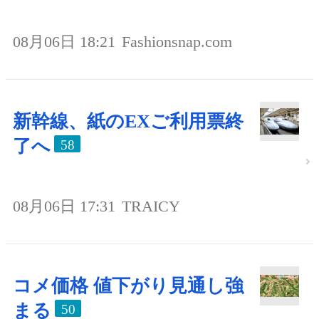
08月06日 18:21
Fashionsnap.com
新幹線、紙のEXご利用票終
了へ
58
08月06日 17:31
TRAICY
コメ価格 値下がり見通し強
まる
50