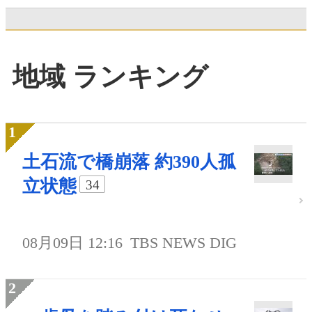
地域 ランキング
土石流で橋崩落 約390人孤
立状態
34
08月09日 12:16
TBS NEWS DIG