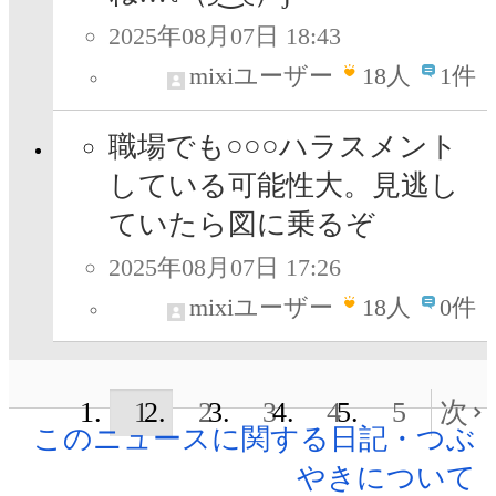
2025年08月07日 18:43
mixiユーザー
18
人
1件
職場でも○○○ハラスメント
している可能性大。見逃し
ていたら図に乗るぞ
2025年08月07日 17:26
mixiユーザー
18
人
0件
1
2
3
4
5
次
このニュースに関する日記・つぶ
やきについて