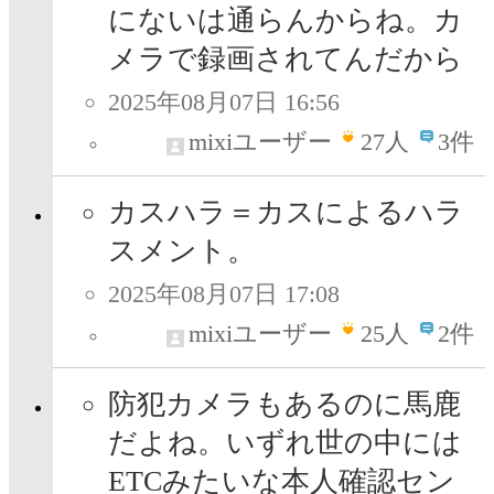
にないは通らんからね。カ
メラで録画されてんだから
2025年08月07日 16:56
mixiユーザー
27
人
3件
カスハラ＝カスによるハラ
スメント。
2025年08月07日 17:08
mixiユーザー
25
人
2件
防犯カメラもあるのに馬鹿
だよね。いずれ世の中には
ETCみたいな本人確認セン