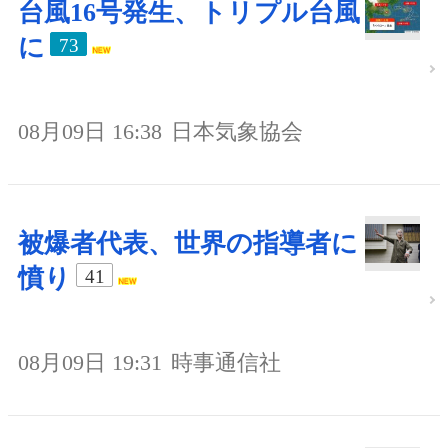
台風16号発生、トリプル台風
に
73
08月09日 16:38
日本気象協会
被爆者代表、世界の指導者に
憤り
41
08月09日 19:31
時事通信社