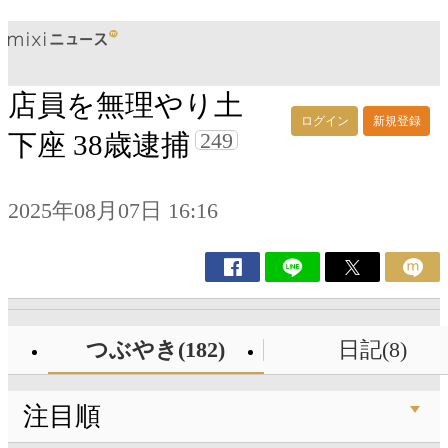
店員を無理やり土
ログイン
新規登録
249
下座 38歳逮捕
2025年08月07日 16:16
つぶやき(182)
日記(8)
注目順