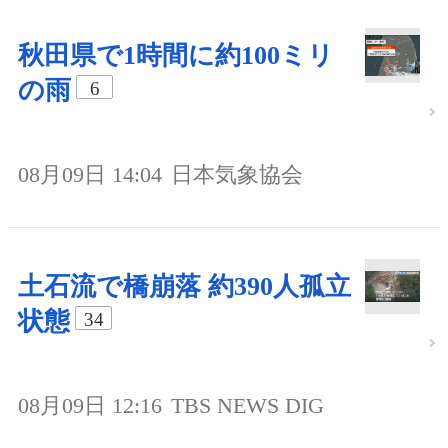
秋田県で1時間に約100ミリ
の雨
6
08月09日 14:04
日本気象協会
土石流で橋崩落 約390人孤立
状態
34
08月09日 12:16
TBS NEWS DIG