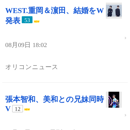
WEST.重岡＆濵田、結婚をW
発表
53
08月09日 18:02
オリコンニュース
張本智和、美和との兄妹同時
V
12