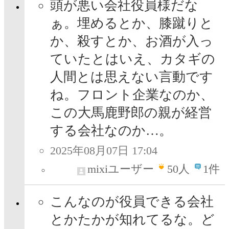
頭が悪い会社役員様だな
ぁ。埋めるとか、膝蹴りと
か、殺すとか、お酒が入っ
ていたとはいえ、カタギの
人間とは思えない言動です
ね。フロント企業なのか、
この大馬鹿野郎の親が経営
する会社なのか…。
2025年08月07日 17:04
mixiユーザー
50
人
1件
こんなのが役員できる会社
とかたかが知れてるな。ど