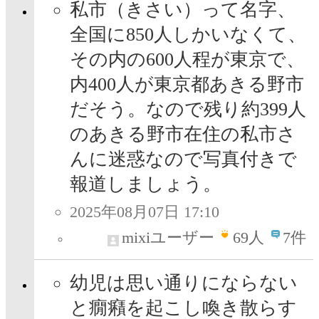
私市（きさい）って名字、
全国に850人しかいなくて、
その内の600人程が東京で、
内400人が東京都あきる野市
だそう。なので残り約399人
のあきる野市在住の私市さ
んに迷惑なので写真付きで
報道しましょう。
2025年08月07日 17:10
mixiユーザー
69
人
7件
幼児は思い通りにならない
と癇癪を起こし喚き散らす