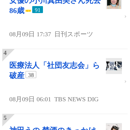
女優の小川真由美さん死去
86歳
91
08月09日 17:37
日刊スポーツ
医療法人「社団友志会」ら
破産
38
08月09日 06:01
TBS NEWS DIG