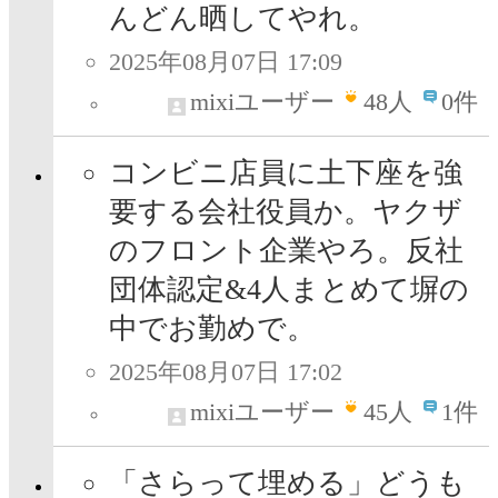
んどん晒してやれ。
2025年08月07日 17:09
mixiユーザー
48
人
0件
コンビニ店員に土下座を強
要する会社役員か。ヤクザ
のフロント企業やろ。反社
団体認定&4人まとめて塀の
中でお勤めで。
2025年08月07日 17:02
mixiユーザー
45
人
1件
「さらって埋める」どうも