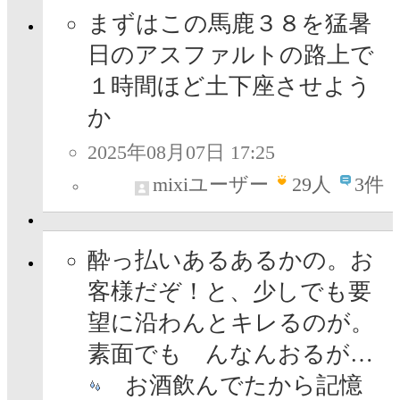
まずはこの馬鹿３８を猛暑
日のアスファルトの路上で
１時間ほど土下座させよう
か
2025年08月07日 17:25
mixiユーザー
29
人
3件
酔っ払いあるあるかの。お
客様だぞ！と、少しでも要
望に沿わんとキレるのが。
素面でも んなんおるが…
お酒飲んでたから記憶