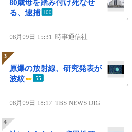
80歳母を踏み付け死なせ
る、逮捕
100
08月09日 15:31
時事通信社
原爆の放射線、研究発表が
波紋
55
08月09日 18:17
TBS NEWS DIG