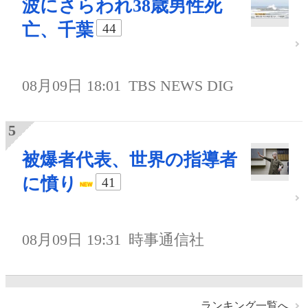
波にさらわれ38歳男性死
亡、千葉
44
08月09日 18:01
TBS NEWS DIG
被爆者代表、世界の指導者
に憤り
41
08月09日 19:31
時事通信社
ランキング一覧へ