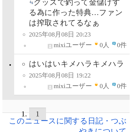
グッズで釣って金儲けす
る為に作った特典…ファン
は搾取されてるなぁ
2025年08月08日 20:23
mixiユーザー
0
人
0件
はいはいキメハラキメハラ
2025年08月08日 19:22
mixiユーザー
0
人
0件
1
このニュースに関する日記・つぶ
やきについて