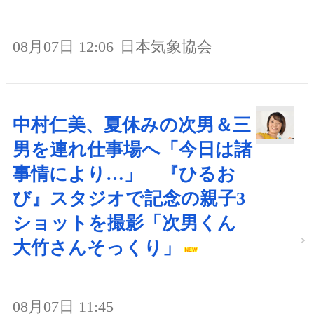
08月07日 12:06
日本気象協会
中村仁美、夏休みの次男＆三
男を連れ仕事場へ「今日は諸
事情により…」 『ひるお
び』スタジオで記念の親子3
ショットを撮影「次男くん
大竹さんそっくり」
08月07日 11:45