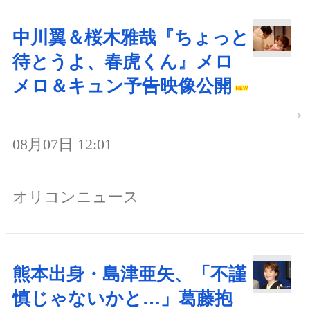
中川翼＆桜木雅哉『ちょっと
待とうよ、春虎くん』メロ
メロ＆キュン予告映像公開
08月07日 12:01
オリコンニュース
熊本出身・島津亜矢、「不謹
慎じゃないかと…」葛藤抱