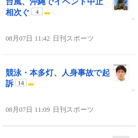
台風、沖縄でイベント中止
相次ぐ
4
08月07日 11:42
日刊スポーツ
競泳・本多灯、人身事故で起
訴
14
08月07日 11:09
日刊スポーツ