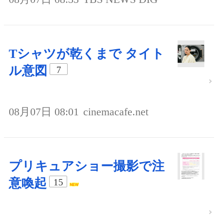
Tシャツが乾くまで タイト
ル意図
7
08月07日 08:01
cinemacafe.net
プリキュアショー撮影で注
意喚起
15