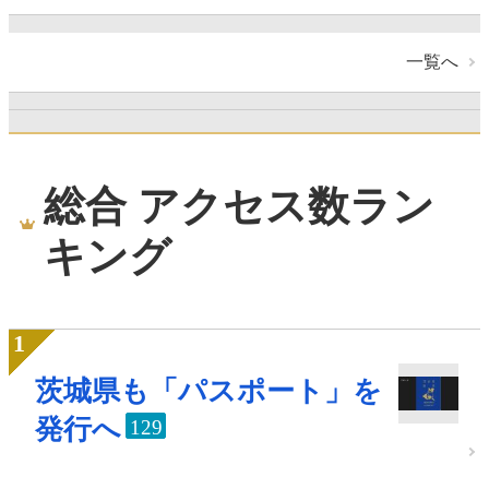
一覧へ
総合 アクセス数ラン
キング
茨城県も「パスポート」を
発行へ
129