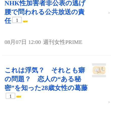
NHK性加害者非公表の逃げ
腰で問われる公共放送の責
任
1
08月07日 12:00
週刊女性PRIME
これは浮気？ それとも癖
の問題？ 恋人の“ある秘
密”を知った28歳女性の葛藤
1