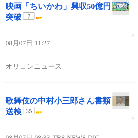
映画「ちいかわ」興収50億円
突破
7
08月07日 11:27
オリコンニュース
歌舞伎の中村小三郎さん書類
送検
35
08月07日 08:33
TBS NEWS DIG