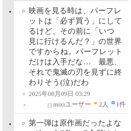
映画を見る時は、パーフレ
ットは「必ず買う」にして
るけど、その前に「いつ
見に行けるんだ？」の世界
ですからね。パーフレット
だけは入手だな… 最悪、
それで鬼滅の刃を見ずに終
わりそう(泣)だわ
2025年08月09日 03:29
mixiユーザー
2
人
1件
第一弾は原作画だったよな