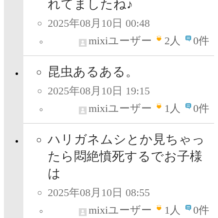
れてましたね♪
2025年08月10日 00:48
mixiユーザー
2
人
0件
昆虫あるある。
2025年08月10日 19:15
mixiユーザー
1
人
0件
ハリガネムシとか見ちゃっ
たら悶絶憤死するでお子様
は
2025年08月10日 08:55
mixiユーザー
1
人
0件