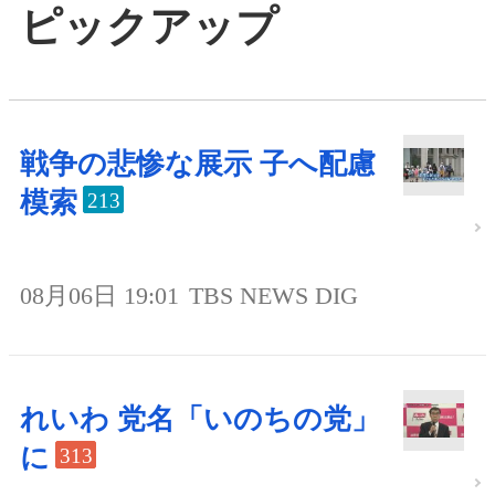
ピックアップ
戦争の悲惨な展示 子へ配慮
模索
213
08月06日 19:01
TBS NEWS DIG
れいわ 党名「いのちの党」
に
313