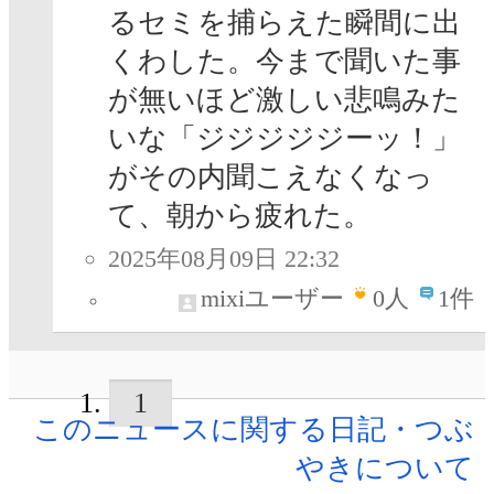
るセミを捕らえた瞬間に出
くわした。今まで聞いた事
が無いほど激しい悲鳴みた
いな「ジジジジジーッ！」
がその内聞こえなくなっ
て、朝から疲れた。
2025年08月09日 22:32
mixiユーザー
0
人
1件
1
このニュースに関する日記・つぶ
やきについて