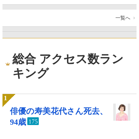
一覧へ
総合 アクセス数ラン
キング
俳優の寿美花代さん死去、
94歳
175