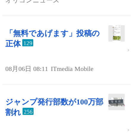
オリコンニュース
「無料であげます」投稿の
正体
129
08月06日 08:11
ITmedia Mobile
ジャンプ発行部数が100万部
割れ
256