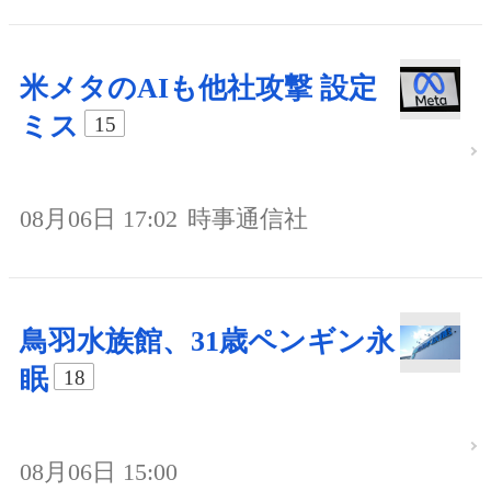
米メタのAIも他社攻撃 設定
ミス
15
08月06日 17:02
時事通信社
鳥羽水族館、31歳ペンギン永
眠
18
08月06日 15:00