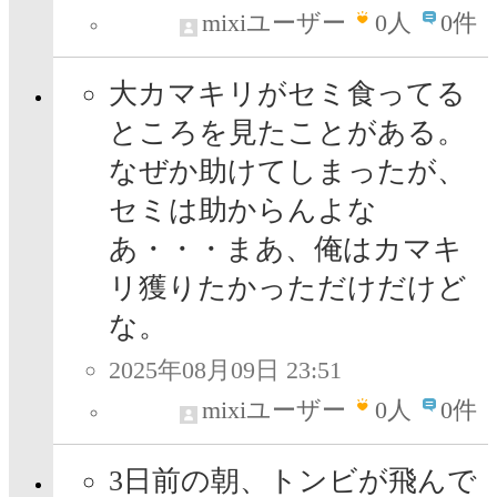
mixiユーザー
0
人
0件
大カマキリがセミ食ってる
ところを見たことがある。
なぜか助けてしまったが、
セミは助からんよな
あ・・・まあ、俺はカマキ
リ獲りたかっただけだけど
な。
2025年08月09日 23:51
mixiユーザー
0
人
0件
3日前の朝、トンビが飛んで