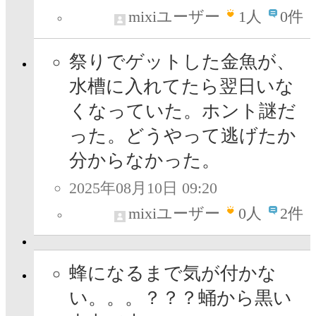
mixiユーザー
1
人
0件
祭りでゲットした金魚が、
水槽に入れてたら翌日いな
くなっていた。ホント謎だ
った。どうやって逃げたか
分からなかった。
2025年08月10日 09:20
mixiユーザー
0
人
2件
蜂になるまで気が付かな
い。。。？？？蛹から黒い