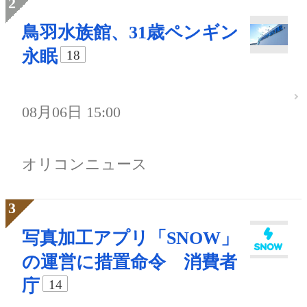
鳥羽水族館、31歳ペンギン
永眠
18
08月06日 15:00
オリコンニュース
写真加工アプリ「SNOW」
の運営に措置命令 消費者
庁
14