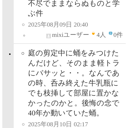
不尽でままならぬものと学
ぶ件
2025年08月09日 20:40
mixiユーザー
4
人
0件
庭の剪定中に蛹をみつけた
んだけど、そのまま軽トラ
にバサッと・・。なんであ
の時、呑み終えた牛乳瓶に
でも枝挿して部屋に置かな
かったのかと。後悔の念で
40年か動いていた蛹。
2025年08月10日 02:17