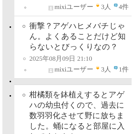
mixiユーザー
3
人
4件
衝撃？アゲハヒメバチじゃ
ん。よくあることだけど知
らないとびっくりなの？
2025年08月09日 21:10
mixiユーザー
3
人
1件
柑橘類を鉢植えするとアゲ
ハの幼虫付くので、過去に
数羽羽化させて野に放ちま
した。蛹になると部屋に入