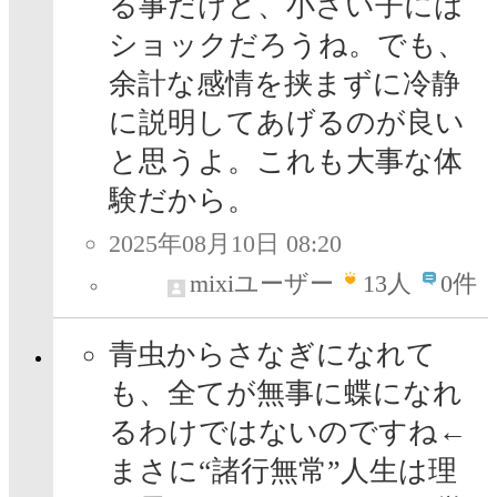
る事だけど、小さい子には
ショックだろうね。でも、
余計な感情を挟まずに冷静
に説明してあげるのが良い
と思うよ。これも大事な体
験だから。
2025年08月10日 08:20
mixiユーザー
13
人
0件
青虫からさなぎになれて
も、全てが無事に蝶になれ
るわけではないのですね←
まさに“諸行無常”人生は理