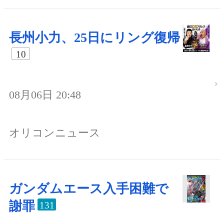
長州小力、25日にリング復帰
10
08月06日 20:48
オリコンニュース
ガンダムエース入手困難で
謝罪
131