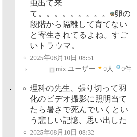
虫出て来
て。。。。。。。。。
卵の
段階から隔離して育てない
と寄生されてるよね。すご
いトラウマ。
2025年08月10日 08:51
mixiユーザー
0
人
0件
理科の先生、張り切って羽
化のビデオ撮影に照明当て
たら暑さで死んでいくとい
う悲しい記憶、思い出した
2025年08月10日 08:32