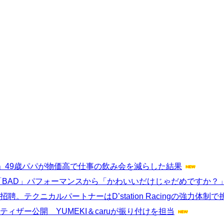
」49歳パパが物価高で仕事の飲み会を減らした結果
中「BAD」パフォーマンスから「かわいいだけじゃだめですか？
招聘。テクニカルパートナーはD’station Racingの強力体制で
ョンのティザー公開 YUMEKI＆caruが振り付けを担当