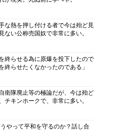
手な熱を押し付ける者で今は殆ど見
見ない公称売国奴で非常に多い。
を終らせる為に原爆を投下したので
を終らせたくなかったのである」
自衛隊廃止等の極論だが、今は殆ど
、チキンホークで、非常に多い。
どうやって平和を守るのか？話し合