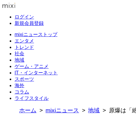
ログイン
新規会員登録
mixiニューストップ
エンタメ
トレンド
社会
地域
ゲーム・アニメ
IT・インターネット
スポーツ
海外
コラム
ライフスタイル
ホーム
mixiニュース
地域
原爆は「絶