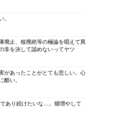
い。
隊廃止、核廃絶等の極論を唱えて異
の非を決して認めないってヤツ
実があったことがとても悲しい。心
に酷い。
”であり続けたいな…。畑増やして