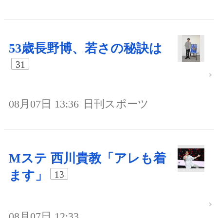
53歳長野博、若さの秘訣は
31
08月07日 13:36
日刊スポーツ
Mステ 西川貴教「アレも着
ます」
13
08月07日 12:33