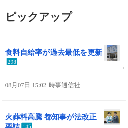
ピックアップ
食料自給率が過去最低を更新
298
08月07日 15:02
時事通信社
火葬料高騰 都知事が法改正
要請
145