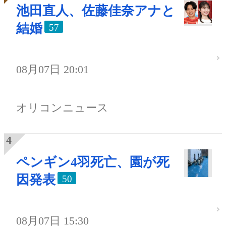
池田直人、佐藤佳奈アナと
結婚
57
08月07日 20:01
オリコンニュース
ペンギン4羽死亡、園が死
因発表
50
08月07日 15:30