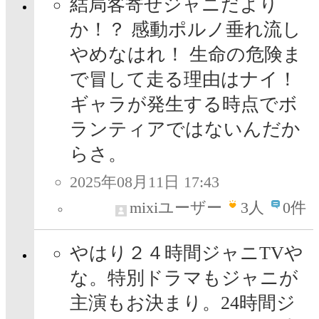
結局客寄せジャニだより
か！？ 感動ポルノ垂れ流し
やめなはれ！ 生命の危険ま
で冒して走る理由はナイ！
ギャラが発生する時点でボ
ランティアではないんだか
らさ。
2025年08月11日 17:43
mixiユーザー
3
人
0件
やはり２４時間ジャニTVや
な。特別ドラマもジャニが
主演もお決まり。24時間ジ