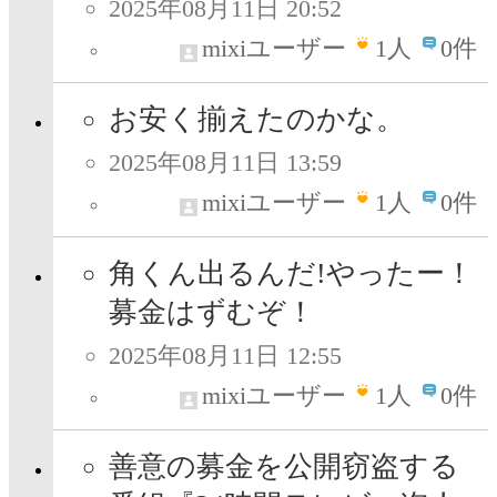
2025年08月11日 20:52
mixiユーザー
1
人
0件
お安く揃えたのかな。
2025年08月11日 13:59
mixiユーザー
1
人
0件
角くん出るんだ!やったー！
募金はずむぞ！
2025年08月11日 12:55
mixiユーザー
1
人
0件
善意の募金を公開窃盗する