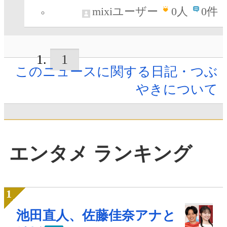
mixiユーザー
0
人
0件
1
このニュースに関する日記・つぶ
やきについて
エンタメ ランキング
池田直人、佐藤佳奈アナと