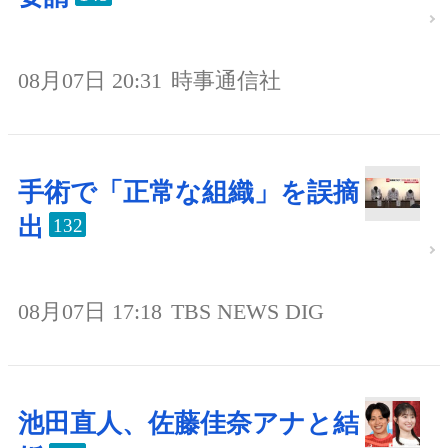
08月07日 20:31
時事通信社
手術で「正常な組織」を誤摘
出
132
08月07日 17:18
TBS NEWS DIG
池田直人、佐藤佳奈アナと結