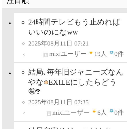
注目順
24時間テレビもう止めれば
いいのになww
2025年08月11日 07:21
mixiユーザー
19
人
0件
結局､毎年旧ジャニーズなん
やな
EXILEにしたらどう
🤪
2025年08月11日 07:35
mixiユーザー
6
人
0件