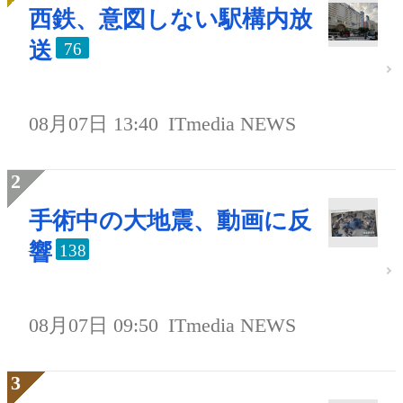
西鉄、意図しない駅構内放
送
76
08月07日 13:40
ITmedia NEWS
手術中の大地震、動画に反
響
138
08月07日 09:50
ITmedia NEWS