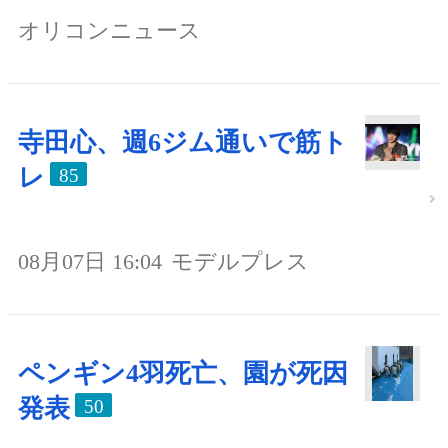
オリコンニュース
寺田心、週6ジム通いで筋ト
レ
85
08月07日 16:04
モデルプレス
ペンギン4羽死亡、園が死因
発表
50