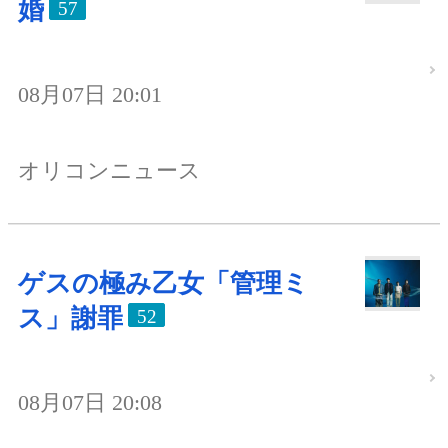
婚
57
08月07日 20:01
オリコンニュース
ゲスの極み乙女「管理ミ
ス」謝罪
52
08月07日 20:08