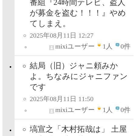
番組『24時間テレビ、盗人
が募金を盗む！！！』やめ
てしまえ。
2025年08月11日 12:27
mixiユーザー
1
人
0件
結局（旧）ジャニ頼みか
よ。ちなみにジャニファン
です
2025年08月11日 11:50
mixiユーザー
1
人
0件
塙宣之「木村拓哉は」 土屋