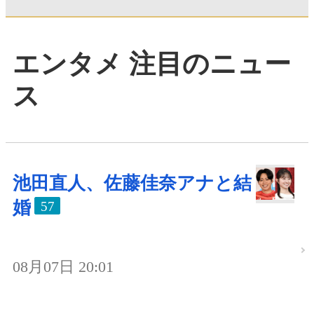
エンタメ 注目のニュー
ス
池田直人、佐藤佳奈アナと結
婚
57
08月07日 20:01