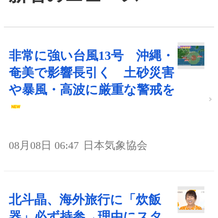
非常に強い台風13号 沖縄・
奄美で影響長引く 土砂災害
や暴風・高波に厳重な警戒を
08月08日 06:47
日本気象協会
北斗晶、海外旅行に「炊飯
器」必ず持参→理由にスタ