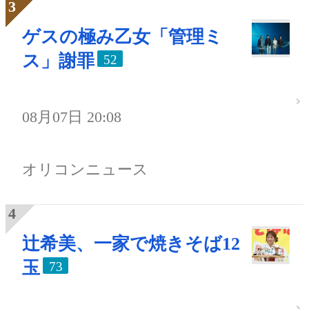
ゲスの極み乙女「管理ミ
ス」謝罪
52
08月07日 20:08
オリコンニュース
辻希美、一家で焼きそば12
玉
73