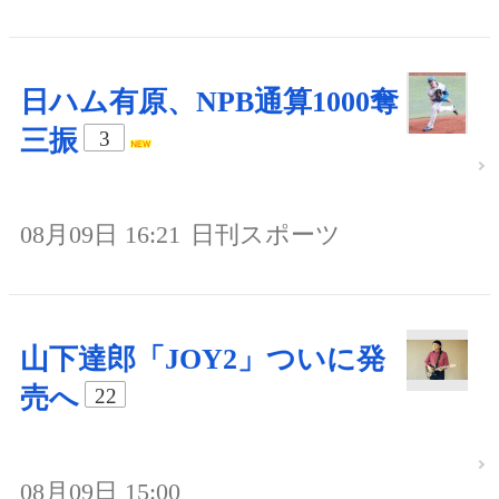
日ハム有原、NPB通算1000奪
三振
3
08月09日 16:21
日刊スポーツ
山下達郎「JOY2」ついに発
売へ
22
08月09日 15:00