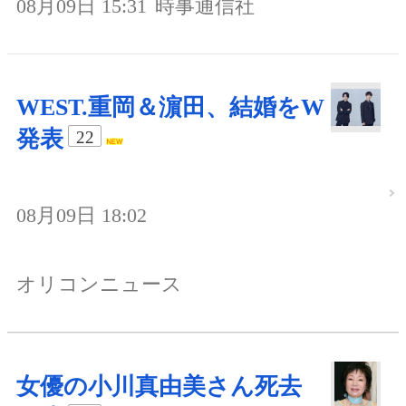
08月09日 15:31
時事通信社
WEST.重岡＆濵田、結婚をW
発表
22
08月09日 18:02
オリコンニュース
女優の小川真由美さん死去