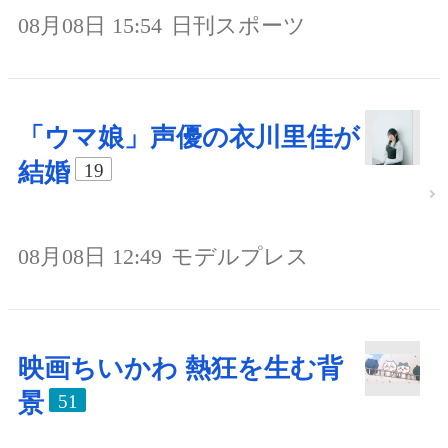
08月08日 15:54
日刊スポーツ
「ウマ娘」声優の衣川里佳が
結婚
19
08月08日 12:49
モデルプレス
映画ちいかわ 熱狂を生む背
景
51