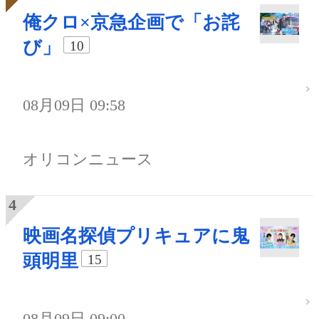
俺クロ×京急企画で「お詫
び」
10
08月09日 09:58
オリコンニュース
映画名探偵プリキュアに鬼
頭明里
15
08月09日 09:00