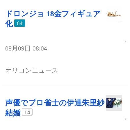
ドロンジョ 18金フィギュア
化
64
08月09日 08:04
オリコンニュース
声優でプロ雀士の伊達朱里紗
結婚
14