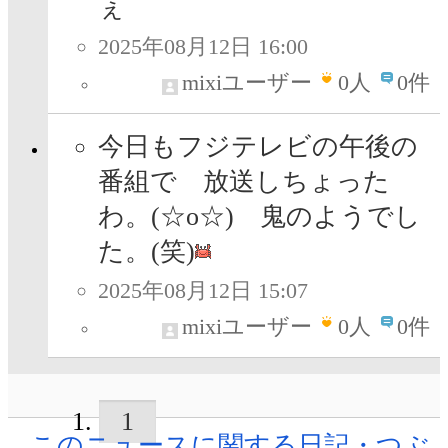
ぇ
2025年08月12日 16:00
mixiユーザー
0
人
0件
今日もフジテレビの午後の
番組で 放送しちょった
わ。(☆o☆) 鬼のようでし
た。(笑)
2025年08月12日 15:07
mixiユーザー
0
人
0件
1
このニュースに関する日記・つぶ