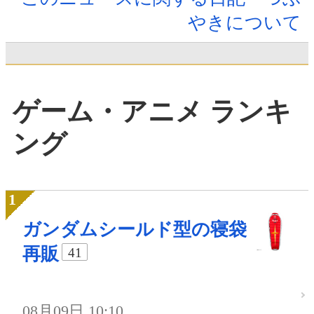
やきについて
ゲーム・アニメ ランキ
ング
ガンダムシールド型の寝袋
再販
41
08月09日 10:10