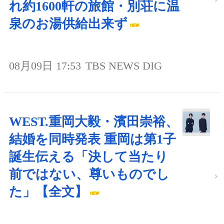
れ約1600軒の旅館・別荘に温
泉のお湯供給出来ず
08月09日 17:53
TBS NEWS DIG
WEST.重岡大毅・濱田崇裕、
結婚を同時発表 重岡は第1子
誕生伝える「決して当たり
前ではない、尊いものでし
た」【全文】