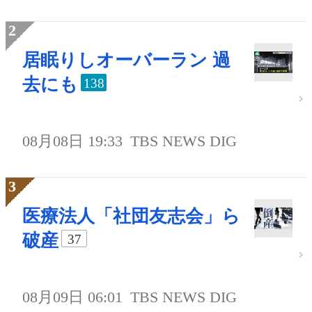
居眠りしオーバーラン 過
去にも
138
08月08日 19:33
TBS NEWS DIG
医療法人「社団友志会」ら
破産
37
08月09日 06:01
TBS NEWS DIG