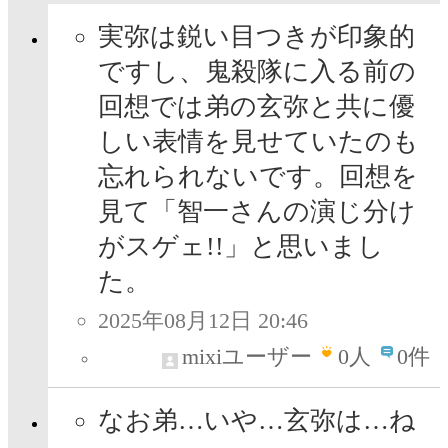
実弥は鋭い目つきが印象的
ですし、鬼殺隊に入る前の
回想では弟の玄弥と共に優
しい表情を見せていたのも
忘れられないです。回想を
見て「智一さんの演じ分け
がスゲェ!!」と思いまし
た。
2025年08月12日 20:46
mixiユーザー
0
人
0件
なお弟…いや…玄弥は…ね