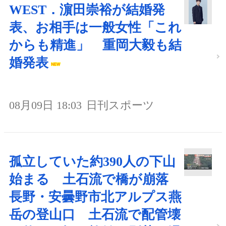
WEST．濵田崇裕が結婚発
表、お相手は一般女性「これ
からも精進」 重岡大毅も結
婚発表
08月09日 18:03
日刊スポーツ
孤立していた約390人の下山
始まる 土石流で橋が崩落
長野・安曇野市北アルプス燕
岳の登山口 土石流で配管壊