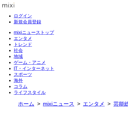
ログイン
新規会員登録
mixiニューストップ
エンタメ
トレンド
社会
地域
ゲーム・アニメ
IT・インターネット
スポーツ
海外
コラム
ライフスタイル
ホーム
mixiニュース
エンタメ
芸能