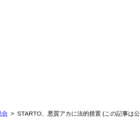
総合
STARTO、悪質アカに法的措置 (この記事は