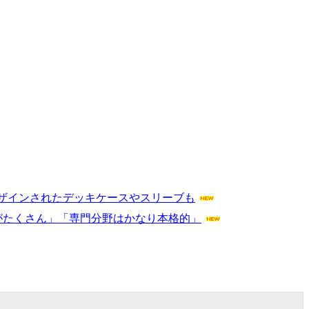
フリがデザインされたデッキケースやスリーブも
がたくさん」「専門分野はかなり本格的」