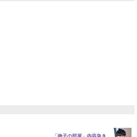
「徹子の部屋」内容急き