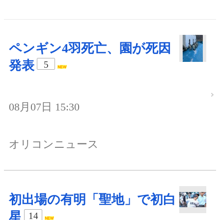
ペンギン4羽死亡、園が死因
発表
5
08月07日 15:30
オリコンニュース
初出場の有明「聖地」で初白
星
14