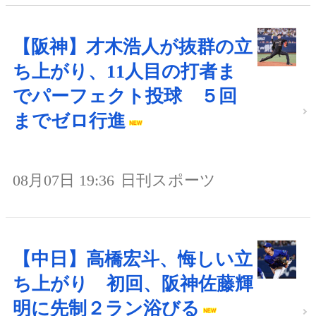
【阪神】才木浩人が抜群の立
ち上がり、11人目の打者ま
でパーフェクト投球 ５回
までゼロ行進
08月07日 19:36
日刊スポーツ
【中日】高橋宏斗、悔しい立
ち上がり 初回、阪神佐藤輝
明に先制２ラン浴びる