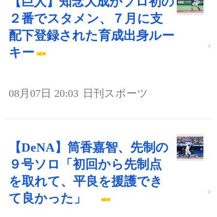
【巨人】知念大成がプロ初の
２番でスタメン、７月に支
配下登録された育成出身ルー
キー
08月07日 20:03
日刊スポーツ
【DeNA】筒香嘉智、先制の
９号ソロ「初回から先制点
を取れて、平良を援護でき
て良かった」