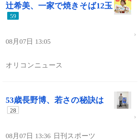
辻希美、一家で焼きそば12玉
59
08月07日 13:05
オリコンニュース
53歳長野博、若さの秘訣は
28
08月07日 13:36
日刊スポーツ