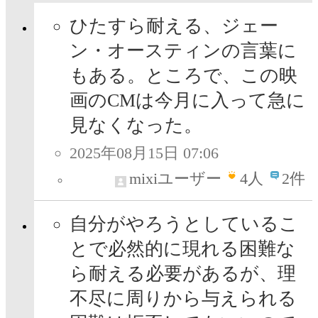
ひたすら耐える、ジェー
ン・オースティンの言葉に
もある。ところで、この映
画のCMは今月に入って急に
見なくなった。
2025年08月15日 07:06
mixiユーザー
4
人
2件
自分がやろうとしているこ
とで必然的に現れる困難な
ら耐える必要があるが、理
不尽に周りから与えられる