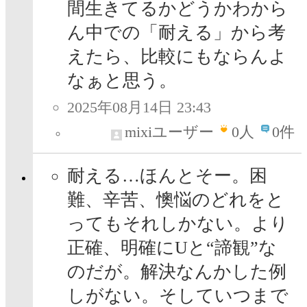
間生きてるかどうかわから
ん中での「耐える」から考
えたら、比較にもならんよ
なぁと思う。
2025年08月14日 23:43
mixiユーザー
0
人
0件
耐える…ほんとそー。困
難、辛苦、懊悩のどれをと
ってもそれしかない。より
正確、明確にUと“諦観”な
のだが。解決なんかした例
しがない。そしていつまで