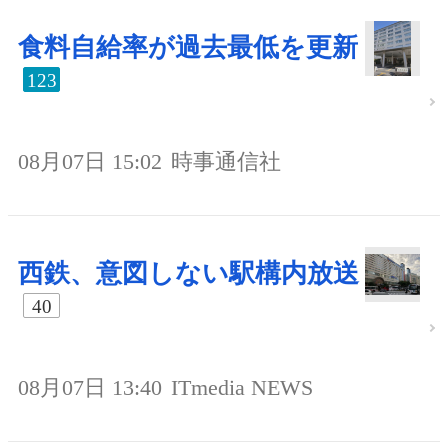
食料自給率が過去最低を更新
123
08月07日 15:02
時事通信社
西鉄、意図しない駅構内放送
40
08月07日 13:40
ITmedia NEWS