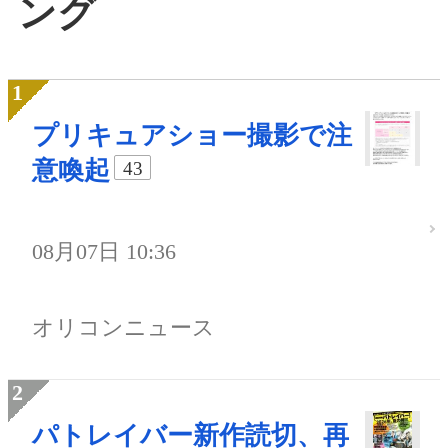
ング
プリキュアショー撮影で注
意喚起
43
08月07日 10:36
オリコンニュース
パトレイバー新作読切、再