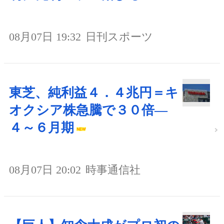
08月07日 19:32
日刊スポーツ
東芝、純利益４．４兆円＝キ
オクシア株急騰で３０倍―
４～６月期
08月07日 20:02
時事通信社