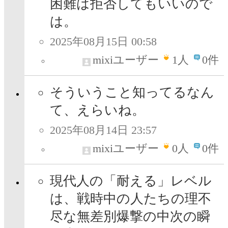
困難は拒否してもいいので
は。
2025年08月15日 00:58
mixiユーザー
1
人
0件
そういうこと知ってるなん
て、えらいね。
2025年08月14日 23:57
mixiユーザー
0
人
0件
現代人の「耐える」レベル
は、戦時中の人たちの理不
尽な無差別爆撃の中次の瞬