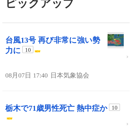
ピックアップ
台風13号 再び非常に強い勢
力に
10
08月07日 17:40
日本気象協会
栃木で71歳男性死亡 熱中症か
10