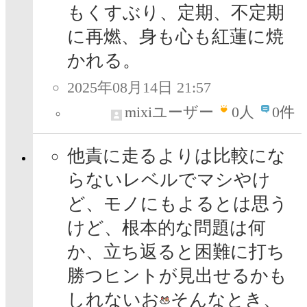
もくすぶり、定期、不定期
に再燃、身も心も紅蓮に焼
かれる。
2025年08月14日 21:57
mixiユーザー
0
人
0件
他責に走るよりは比較にな
らないレベルでマシやけ
ど、モノにもよるとは思う
けど、根本的な問題は何
か、立ち返ると困難に打ち
勝つヒントが見出せるかも
しれないお
そんなとき、