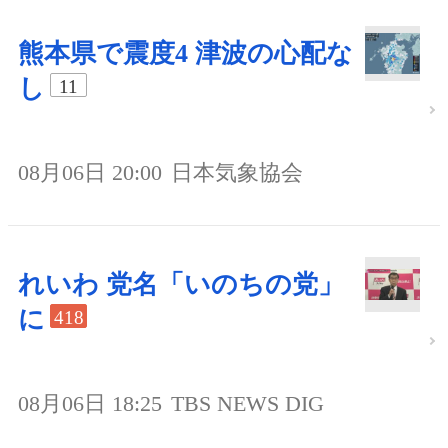
熊本県で震度4 津波の心配な
し
11
08月06日 20:00
日本気象協会
れいわ 党名「いのちの党」
に
418
08月06日 18:25
TBS NEWS DIG