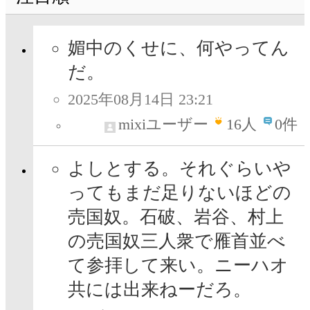
媚中のくせに、何やってん
だ。
2025年08月14日 23:21
mixiユーザー
16
人
0件
よしとする。それぐらいや
ってもまだ足りないほどの
売国奴。石破、岩谷、村上
の売国奴三人衆で雁首並べ
て参拝して来い。ニーハオ
共には出来ねーだろ。