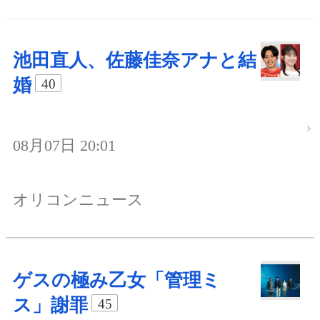
池田直人、佐藤佳奈アナと結
婚
40
08月07日 20:01
オリコンニュース
ゲスの極み乙女「管理ミ
ス」謝罪
45