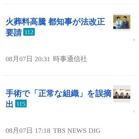
火葬料高騰 都知事が法改正
要請
112
08月07日 20:31
時事通信社
手術で「正常な組織」を誤摘
出
115
08月07日 17:18
TBS NEWS DIG