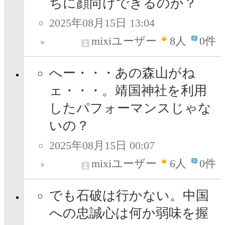
ちに顔向けできるのか？
2025年08月15日 13:04
mixiユーザー
8
人
0件
へー・・・あの森山がね
ェ・・・。靖国神社を利用
したパフォーマンスじゃな
いの？
2025年08月15日 00:07
mixiユーザー
6
人
0件
でも石破は行かない。中国
への忠誠心は何か弱味を握