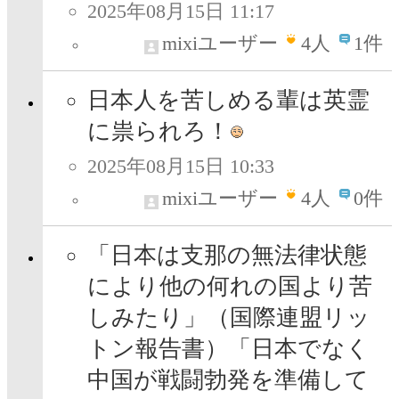
2025年08月15日 11:17
mixiユーザー
4
人
1件
日本人を苦しめる輩は英霊
に祟られろ！
2025年08月15日 10:33
mixiユーザー
4
人
0件
「日本は支那の無法律状態
により他の何れの国より苦
しみたり」（国際連盟リッ
トン報告書）「日本でなく
中国が戦闘勃発を準備して