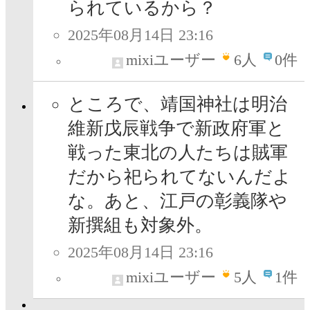
られているから？
2025年08月14日 23:16
mixiユーザー
6
人
0件
ところで、靖国神社は明治
維新戊辰戦争で新政府軍と
戦った東北の人たちは賊軍
だから祀られてないんだよ
な。あと、江戸の彰義隊や
新撰組も対象外。
2025年08月14日 23:16
mixiユーザー
5
人
1件