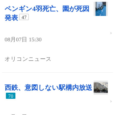
ペンギン4羽死亡、園が死因
発表
47
08月07日 15:30
オリコンニュース
西鉄、意図しない駅構内放送
70