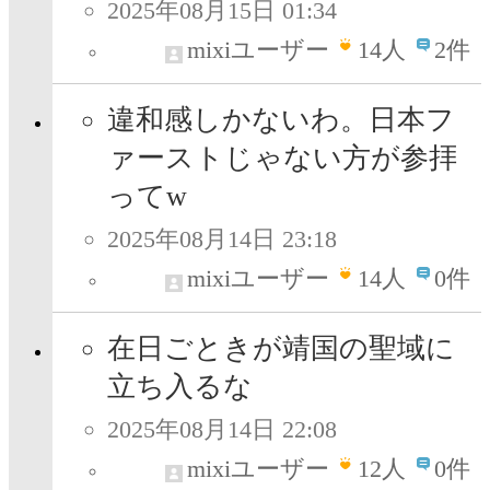
2025年08月15日 01:34
mixiユーザー
14
人
2件
違和感しかないわ。日本フ
ァーストじゃない方が参拝
ってw
2025年08月14日 23:18
mixiユーザー
14
人
0件
在日ごときが靖国の聖域に
立ち入るな
2025年08月14日 22:08
mixiユーザー
12
人
0件