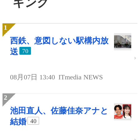
キング
西鉄、意図しない駅構内放
送
70
08月07日 13:40
ITmedia NEWS
池田直人、佐藤佳奈アナと
結婚
40