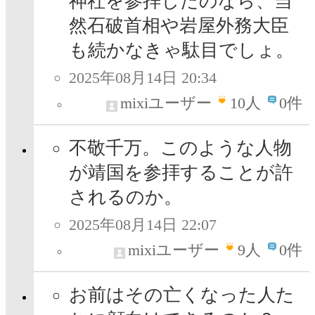
神社を参拝したのなら、当
然石破首相や岩屋外務大臣
も続かなきゃ駄目でしょ。
2025年08月14日 20:34
mixiユーザー
10
人
0件
不敬千万。このような人物
が靖国を参拝することが許
されるのか。
2025年08月14日 22:07
mixiユーザー
9
人
0件
お前はその亡くなった人た