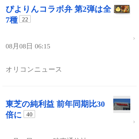
ぴよりんコラボ弁 第2弾は全
7種
22
08月08日 06:15
オリコンニュース
東芝の純利益 前年同期比30
倍に
40