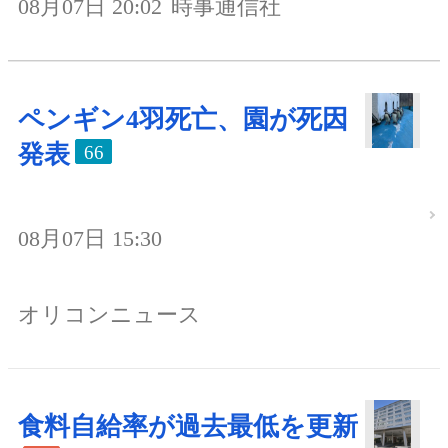
08月07日 20:02
時事通信社
ペンギン4羽死亡、園が死因
発表
66
08月07日 15:30
オリコンニュース
食料自給率が過去最低を更新