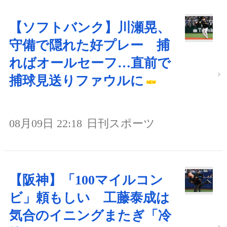
【ソフトバンク】川瀬晃、
守備で隠れた好プレー 捕
ればオールセーフ…直前で
捕球見送りファウルに
08月09日 22:18
日刊スポーツ
【阪神】「100マイルコン
ビ」頼もしい 工藤泰成は
気合のイニングまたぎ「冷