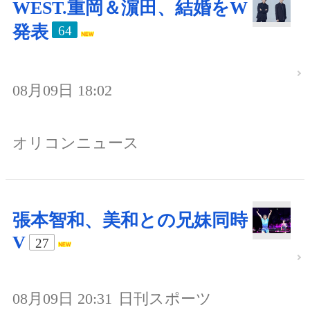
WEST.重岡＆濵田、結婚をW
発表
64
08月09日 18:02
オリコンニュース
張本智和、美和との兄妹同時
V
27
08月09日 20:31
日刊スポーツ