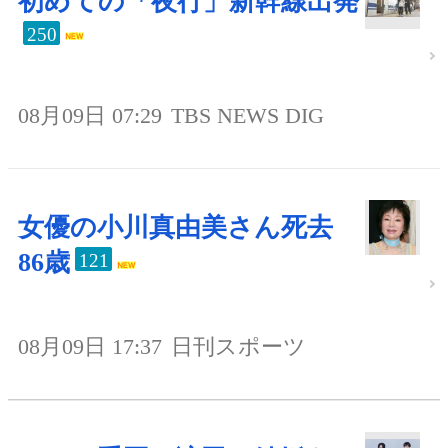
初めての「夜行」新幹線出発
250
08月09日 07:29
TBS NEWS DIG
女優の小川真由美さん死去
86歳
121
08月09日 17:37
日刊スポーツ