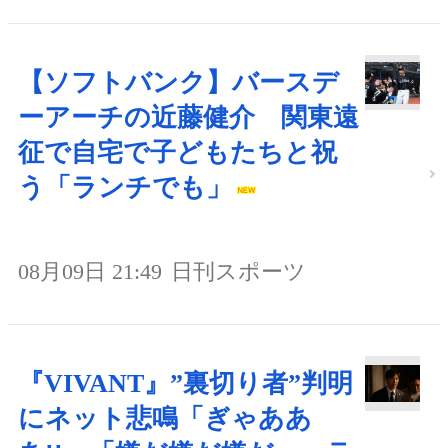
【ソフトバンク】バースデ
ーアーチの近藤健介 関東遠
征で自宅で子どもたちと祝
う「ランチでも」
08月09日 21:49
日刊スポーツ
『VIVANT』”裏切り者”判明
にネット悲鳴「ぎゃああ