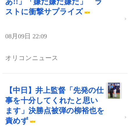
あ!!」「嫌だ嫌だ嫌だ」 ラ
ストに衝撃サプライズ
08月09日 22:09
オリコンニュース
【中日】井上監督「先発の仕
事を十分してくれたと思い
ます」決勝点被弾の柳裕也を
責めず