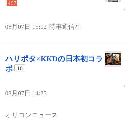
407
08月07日 15:02
時事通信社
ハリポタ×KKDの日本初コラ
ボ
10
08月07日 14:25
オリコンニュース