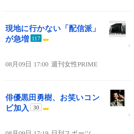
現地に行かない「配信派」
が急増
117
08月09日 17:00
週刊女性PRIME
俳優黒田勇樹、お笑いコン
ビ加入
30
08月09日 17:19
日刊スポーツ