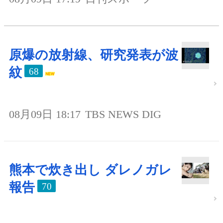
原爆の放射線、研究発表が波
紋
68
08月09日 18:17
TBS NEWS DIG
熊本で炊き出し ダレノガレ
報告
70