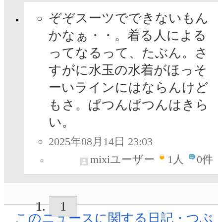
ぞぞスーツでできないもん
かなぁ・・。着る人による
ってなるって、たぶん。さ
すがに水玉の水着がほっそ
ーいラインにはならんけど
もさ。ぱつんぱつんはきら
い。
2025年08月14日 23:03
mixiユーザー
1
人
0件
1
このニュースに関する日記・つぶ