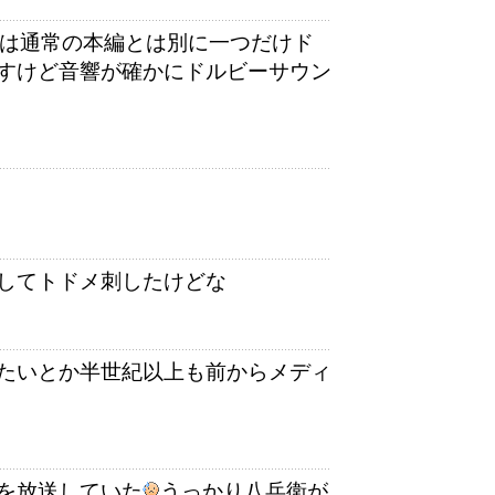
には通常の本編とは別に一つだけド
すけど音響が確かにドルビーサウン
してトドメ刺したけどな
たいとか半世紀以上も前からメディ
を放送していた
うっかり八兵衛が