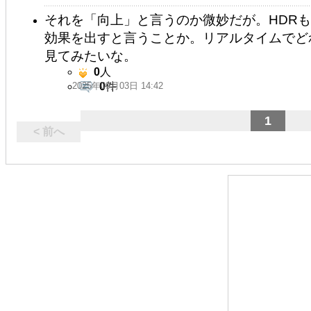
それを「向上」と言うのか微妙だが。HDR
効果を出すと言うことか。リアルタイムでど
見てみたいな。
0
人
2025年09月03日 14:42
0
件
1
< 前へ