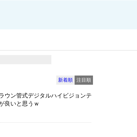
新着順
注目順
ラウン管式デジタルハイビジョンテ
が良いと思うｗ