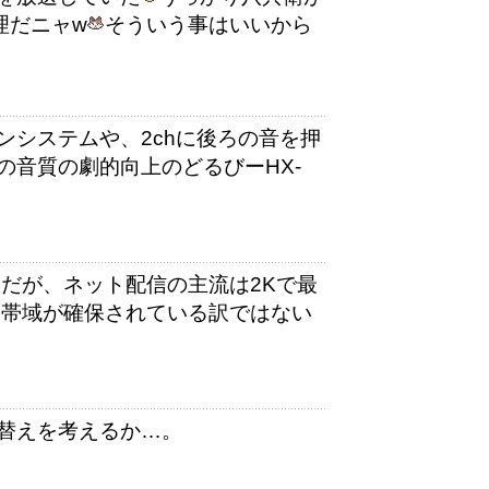
理だニャw
そういう事はいいから
ンシステムや、2chに後ろの音を押
の音質の劇的向上のどるびーHX-
だが、ネット配信の主流は2Kで最
て帯域が確保されている訳ではない
買い替えを考えるか…。