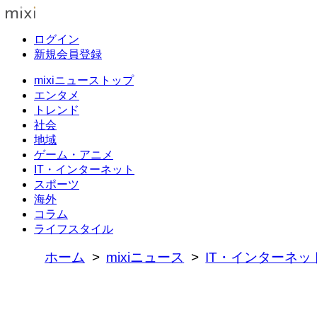
ログイン
新規会員登録
mixiニューストップ
エンタメ
トレンド
社会
地域
ゲーム・アニメ
IT・インターネット
スポーツ
海外
コラム
ライフスタイル
ホーム
mixiニュース
IT・インターネッ