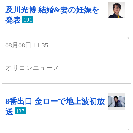
及川光博 結婚&妻の妊娠を
発表
191
08月08日 11:35
オリコンニュース
8番出口 金ローで地上波初放
送
137