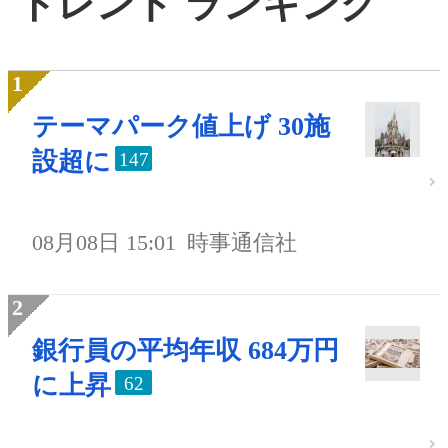
トレンド ランキング
テーマパーク値上げ 30施
設超に
147
08月08日 15:01
時事通信社
銀行員の平均年収 684万円
に上昇
62