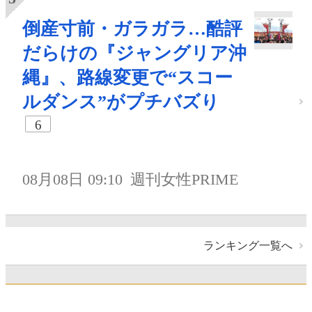
倒産寸前・ガラガラ…酷評
だらけの『ジャングリア沖
縄』、路線変更で“スコー
ルダンス”がプチバズり
6
08月08日 09:10
週刊女性PRIME
ランキング一覧へ