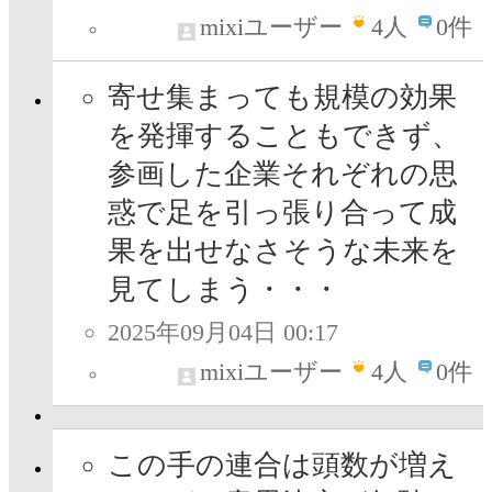
mixiユーザー
4
人
0件
寄せ集まっても規模の効果
を発揮することもできず、
参画した企業それぞれの思
惑で足を引っ張り合って成
果を出せなさそうな未来を
見てしまう・・・
2025年09月04日 00:17
mixiユーザー
4
人
0件
この手の連合は頭数が増え