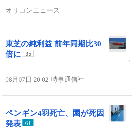
オリコンニュース
東芝の純利益 前年同期比30
倍に
35
08月07日 20:02
時事通信社
ペンギン4羽死亡、園が死因
発表
61