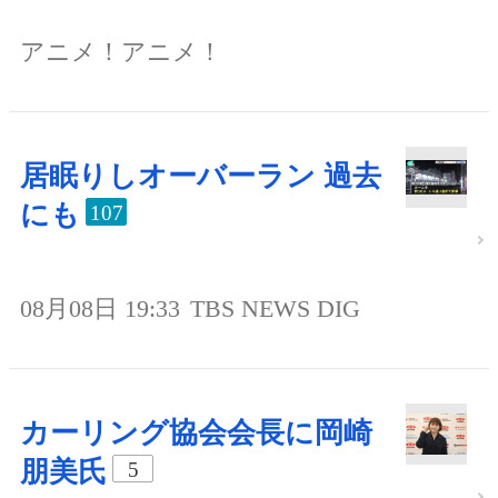
アニメ！アニメ！
居眠りしオーバーラン 過去
にも
107
08月08日 19:33
TBS NEWS DIG
カーリング協会会長に岡崎
朋美氏
5