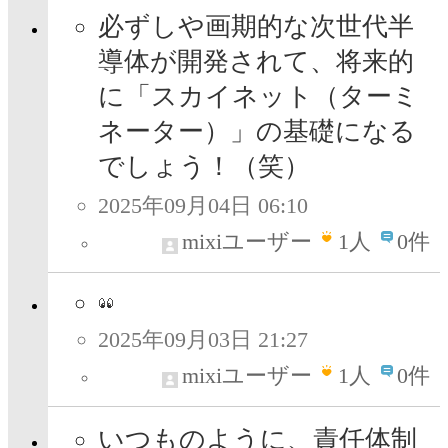
必ずしや画期的な次世代半
導体が開発されて、将来的
に「スカイネット（ターミ
ネーター）」の基礎になる
でしょう！（笑）
2025年09月04日 06:10
mixiユーザー
1
人
0件
2025年09月03日 21:27
mixiユーザー
1
人
0件
いつものように、責任体制