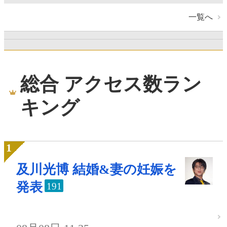
一覧へ
総合 アクセス数ラン
キング
及川光博 結婚&妻の妊娠を
発表
191