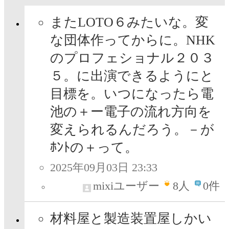
またLOTO６みたいな。変
な団体作ってからに。NHK
のプロフェショナル２０３
５。に出演できるようにと
目標を。いつになったら電
池の＋ー電子の流れ方向を
変えられるんだろう。－が
ﾎﾝﾄの＋って。
2025年09月03日 23:33
mixiユーザー
8
人
0件
材料屋と製造装置屋しかい