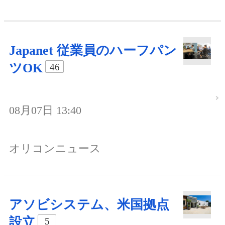
Japanet 従業員のハーフパン
ツOK
46
08月07日 13:40
オリコンニュース
アソビシステム、米国拠点
設立
5