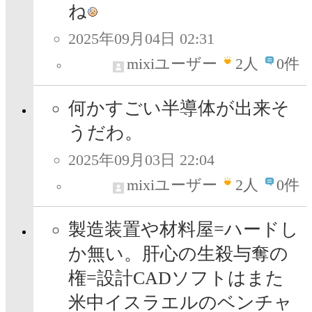
ね
2025年09月04日 02:31
mixiユーザー
2
人
0件
何かすごい半導体が出来そ
うだわ。
2025年09月03日 22:04
mixiユーザー
2
人
0件
製造装置や材料屋=ハードし
か無い。肝心の生殺与奪の
権=設計CADソフトはまた
米中イスラエルのベンチャ