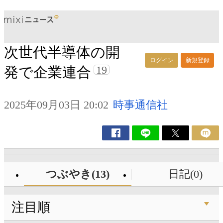
次世代半導体の開
ログイン
新規登録
19
発で企業連合
2025年09月03日 20:02
時事通信社
つぶやき(13)
日記(0)
注目順