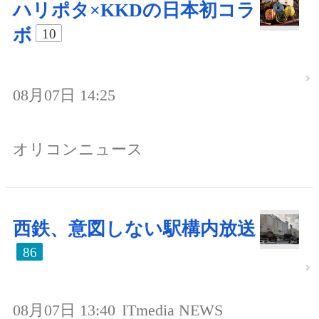
ハリポタ×KKDの日本初コラ
ボ
10
08月07日 14:25
オリコンニュース
西鉄、意図しない駅構内放送
86
08月07日 13:40
ITmedia NEWS