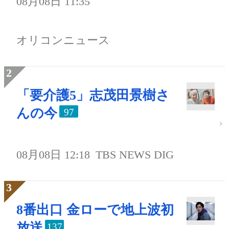
08月08日 11:35
オリコンニュース
「要介護5」志茂田景樹さ
んの今
97
08月08日 12:18
TBS NEWS DIG
8番出口 金ローで地上波初
放送
137