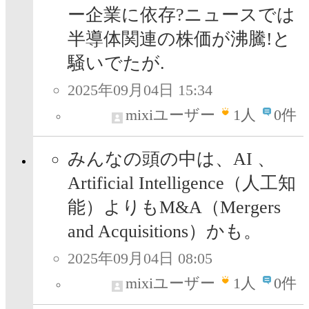
ー企業に依存?ニュースでは
半導体関連の株価が沸騰!と
騒いでたが.
2025年09月04日 15:34
mixiユーザー
1
人
0件
みんなの頭の中は、AI 、
Artificial Intelligence（人工知
能）よりもM&A（Mergers
and Acquisitions）かも。
2025年09月04日 08:05
mixiユーザー
1
人
0件