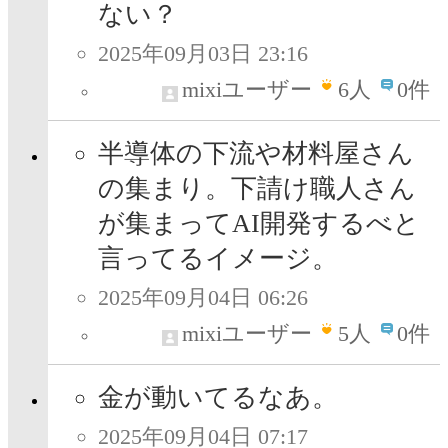
ない？
2025年09月03日 23:16
mixiユーザー
6
人
0件
半導体の下流や材料屋さん
の集まり。下請け職人さん
が集まってAI開発するべと
言ってるイメージ。
2025年09月04日 06:26
mixiユーザー
5
人
0件
金が動いてるなあ。
2025年09月04日 07:17