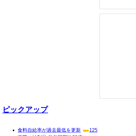
ピックアップ
食料自給率が過去最低を更新
125