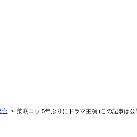
総合
柴咲コウ 5年ぶりにドラマ主演 (この記事は公