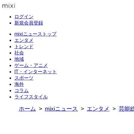
ログイン
新規会員登録
mixiニューストップ
エンタメ
トレンド
社会
地域
ゲーム・アニメ
IT・インターネット
スポーツ
海外
コラム
ライフスタイル
ホーム
mixiニュース
エンタメ
芸能