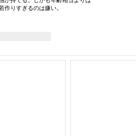
感が持てる。しかも年齢相当よりは
若作りすぎるのは嫌い。