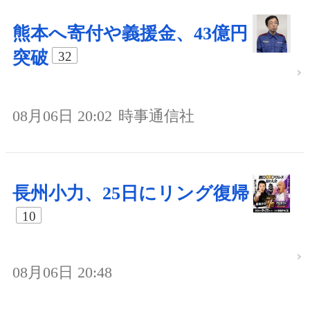
熊本へ寄付や義援金、43億円
突破
32
08月06日 20:02
時事通信社
長州小力、25日にリング復帰
10
08月06日 20:48