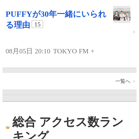
PUFFYが30年一緒にいられ
る理由
15
08月05日 20:10
TOKYO FM +
一覧へ
総合 アクセス数ラン
キング