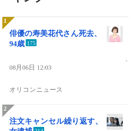
俳優の寿美花代さん死去、
94歳
175
08月06日 12:03
オリコンニュース
注文キャンセル繰り返す、
214