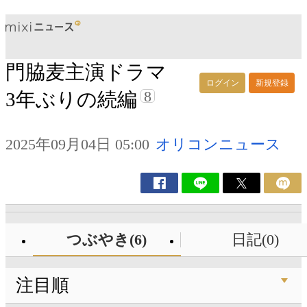
門脇麦主演ドラマ
ログイン
新規登録
8
3年ぶりの続編
2025年09月04日 05:00
オリコンニュース
つぶやき(6)
日記(0)
注目順