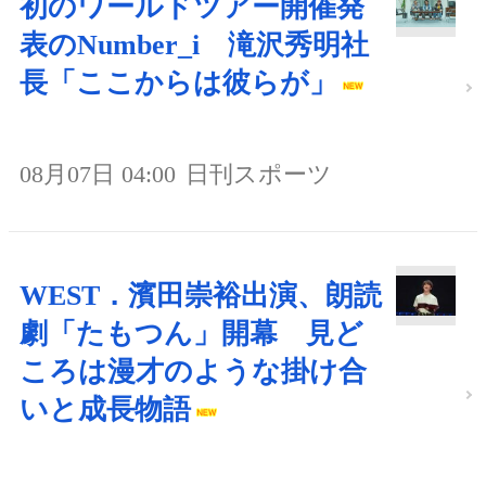
初のワールドツアー開催発
表のNumber_i 滝沢秀明社
長「ここからは彼らが」
08月07日 04:00
日刊スポーツ
WEST．濱田崇裕出演、朗読
劇「たもつん」開幕 見ど
ころは漫才のような掛け合
いと成長物語