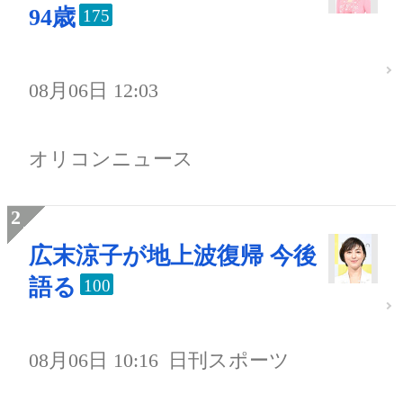
94歳
175
08月06日 12:03
オリコンニュース
広末涼子が地上波復帰 今後
語る
100
08月06日 10:16
日刊スポーツ