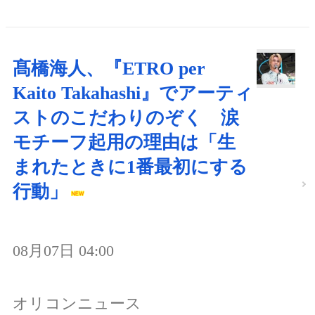
髙橋海人、『ETRO per
Kaito Takahashi』でアーティ
ストのこだわりのぞく 涙
モチーフ起用の理由は「生
まれたときに1番最初にする
行動」
08月07日 04:00
オリコンニュース