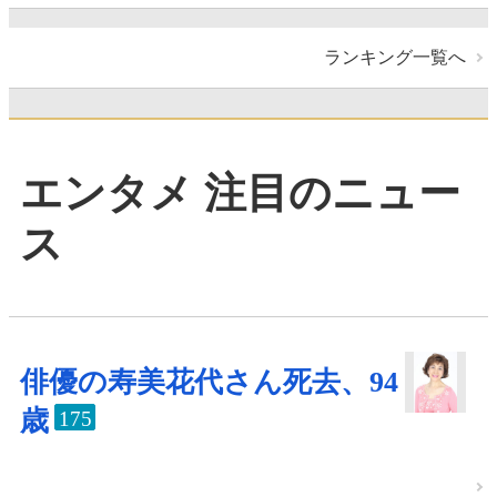
ランキング一覧へ
エンタメ 注目のニュー
ス
俳優の寿美花代さん死去、94
歳
175