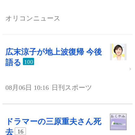
オリコンニュース
広末涼子が地上波復帰 今後
語る
100
08月06日 10:16
日刊スポーツ
ドラマーの三原重夫さん死
去
16