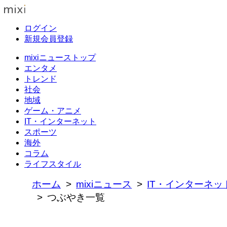
ログイン
新規会員登録
mixiニューストップ
エンタメ
トレンド
社会
地域
ゲーム・アニメ
IT・インターネット
スポーツ
海外
コラム
ライフスタイル
ホーム
mixiニュース
IT・インターネッ
つぶやき一覧