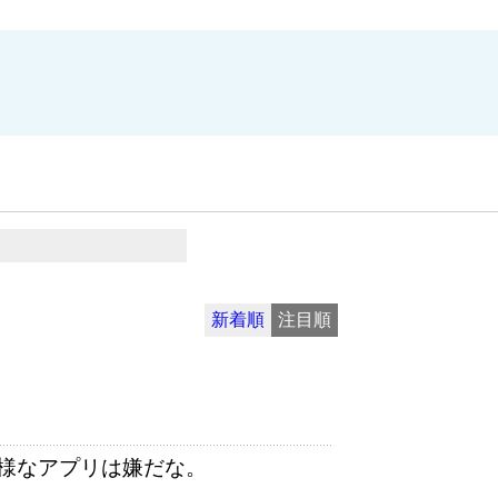
新着順
注目順
様なアプリは嫌だな。