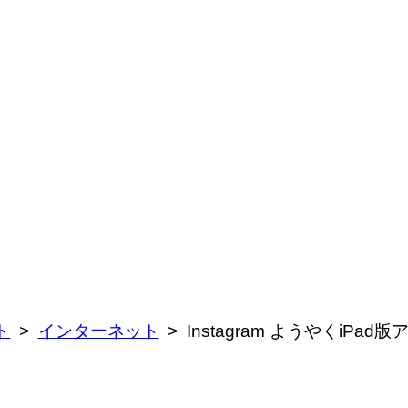
ト
インターネット
Instagram ようやくiP