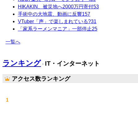
HIKAKIN、被災地へ2000万円寄付
53
手術中の大地震、動画に反響
157
VTuber「声」で楽しまれている?
31
「家系ラーメンマニア」一部停止
25
一覧へ
ランキング
IT・インターネット
アクセス数ランキング
1