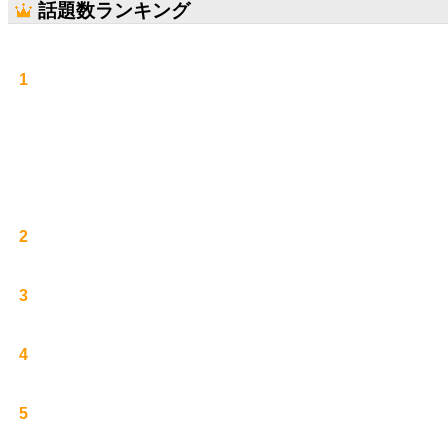
話題数ランキング
1
2
3
4
5