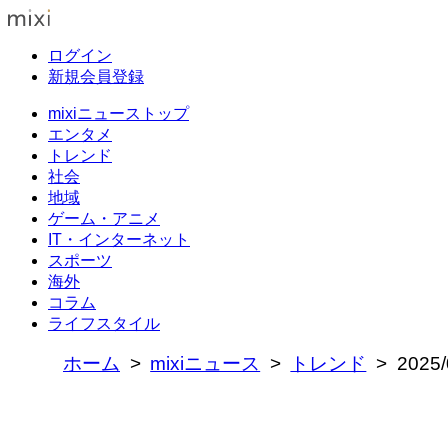
ログイン
新規会員登録
mixiニューストップ
エンタメ
トレンド
社会
地域
ゲーム・アニメ
IT・インターネット
スポーツ
海外
コラム
ライフスタイル
ホーム
mixiニュース
トレンド
202