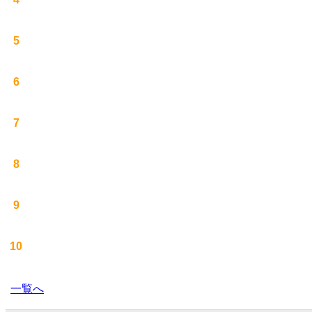
5
6
7
8
9
10
一覧へ