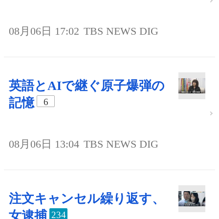
08月06日 17:02
TBS NEWS DIG
英語とAIで継ぐ原子爆弾の
記憶
6
08月06日 13:04
TBS NEWS DIG
注文キャンセル繰り返す、
女逮捕
234