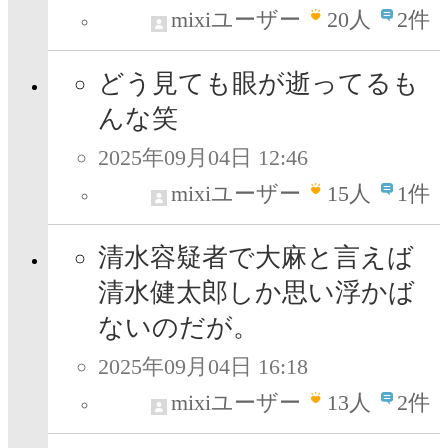
mixiユーザー
20
人
2件
どう見ても眼が逝ってるも
んな笑
2025年09月04日 12:46
mixiユーザー
15
人
1件
清水容疑者で大麻と言えば
清水健太郎しか思い浮かば
ないのだが。
2025年09月04日 16:18
mixiユーザー
13
人
2件