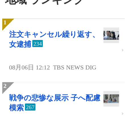
注文キャンセル繰り返す、
女逮捕
234
08月06日 12:12
TBS NEWS DIG
戦争の悲惨な展示 子へ配慮
模索
267