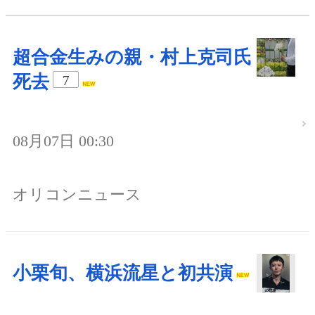
超合金生みの親・村上克司氏
死去
7
08月07日 00:30
オリコンニュース
小栗旬、横浜流星と初共演