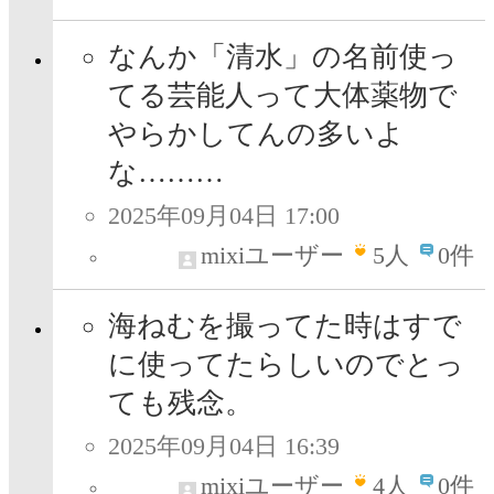
なんか「清水」の名前使っ
てる芸能人って大体薬物で
やらかしてんの多いよ
な………
2025年09月04日 17:00
mixiユーザー
5
人
0件
海ねむを撮ってた時はすで
に使ってたらしいのでとっ
ても残念。
2025年09月04日 16:39
mixiユーザー
4
人
0件