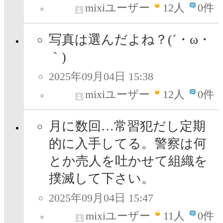
mixiユーザー
12
人
0件
写真は選んだよね？(´・ω・
｀)
2025年09月04日 15:38
mixiユーザー
12
人
0件
月に数回…常習犯だし定期
的に入手してる。警察は何
とか売人を吐かせて組織を
撲滅して下さい。
2025年09月04日 15:47
mixiユーザー
11
人
0件