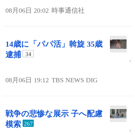
08月06日 20:02
時事通信社
14歳に「パパ活」斡旋 35歳
逮捕
34
08月06日 19:12
TBS NEWS DIG
戦争の悲惨な展示 子へ配慮
模索
267