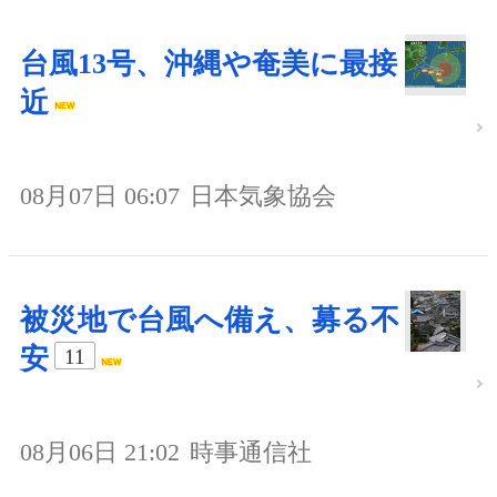
台風13号、沖縄や奄美に最接
近
08月07日 06:07
日本気象協会
被災地で台風へ備え、募る不
安
11
08月06日 21:02
時事通信社