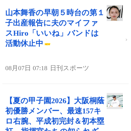
山本舞香の早朝５時台の第１
子出産報告に夫のマイファ
スHiro「いいね」バンドは
活動休止中
08月07日 07:18
日刊スポーツ
【夏の甲子園2026】大阪桐蔭
初優勝メンバー、最速157キ
ロ右腕、平成初完封＆初本塁