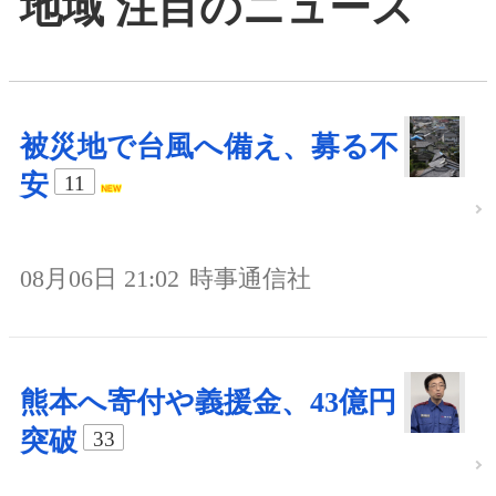
地域 注目のニュース
被災地で台風へ備え、募る不
安
11
08月06日 21:02
時事通信社
熊本へ寄付や義援金、43億円
突破
33