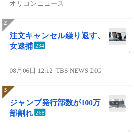
オリコンニュース
注文キャンセル繰り返す、
女逮捕
234
08月06日 12:12
TBS NEWS DIG
ジャンプ発行部数が100万
部割れ
268