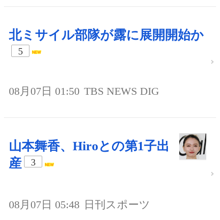
北ミサイル部隊が露に展開開始か
5
08月07日 01:50
TBS NEWS DIG
山本舞香、Hiroとの第1子出
産
3
08月07日 05:48
日刊スポーツ