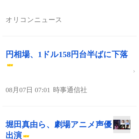
オリコンニュース
円相場、1ドル158円台半ばに下落
08月07日 07:01
時事通信社
堀田真由ら、劇場アニメ声優
出演