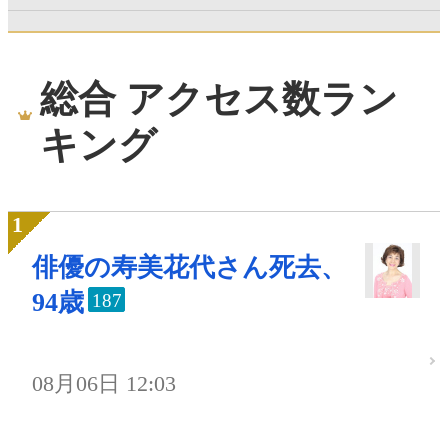
総合 アクセス数ラン
キング
俳優の寿美花代さん死去、
94歳
187
08月06日 12:03