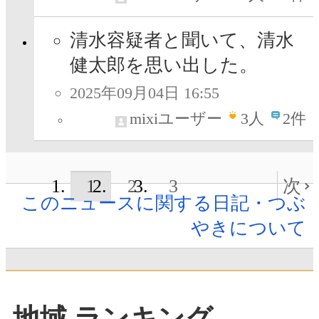
清水容疑者と聞いて、清水
健太郎を思い出した。
2025年09月04日 16:55
mixiユーザー
3
人
2件
1
2
3
次
このニュースに関する日記・つぶ
やきについて
地域 ランキング