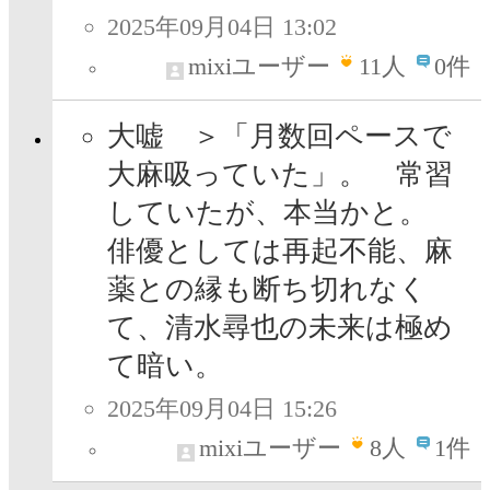
2025年09月04日 13:02
mixiユーザー
11
人
0件
大嘘 ＞「月数回ペースで
大麻吸っていた」。 常習
していたが、本当かと。
俳優としては再起不能、麻
薬との縁も断ち切れなく
て、清水尋也の未来は極め
て暗い。
2025年09月04日 15:26
mixiユーザー
8
人
1件