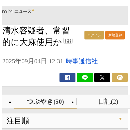
清水容疑者、常習
ログイン
新規登録
68
的に大麻使用か
2025年09月04日 12:31
時事通信社
つぶやき(50)
日記(2)
注目順