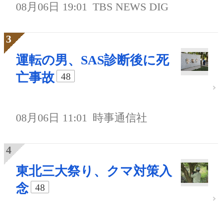
08月06日 19:01
TBS NEWS DIG
運転の男、SAS診断後に死
亡事故
48
08月06日 11:01
時事通信社
東北三大祭り、クマ対策入
念
48