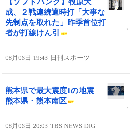
【ソフトバンク】牧原大
成、２戦連続適時打「大事な
先制点を取れた」昨季首位打
者が打線けん引
08月06日 19:43
日刊スポーツ
熊本県で最大震度1の地震
熊本県・熊本南区
08月06日 20:03
TBS NEWS DIG