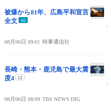
被爆から81年、広島平和宣言
全文
66
08月06日 09:01
時事通信社
長崎・熊本・鹿児島で最大震
度4
12
08月06日 08:09
TBS NEWS DIG