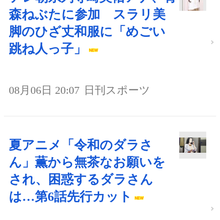
森ねぶたに参加 スラリ美
脚のひざ丈和服に「めごい
跳ね人っ子」
08月06日 20:07
日刊スポーツ
夏アニメ「令和のダラさ
ん」薫から無茶なお願いを
され、困惑するダラさん
は…第6話先行カット