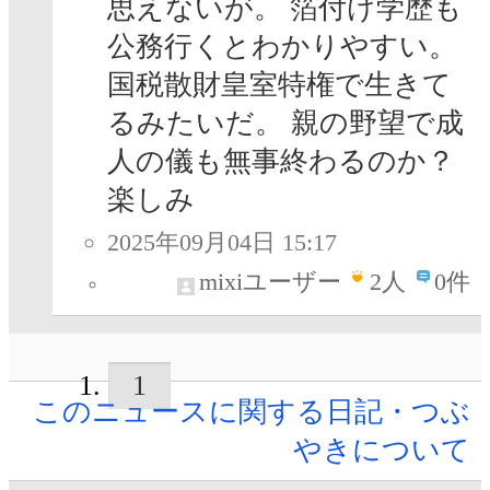
思えないが。 箔付け学歴も
公務行くとわかりやすい。
国税散財皇室特権で生きて
るみたいだ。 親の野望で成
人の儀も無事終わるのか？
楽しみ
2025年09月04日 15:17
mixiユーザー
2
人
0件
1
このニュースに関する日記・つぶ
やきについて