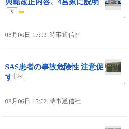
典範改正内容、4宮家に説明
9
08月06日 17:02
時事通信社
SAS患者の事故危険性 注意促
す
24
08月06日 15:02
時事通信社