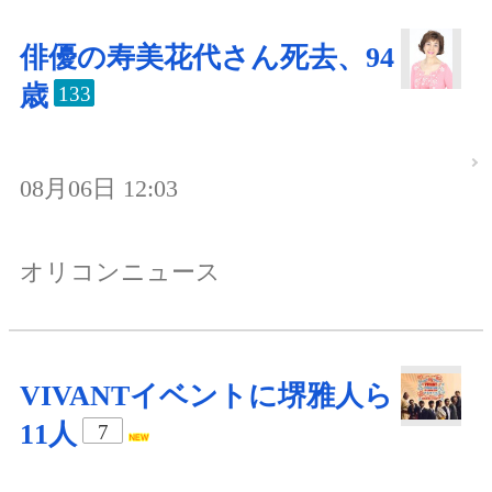
俳優の寿美花代さん死去、94
歳
133
08月06日 12:03
オリコンニュース
VIVANTイベントに堺雅人ら
11人
7