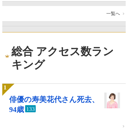
一覧へ
総合 アクセス数ラン
キング
俳優の寿美花代さん死去、
94歳
133