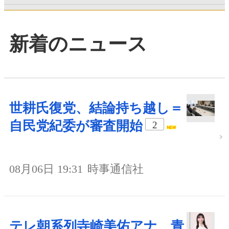
新着のニュース
世耕氏復党、結論持ち越し＝
自民党紀委が審査開始
2
08月06日 19:31
時事通信社
テレ朝系列寺崎美佑アナ、青