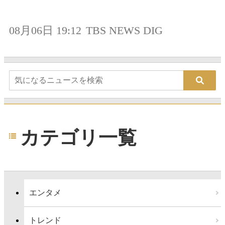
08月06日 19:12
TBS NEWS DIG
カテゴリ一覧
エンタメ
トレンド