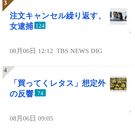
注文キャンセル繰り返す、
女逮捕
124
08月06日 12:12
TBS NEWS DIG
「買ってくレタス」想定外
の反響
74
08月06日 09:05