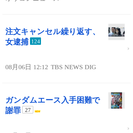
注文キャンセル繰り返す、
女逮捕
124
08月06日 12:12
TBS NEWS DIG
ガンダムエース入手困難で
謝罪
27