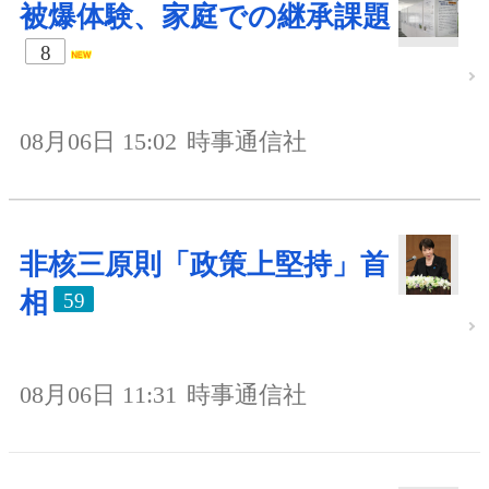
被爆体験、家庭での継承課題
8
08月06日 15:02
時事通信社
非核三原則「政策上堅持」首
相
59
08月06日 11:31
時事通信社