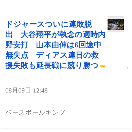
ドジャースついに連敗脱
出 大谷翔平が執念の適時内
野安打 山本由伸は6回途中
無失点 ディアス連日の救
援失敗も延長戦に競り勝つ
08月09日 12:48
ベースボールキング