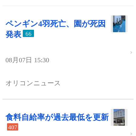
ペンギン4羽死亡、園が死因
発表
66
08月07日 15:30
オリコンニュース
食料自給率が過去最低を更新
407