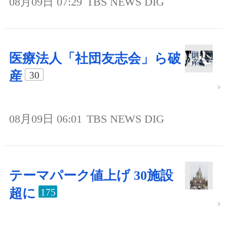
08月09日 07:29
TBS NEWS DIG
医療法人「社団友志会」ら破
産
30
08月09日 06:01
TBS NEWS DIG
テーマパーク値上げ 30施設
超に
175