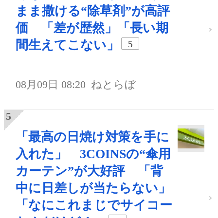
まま撒ける“除草剤”が高評
価 「差が歴然」「長い期
間生えてこない」
5
08月09日 08:20
ねとらぼ
「最高の日焼け対策を手に
入れた」 3COINSの“傘用
カーテン”が大好評 「背
中に日差しが当たらない」
「なにこれまじでサイコー