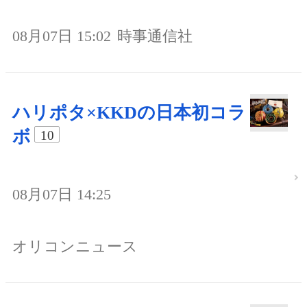
08月07日 15:02
時事通信社
ハリポタ×KKDの日本初コラ
ボ
10
08月07日 14:25
オリコンニュース