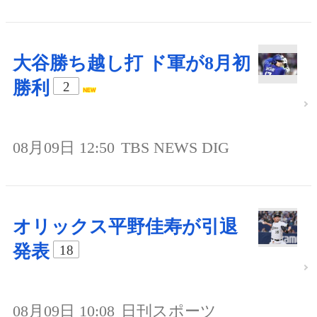
大谷勝ち越し打 ド軍が8月初
勝利
2
08月09日 12:50
TBS NEWS DIG
オリックス平野佳寿が引退
発表
18
08月09日 10:08
日刊スポーツ