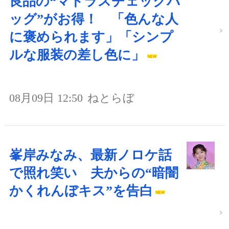
良品の“マドラスチェックバ
ッグ”がお得！ 「色んな人
に褒められます」「シンプ
ルな服装の差し色に」
08月09日 12:50
ねとらぼ
峯岸みなみ、最新ノロケ話
で照れ笑い 夫からの“暗闇
かくれんぼキス”を告白