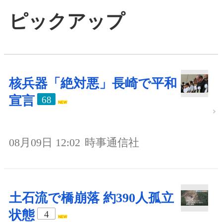
ピックアップ
核兵器「絶対悪」長崎で平和
宣言
68
08月09日 12:02
時事通信社
土石流で橋崩落 約390人孤立
状態
4