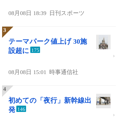
08月08日 18:39
日刊スポーツ
テーマパーク値上げ 30施
設超に
175
08月08日 15:01
時事通信社
初めての「夜行」新幹線出
発
146