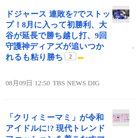
ドジャース 連敗を7でストッ
プ！8月に入って初勝利、大
谷が延長で勝ち越し打、9回
守護神ディアズが追いつか
れるも粘り勝ち
2
08月09日 12:50
TBS NEWS DIG
「クリィミーマミ」が令和
アイドルに!? 現代トレンド