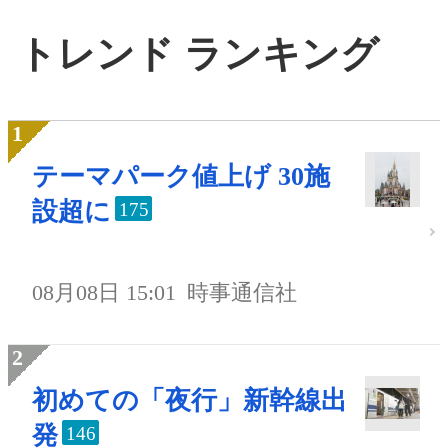
トレンド ランキング
テーマパーク値上げ 30施
設超に
175
08月08日 15:01
時事通信社
初めての「夜行」新幹線出
発
146