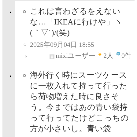
これは言わざるをえない
な…「IKEAに行けや」ヽ
(｀▽´)/(笑)
2025年09月04日 18:55
mixiユーザー
2
人
0件
海外行く時にスーツケース
に一枚入れて持って行った
ら荷物増えた時に良さそ
う。今まではあの青い袋持
って行ってたけどこっちの
方が小さいし。青い袋