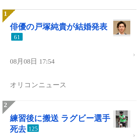
俳優の戸塚純貴が結婚発表
61
08月08日 17:54
オリコンニュース
練習後に搬送 ラグビー選手
死去
125