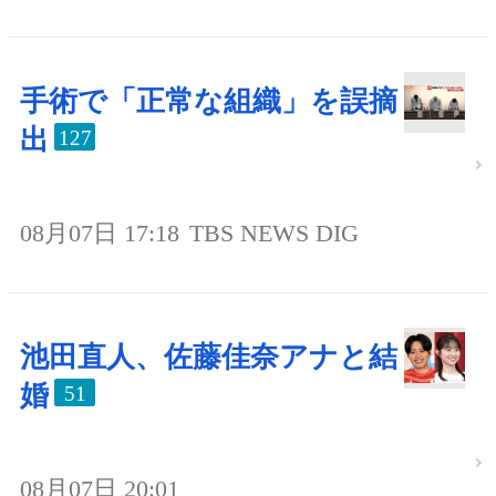
手術で「正常な組織」を誤摘
出
127
08月07日 17:18
TBS NEWS DIG
池田直人、佐藤佳奈アナと結
婚
51
08月07日 20:01