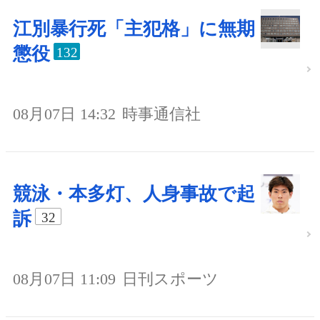
江別暴行死「主犯格」に無期
懲役
132
08月07日 14:32
時事通信社
競泳・本多灯、人身事故で起
訴
32
08月07日 11:09
日刊スポーツ