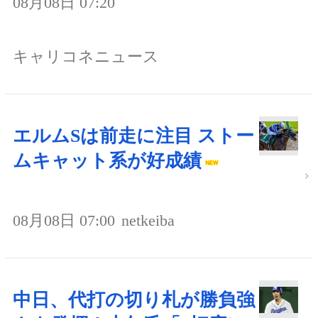
08月08日 07:20
キャリコネニュース
エルムSは前走に注目 ストー
ムキャット系が好成績
08月08日 07:00
netkeiba
中日、代打の切り札が勝負強