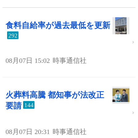
食料自給率が過去最低を更新
292
08月07日 15:02
時事通信社
火葬料高騰 都知事が法改正
要請
144
08月07日 20:31
時事通信社