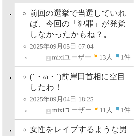
前回の選挙で当選していれ
ば、今回の「犯罪」が発覚
しなかったかもね？。
2025年09月05日 07:04
mixiユーザー
13
人
1件
(´・ω・`)前岸田首相に空目
したわ！
2025年09月04日 18:25
mixiユーザー
11
人
1件
女性をレイプするような男