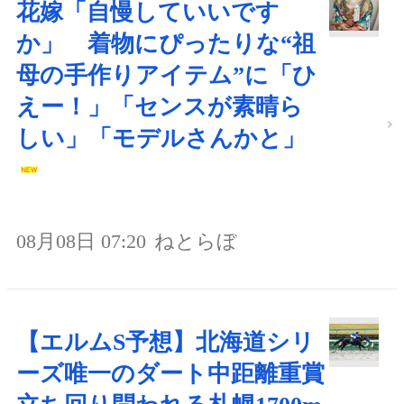
花嫁「自慢していいです
か」 着物にぴったりな“祖
母の手作りアイテム”に「ひ
えー！」「センスが素晴ら
しい」「モデルさんかと」
08月08日 07:20
ねとらぼ
【エルムS予想】北海道シリ
ーズ唯一のダート中距離重賞