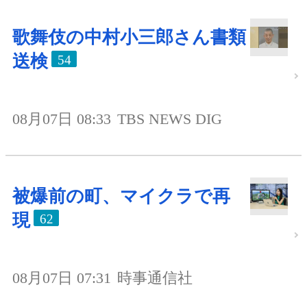
歌舞伎の中村小三郎さん書類
送検
54
08月07日 08:33
TBS NEWS DIG
被爆前の町、マイクラで再
現
62
08月07日 07:31
時事通信社