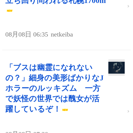
立ち回り問われる札幌1700m
08月08日 06:35
netkeiba
「ブスは幽霊になれない
の？」細身の美形ばかりなJ
ホラーのルッキズム 一方
で妖怪の世界では醜女が活
躍しているぞ！