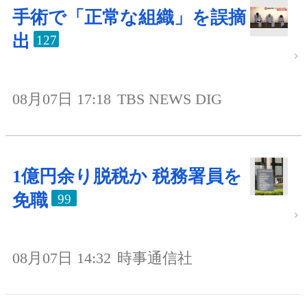
手術で「正常な組織」を誤摘
出
127
08月07日 17:18
TBS NEWS DIG
1億円余り脱税か 税務署員を
免職
99
08月07日 14:32
時事通信社