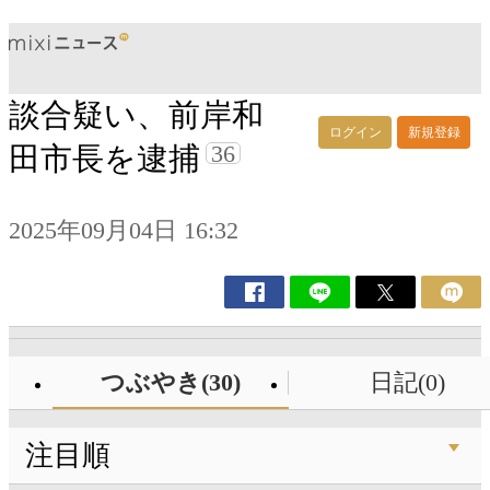
談合疑い、前岸和
ログイン
新規登録
36
田市長を逮捕
2025年09月04日 16:32
つぶやき(30)
日記(0)
注目順