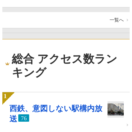
一覧へ
総合 アクセス数ラン
キング
西鉄、意図しない駅構内放
送
76