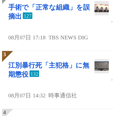
手術で「正常な組織」を誤
摘出
127
08月07日 17:18
TBS NEWS DIG
江別暴行死「主犯格」に無
期懲役
132
08月07日 14:32
時事通信社