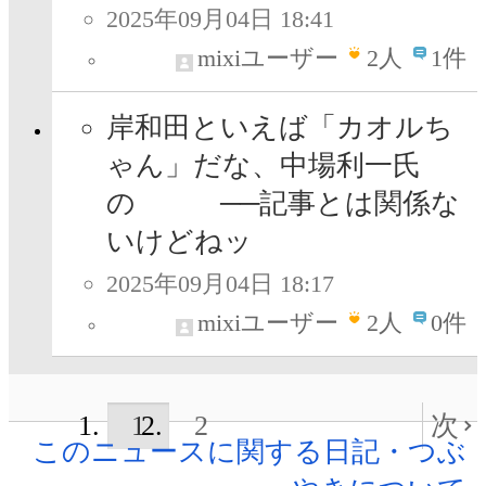
2025年09月04日 18:41
mixiユーザー
2
人
1件
岸和田といえば「カオルち
ゃん」だな、中場利一氏
の ──記事とは関係な
いけどねッ
2025年09月04日 18:17
mixiユーザー
2
人
0件
1
2
次
このニュースに関する日記・つぶ