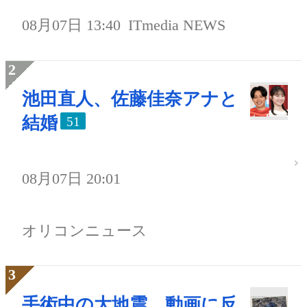
08月07日 13:40
ITmedia NEWS
池田直人、佐藤佳奈アナと
結婚
51
08月07日 20:01
オリコンニュース
手術中の大地震、動画に反