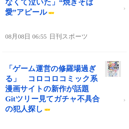
なくて泣いた」“焼きそば
愛”アピール
08月08日 06:55
日刊スポーツ
「ゲーム運営の修羅場過ぎ
る」 コロコロコミック系
漫画サイトの新作が話題
Gitツリー見てガチャ不具合
の犯人探し