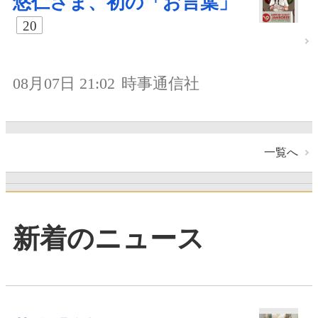
悠仁さま、初の「お言葉」
20
08月07日 21:02
時事通信社
一覧へ
新着のニュース