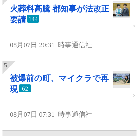
火葬料高騰 都知事が法改正
要請
144
08月07日 20:31
時事通信社
被爆前の町、マイクラで再
現
62
08月07日 07:31
時事通信社