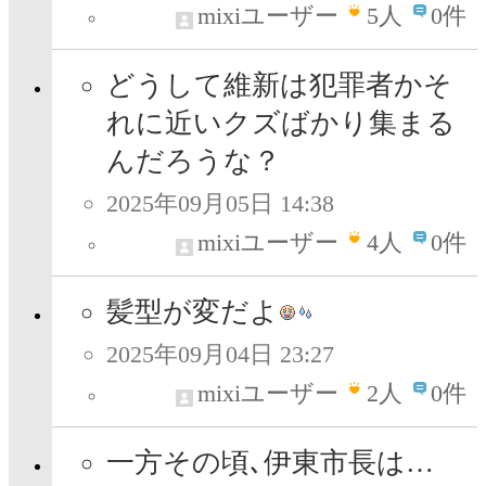
mixiユーザー
5
人
0件
どうして維新は犯罪者かそ
れに近いクズばかり集まる
んだろうな？
2025年09月05日 14:38
mixiユーザー
4
人
0件
髪型が変だよ
2025年09月04日 23:27
mixiユーザー
2
人
0件
一方その頃､伊東市長は…