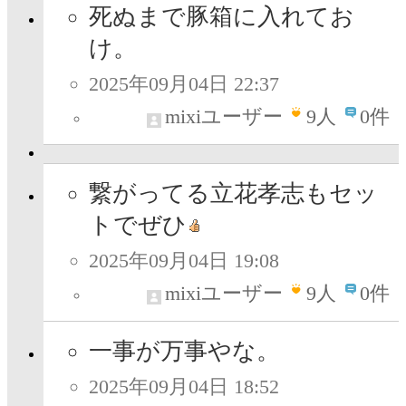
死ぬまで豚箱に入れてお
け。
2025年09月04日 22:37
mixiユーザー
9
人
0件
繋がってる立花孝志もセッ
トでぜひ
2025年09月04日 19:08
mixiユーザー
9
人
0件
一事が万事やな。
2025年09月04日 18:52