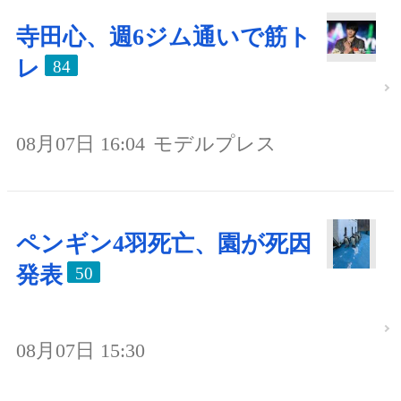
寺田心、週6ジム通いで筋ト
レ
84
08月07日 16:04
モデルプレス
ペンギン4羽死亡、園が死因
発表
50
08月07日 15:30