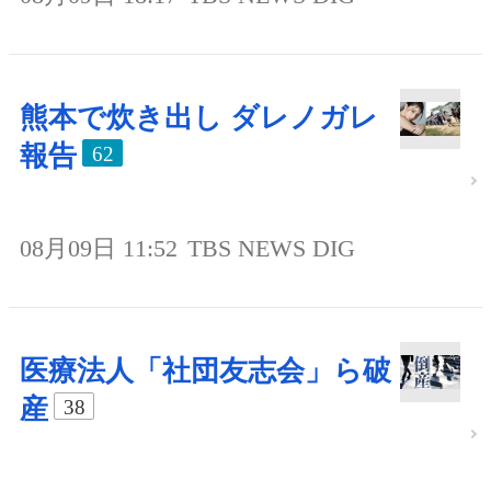
熊本で炊き出し ダレノガレ
報告
62
08月09日 11:52
TBS NEWS DIG
医療法人「社団友志会」ら破
産
38