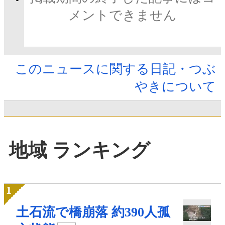
メントできません
このニュースに関する日記・つぶ
やきについて
地域 ランキング
土石流で橋崩落 約390人孤