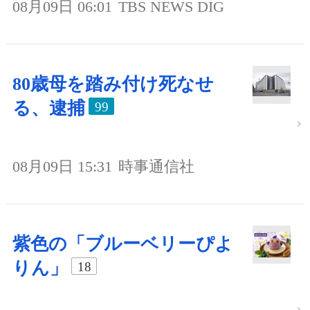
08月09日 06:01
TBS NEWS DIG
80歳母を踏み付け死なせ
る、逮捕
99
08月09日 15:31
時事通信社
紫色の「ブルーベリーぴよ
りん」
18