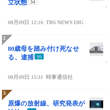
立状態
34
08月09日 12:16
TBS NEWS DIG
80歳母を踏み付け死なせ
る、逮捕
99
08月09日 15:31
時事通信社
原爆の放射線、研究発表が