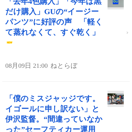
「去年4色購入」「今年は黒
だけ購入」GUの“イージー
パンツ”に好評の声 「軽く
て蒸れなくて、すぐ乾く」
08月09日 21:00
ねとらぼ
「僕のミスジャッジです。
イゴールに申し訳ない」と
伊沢監督。“間違っていなか
った”セーフティカー運用