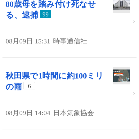
80歳母を踏み付け死なせ
る、逮捕
99
08月09日 15:31
時事通信社
秋田県で1時間に約100ミリ
の雨
6
08月09日 14:04
日本気象協会