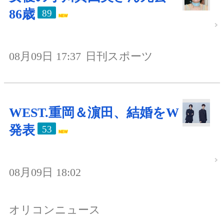
86歳
89
08月09日 17:37
日刊スポーツ
WEST.重岡＆濵田、結婚をW
発表
53
08月09日 18:02
オリコンニュース