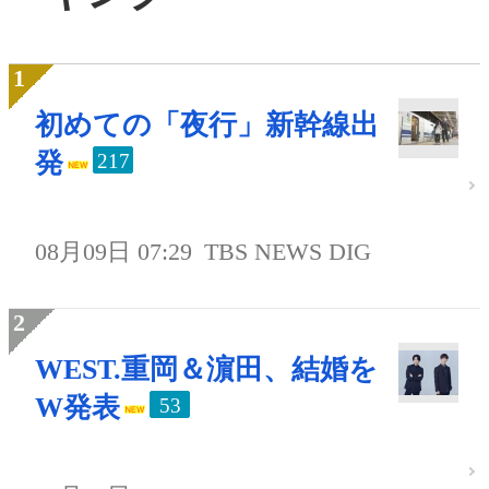
初めての「夜行」新幹線出
発
217
08月09日 07:29
TBS NEWS DIG
WEST.重岡＆濵田、結婚を
W発表
53