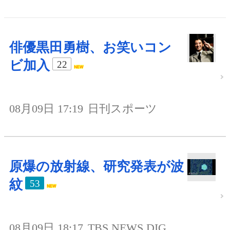
俳優黒田勇樹、お笑いコン
ビ加入
22
08月09日 17:19
日刊スポーツ
原爆の放射線、研究発表が波
紋
53
08月09日 18:17
TBS NEWS DIG