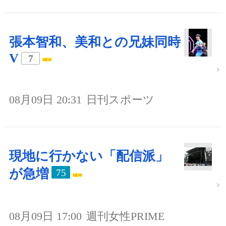
張本智和、美和との兄妹同時
V
7
08月09日 20:31
日刊スポーツ
現地に行かない「配信派」
が急増
75
08月09日 17:00
週刊女性PRIME