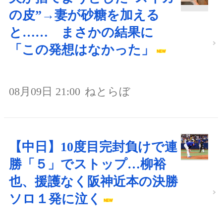
の皮”→妻が砂糖を加える
と…… まさかの結果に
「この発想はなかった」
08月09日 21:00
ねとらぼ
【中日】10度目完封負けで連
勝「５」でストップ…柳裕
也、援護なく阪神近本の決勝
ソロ１発に泣く