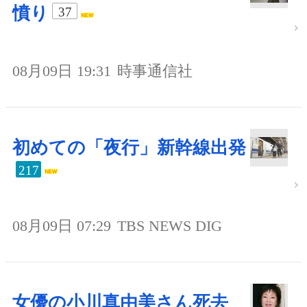
憤り
37
08月09日 19:31
時事通信社
初めての「夜行」新幹線出発
217
08月09日 07:29
TBS NEWS DIG
女優の小川真由美さん死去