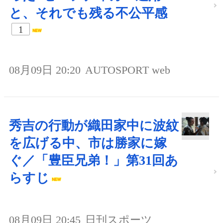
と、それでも残る不公平感
1
08月09日 20:20
AUTOSPORT web
秀吉の行動が織田家中に波紋
を広げる中、市は勝家に嫁
ぐ／「豊臣兄弟！」第31回あ
らすじ
08月09日 20:45
日刊スポーツ