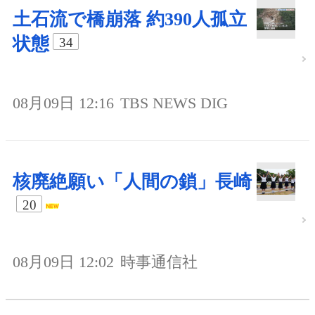
土石流で橋崩落 約390人孤立
状態
34
08月09日 12:16
TBS NEWS DIG
核廃絶願い「人間の鎖」長崎
20
08月09日 12:02
時事通信社