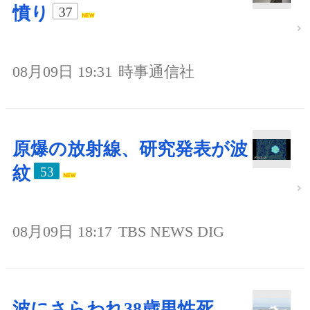
憤り
37
08月09日 19:31
時事通信社
原爆の放射線、研究発表が波
紋
53
08月09日 18:17
TBS NEWS DIG
波にさらわれ38歳男性死