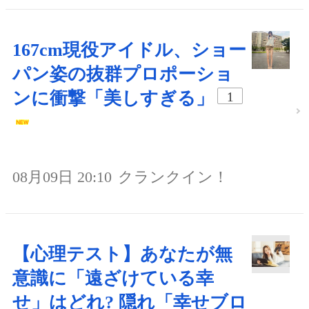
167cm現役アイドル、ショー
パン姿の抜群プロポーショ
ンに衝撃「美しすぎる」
1
08月09日 20:10
クランクイン！
【心理テスト】あなたが無
意識に「遠ざけている幸
せ」はどれ? 隠れ「幸せブロ