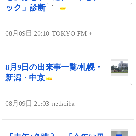
ック」診断
1
08月09日 20:10
TOKYO FM +
8月9日の出来事一覧/札幌・
新潟・中京
08月09日 21:03
netkeiba