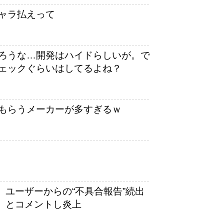
ャラ払えって
ろうな…開発はハイドらしいが。で
ェックぐらいはしてるよね？
もらうメーカーが多すぎるｗ
 ユーザーからの“不具合報告”続出
」とコメントし炎上