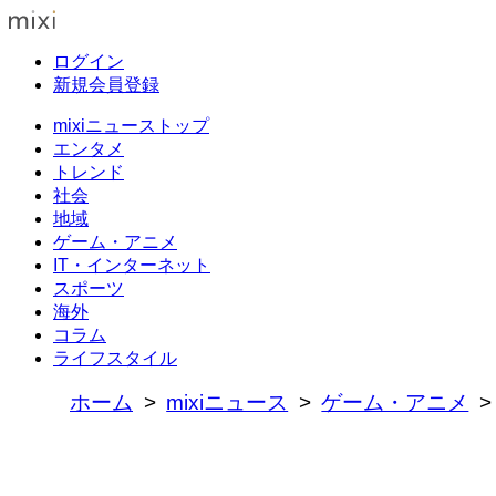
ログイン
新規会員登録
mixiニューストップ
エンタメ
トレンド
社会
地域
ゲーム・アニメ
IT・インターネット
スポーツ
海外
コラム
ライフスタイル
ホーム
mixiニュース
ゲーム・アニメ