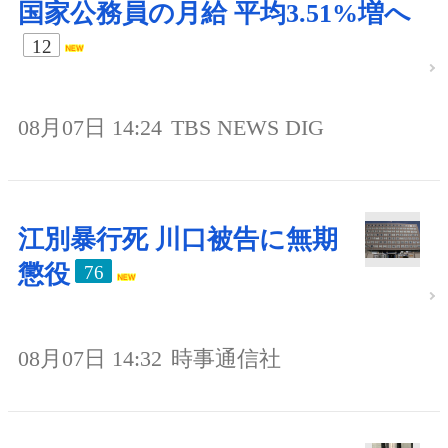
国家公務員の月給 平均3.51%増へ
12
08月07日 14:24
TBS NEWS DIG
江別暴行死 川口被告に無期
懲役
76
08月07日 14:32
時事通信社