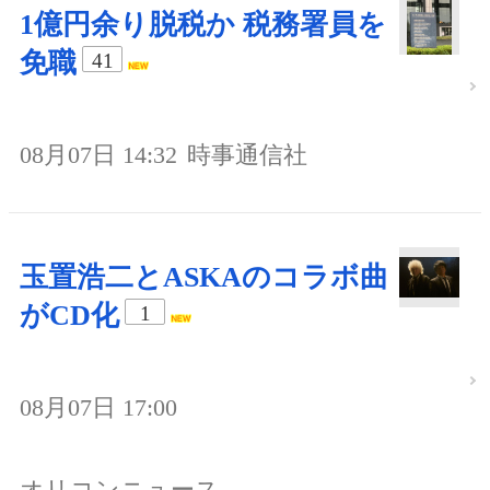
1億円余り脱税か 税務署員を
免職
41
08月07日 14:32
時事通信社
玉置浩二とASKAのコラボ曲
がCD化
1
08月07日 17:00
オリコンニュース