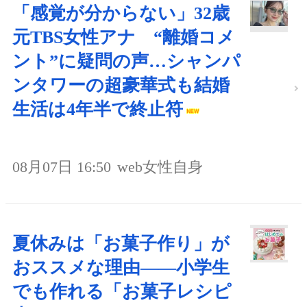
「感覚が分からない」32歳
元TBS女性アナ “離婚コメ
ント”に疑問の声…シャンパ
ンタワーの超豪華式も結婚
生活は4年半で終止符
08月07日 16:50
web女性自身
夏休みは「お菓子作り」が
おススメな理由――小学生
でも作れる「お菓子レシピ