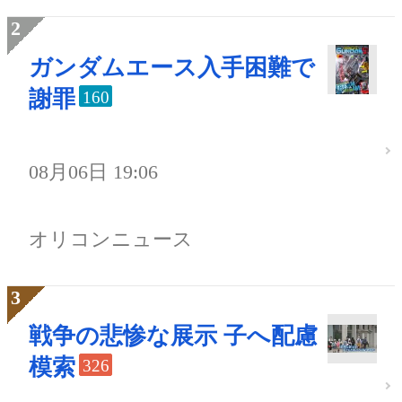
ガンダムエース入手困難で
謝罪
160
08月06日 19:06
オリコンニュース
戦争の悲惨な展示 子へ配慮
模索
326