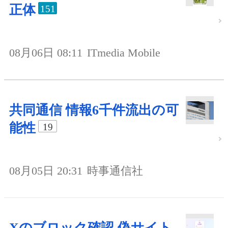
正体
151
08月06日 08:11
ITmedia Mobile
共同通信 情報6千件流出の可
能性
19
08月05日 20:31
時事通信社
Xのブロック確認 偽サイト