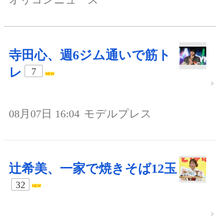
寺田心、週6ジム通いで筋ト
レ
7
08月07日 16:04
モデルプレス
辻希美、一家で焼きそば12玉
32