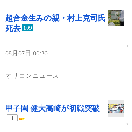
超合金生みの親・村上克司氏
死去
109
08月07日 00:30
オリコンニュース
甲子園 健大高崎が初戦突破
1