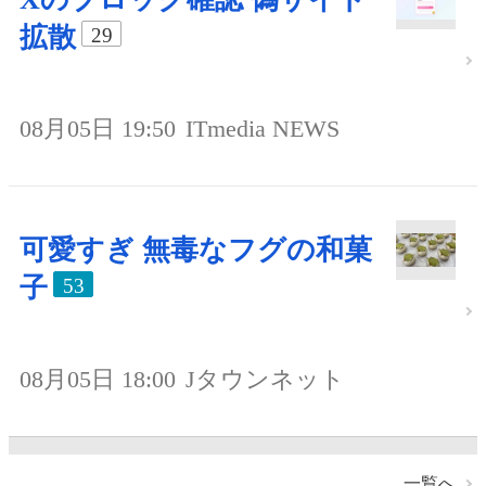
拡散
29
08月05日 19:50
ITmedia NEWS
可愛すぎ 無毒なフグの和菓
子
53
08月05日 18:00
Jタウンネット
一覧へ