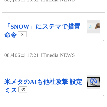
「SNOW」にステマで措置
命令
3
08月06日 17:21
ITmedia NEWS
米メタのAIも他社攻撃 設定
ミス
39