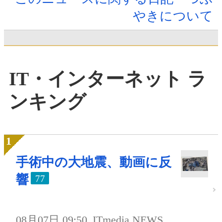
やきについて
IT・インターネット ラ
ンキング
手術中の大地震、動画に反
響
77
08月07日 09:50
ITmedia NEWS