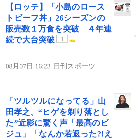
【ロッテ】「小島のロース
トビーフ丼」26シーズンの
販売数１万食を突破 ４年連
続で大台突破
1
08月07日 16:23
日刊スポーツ
「ツルツルになってる」山
田孝之、“ヒゲを剃り落とし
た”近影に驚く声「最高のビ
ジュ」「なんか若返った?!え