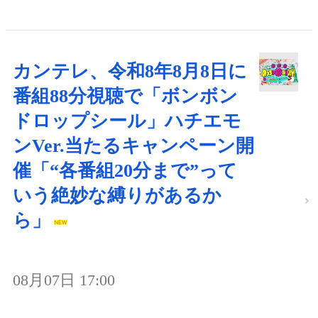
カンテレ、令和8年8月8日に
番組88分視聴で「ボンボン
ドロップシール」ハチエモ
ンVer.当たるキャンペーン開
催「“各番組20分まで”って
いう絶妙な縛りがあるか
ら」
08月07日 17:00