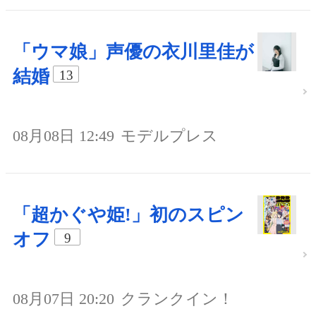
「ウマ娘」声優の衣川里佳が
結婚
13
08月08日 12:49
モデルプレス
「超かぐや姫!」初のスピン
オフ
9
08月07日 20:20
クランクイン！