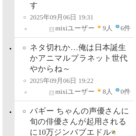
す
2025年09月06日 19:31
mixiユーザー
9
人
6件
ネタ切れか…俺は日本誕生
かアニマルプラネット世代
やからね～
2025年09月06日 19:22
mixiユーザー
8
人
0件
バギー ちゃんの声優さんに
旬の俳優さんが起用される
に10万ジンバブエドル