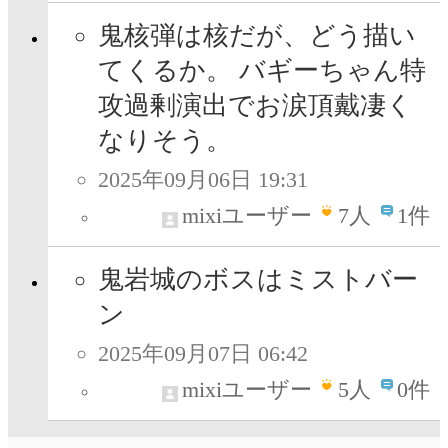
鬼核弾は核だが、どう描い
てくるか。 バギーちゃん特
攻過剰演出でお涙頂戴凄く
なりそう。
2025年09月06日 19:31
mixiユーザー
7
人
1件
鬼岩城のボスはミストバー
ン
2025年09月07日 06:42
mixiユーザー
5
人
0件