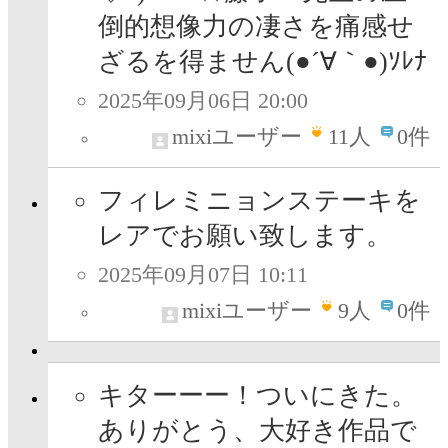
倒的想像力の凄さを痛感せ
ざるを得ません(●´∀｀●)ｿﾚﾅ
2025年09月06日 20:00
mixiユーザー
11
人
0件
フィレミニョンステーキを
レアでお願い致します。
2025年09月07日 10:11
mixiユーザー
9
人
0件
キターーー！ついにきた。
ありがとう、大好き作品で