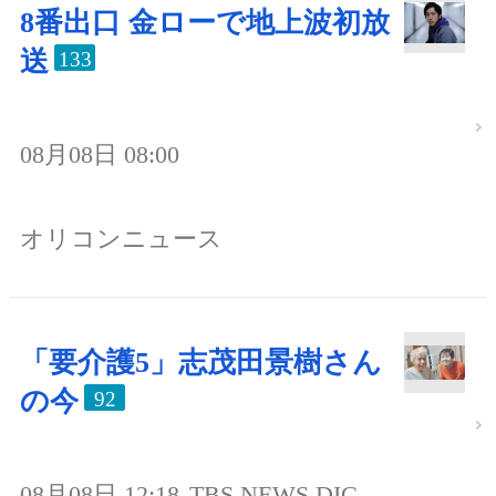
8番出口 金ローで地上波初放
送
133
08月08日 08:00
オリコンニュース
「要介護5」志茂田景樹さん
の今
92
08月08日 12:18
TBS NEWS DIG