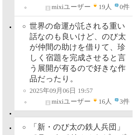
mixiユーザー
19
人
0件
世界の命運が託される重い
話なのも良いけど、のび太
が仲間の助けを借りて、珍
しく宿題を完成させると言
う展開が有るので好きな作
品だったり。
2025年09月06日 19:57
mixiユーザー
16
人
3件
「新・のび太の鉄人兵団」