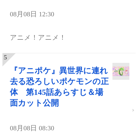
08月08日 12:30
アニメ！アニメ！
『アニポケ』異世界に連れ
去る恐ろしいポケモンの正
体 第145話あらすじ＆場
面カット公開
08月08日 08:30