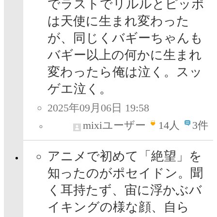
でラストでリルルとピッポ
は天使に生まれ変わった
が、同じくバギーちゃんも
バギー以上の何かに生まれ
変わったら俺は泣く。スッ
ゲエ泣く。
2025年09月06日 19:58
mixiユーザー
14
人
3件
アニメで初めて「絶望」を
知ったのがポセイドン。聞
く耳持たず、宙に浮かぶバ
イキングの様な顔、自ら