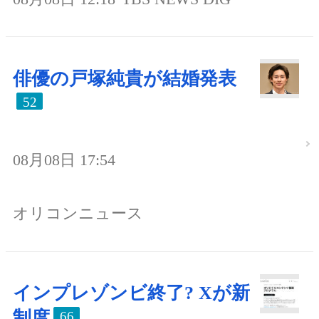
俳優の戸塚純貴が結婚発表
52
08月08日 17:54
オリコンニュース
インプレゾンビ終了? Xが新
制度
66