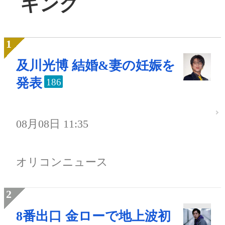
キング
及川光博 結婚&妻の妊娠を
発表
186
08月08日 11:35
オリコンニュース
8番出口 金ローで地上波初