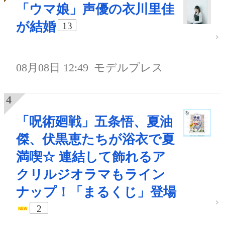
「ウマ娘」声優の衣川里佳
が結婚
13
08月08日 12:49
モデルプレス
「呪術廻戦」五条悟、夏油
傑、伏黒恵たちが浴衣で夏
満喫☆ 連結して飾れるア
クリルジオラマもライン
ナップ！「まるくじ」登場
2