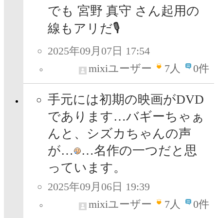
でも 宮野 真守 さん起用の
線もアリだ🎙
2025年09月07日 17:54
mixiユーザー
7
人
0件
手元には初期の映画がDVD
であります…バギーちゃぁ
んと、シズカちゃんの声
が…
…名作の一つだと思
っています。
2025年09月06日 19:39
mixiユーザー
7
人
0件