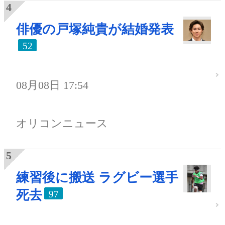
俳優の戸塚純貴が結婚発表
52
08月08日 17:54
オリコンニュース
練習後に搬送 ラグビー選手
死去
97