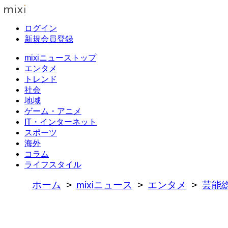
ログイン
新規会員登録
mixiニューストップ
エンタメ
トレンド
社会
地域
ゲーム・アニメ
IT・インターネット
スポーツ
海外
コラム
ライフスタイル
ホーム
mixiニュース
エンタメ
芸能