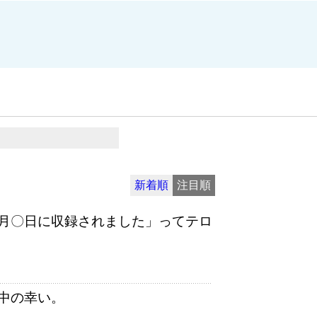
新着順
注目順
月〇日に収録されました」ってテロ
中の幸い。