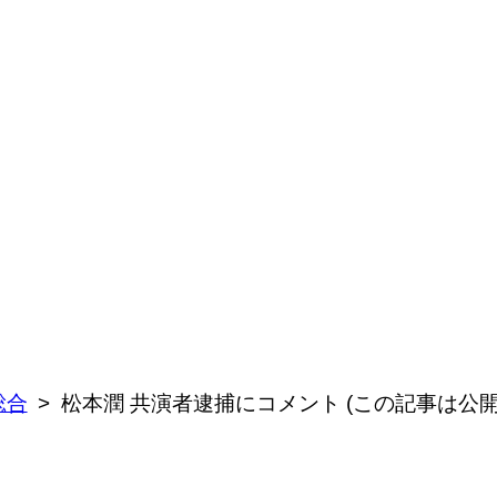
総合
松本潤 共演者逮捕にコメント (この記事は公