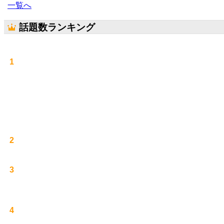
一覧へ
話題数ランキング
1
2
3
4