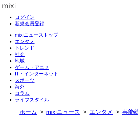
ログイン
新規会員登録
mixiニューストップ
エンタメ
トレンド
社会
地域
ゲーム・アニメ
IT・インターネット
スポーツ
海外
コラム
ライフスタイル
ホーム
mixiニュース
エンタメ
芸能