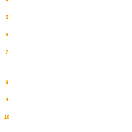
5
6
7
8
9
10